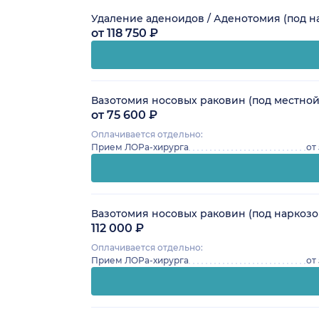
Удаление аденоидов / Аденотомия (под н
от 118 750 ₽
Вазотомия носовых раковин (под местной
от 75 600 ₽
Оплачивается отдельно:
Прием ЛОРа-хирурга
от
Вазотомия носовых раковин (под наркозо
112 000 ₽
Оплачивается отдельно:
Прием ЛОРа-хирурга
от