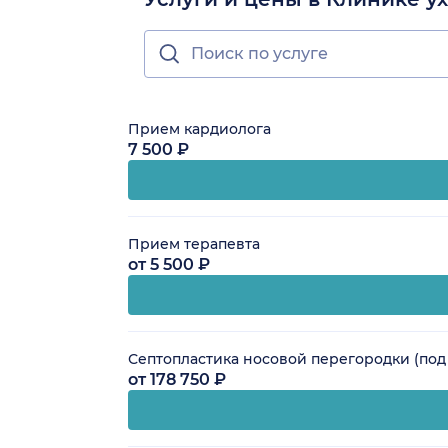
Прием кардиолога
7 500 ₽
Прием терапевта
от 5 500 ₽
Септопластика носовой перегородки (под
от 178 750 ₽