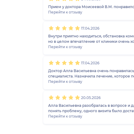
Прием у доктора Моисеевой В.М. понравился
Перейти к отзыву
17.04.2026
Внутри приятно находиться, обстановка комфортная,
но в целом впечатление от клиники очень х
Перейти к отзыву
17.04.2026
Доктор Алла Васильевна очень понравилась
специалиста. Назначила лечение, которое по
Перейти к отзыву
20.05.2026
Алла Васильевна разобралась в вопросе и д
понять проблему, одного визита было доста
Перейти к отзыву