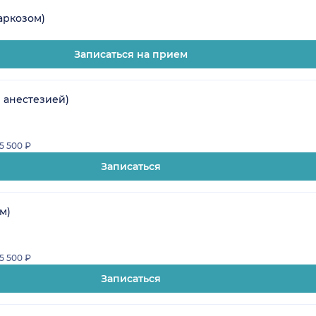
аркозом)
Записаться на прием
 анестезией)
 5 500 ₽
Записаться
м)
 5 500 ₽
Записаться