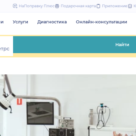
to
НаПоправку Плюс
Подарочная карта
Приложение
content
чи
Услуги
Диагностика
Онлайн-консультации
Найти