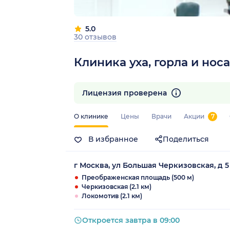
5.0
30 отзывов
Клиника уха, горла и но
Лицензия проверена
О клинике
Цены
Врачи
Акции
7
В избранное
Поделиться
г Москва, ул Большая Черкизовская, д 5
Преображенская площадь (500 м)
Черкизовская (2.1 км)
Локомотив (2.1 км)
Откроется завтра в 09:00