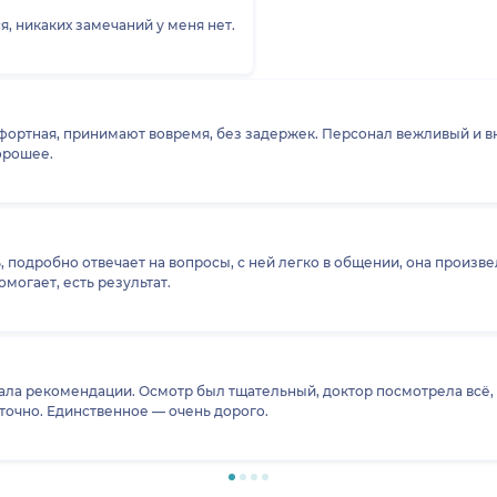
, никаких замечаний у меня нет.
 принимают вовремя, без задержек. Персонал вежливый и внимательный. Цены кажут
орошее.
, подробно отвечает на вопросы, с ней легко в общении, она произ
могает, есть результат.
ала рекомендации. Осмотр был тщательный, доктор посмотрела всё, 
точно. Единственное — очень дорого.