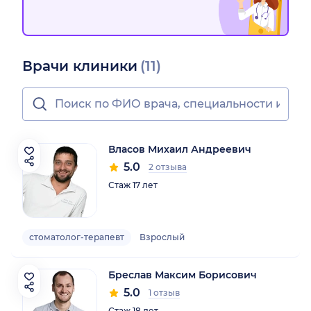
Врачи клиники
(11)
Власов Михаил Андреевич
5.0
2 отзыва
Стаж 17 лет
стоматолог-терапевт
Взрослый
Бреслав Максим Борисович
5.0
1 отзыв
Стаж 18 лет