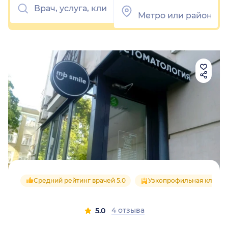
Средний рейтинг врачей 5.0
Узкопрофильная клиник
4 отзыва
5.0