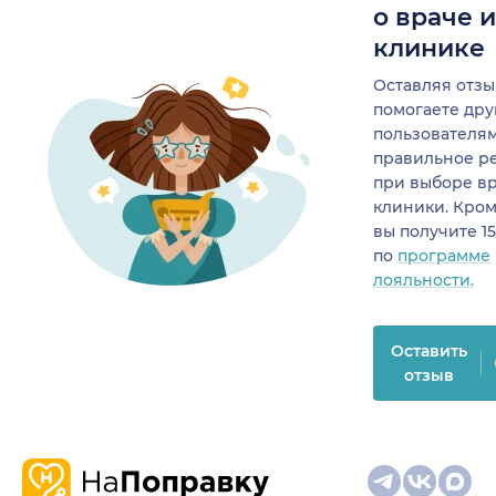
о враче 
клинике
Оставляя отзы
помогаете др
пользователя
правильное р
при выборе в
клиники. Кром
вы получите 1
по
программе
лояльности.
Оставить
отзыв