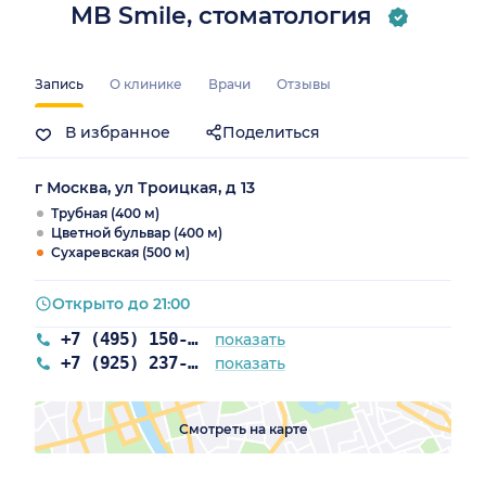
MB Smile, стоматология
Запись
О клинике
Врачи
Отзывы
В избранное
Поделиться
г Москва, ул Троицкая, д 13
Трубная (400 м)
Цветной бульвар (400 м)
Сухаревская (500 м)
Открыто до 21:00
+7 (495) 150-55-04
показать
+7 (925) 237-31-32
показать
Смотреть на карте