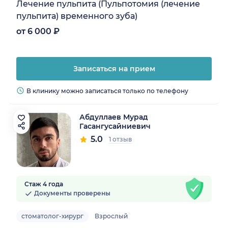
Лечение пульпита (Пульпотомия (лечение
пульпита) временного зуба)
от 6 000 ₽
Записаться на прием
В клинику можно записаться только по телефону
Абдуллаев Мурад
Гасангусайниевич
5.0
1 отзыв
Стаж 4 года
Документы проверены
стоматолог-хирург
Взрослый