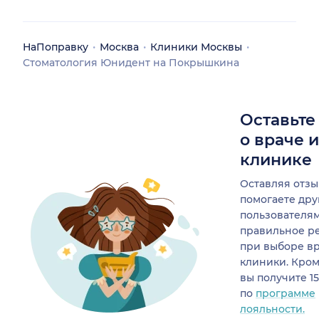
НаПоправку
Москва
Клиники Москвы
Стоматология Юнидент на Покрышкина
Оставьте
о враче 
клинике
Оставляя отзы
помогаете др
пользователя
правильное р
при выборе в
клиники. Кром
вы получите 1
по
программе
лояльности.