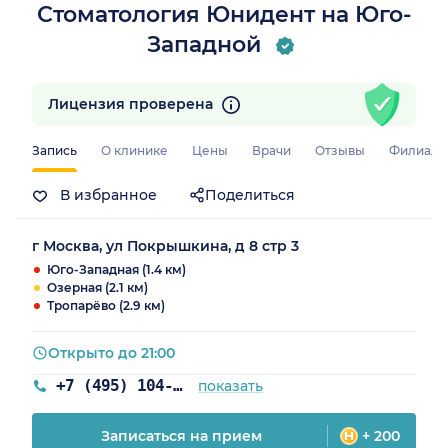
Стоматология Юнидент на Юго-
Западной
Лицензия проверена
Запись
О клинике
Цены
Врачи
Отзывы
Филиал
В избранное
Поделиться
г Москва, ул Покрышкина, д 8 стр 3
Юго-Западная (1.4 км)
Озерная (2.1 км)
Тропарёво (2.9 км)
Открыто до 21:00
+7 (495) 104-87-50
показать
Записаться на прием
+ 200