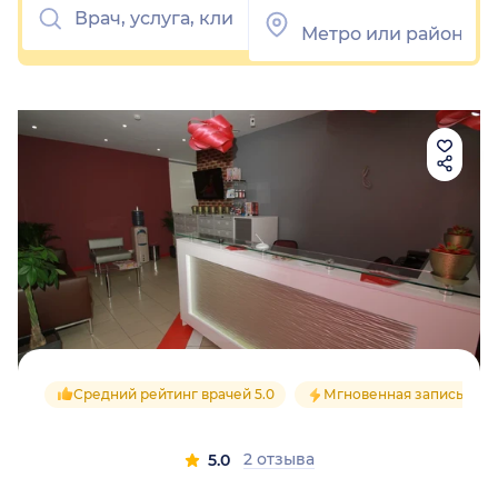
Средний рейтинг врачей 5.0
Мгновенная запись
2 отзыва
5.0