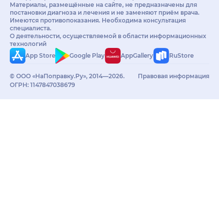
Материалы, размещённые на сайте, не предназначены для
постановки диагноза и лечения и не заменяют приём врача.
Имеются противопоказания. Необходима консультация
специалиста.
О деятельности, осуществляемой в области информационных
технологий
App Store
Google Play
AppGallery
RuStore
© ООО «НаПоправку.Ру», 2014—2026.
Правовая информация
ОГРН: 1147847038679