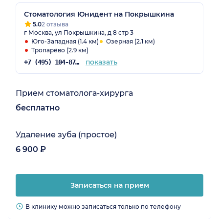
Стоматология Юнидент на Покрышкина
5.0
2 отзыва
г Москва, ул Покрышкина, д 8 стр 3
Юго-Западная (1.4 км)
Озерная (2.1 км)
Тропарёво (2.9 км)
показать
+7 (495) 104-87-50
Прием стоматолога-хирурга
бесплатно
Удаление зуба (простое)
6 900 ₽
Записаться на прием
В клинику можно записаться только по телефону