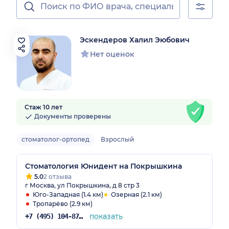
Эскендеров Халил Эюбович
Нет оценок
Стаж 10 лет
Документы проверены
стоматолог-ортопед
Взрослый
Стоматология Юнидент на Покрышкина
5.0
2 отзыва
г Москва, ул Покрышкина, д 8 стр 3
Юго-Западная (1.4 км)
Озерная (2.1 км)
Тропарёво (2.9 км)
показать
+7 (495) 104-87-50