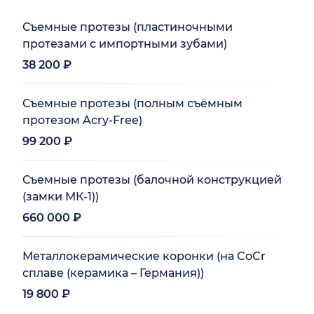
Съемные протезы (пластиночными
протезами с импортными зубами)
38 200 ₽
Съемные протезы (полным съёмным
протезом Acry-Free)
99 200 ₽
Съемные протезы (балочной конструкцией
(замки МК-1))
660 000 ₽
Металлокерамические коронки (на CoCr
сплаве (керамика – Германия))
19 800 ₽