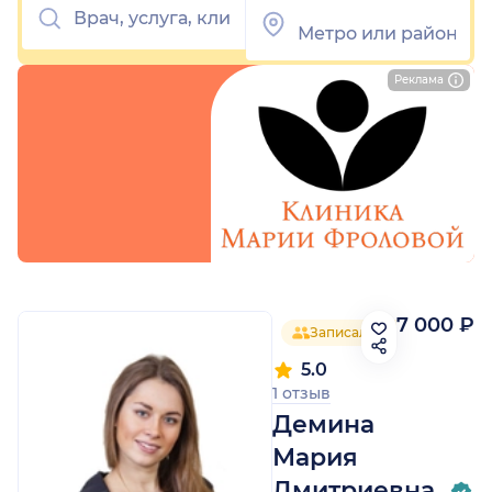
Реклама
7 000 ₽
Записался 21 человек
5.0
1 отзыв
Демина
Мария
Дмитриевна