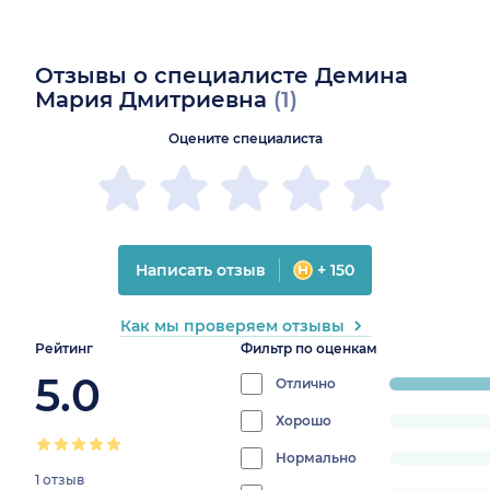
Отзывы о специалисте Демина
Мария Дмитриевна
(1)
Оцените специалиста
Написать отзыв
+ 150
Как мы проверяем отзывы
Рейтинг
Фильтр по оценкам
5.0
Отлично
progress:
100%
Хорошо
progress:
0%
Нормально
progress:
1 отзыв
0%