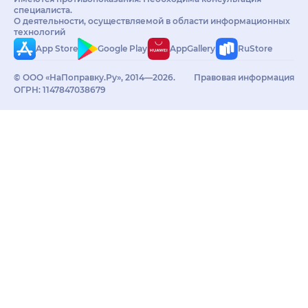
специалиста.
О деятельности, осуществляемой в области информационных
технологий
App Store
Google Play
AppGallery
RuStore
© ООО «НаПоправку.Ру», 2014—2026.
Правовая информация
ОГРН: 1147847038679