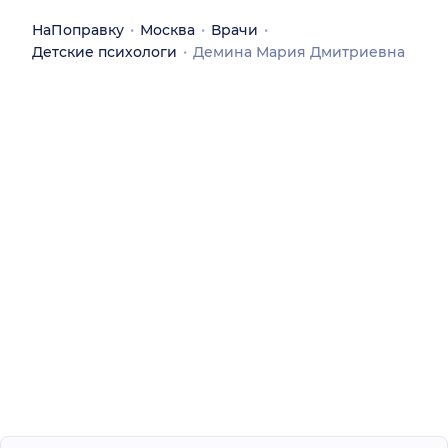
НаПоправку
Москва
Врачи
Детские психологи
Демина Мария Дмитриевна