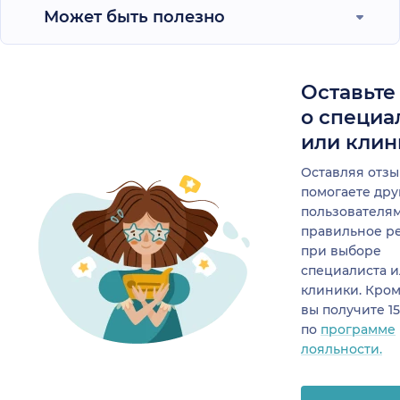
Может быть полезно
Оставьте
о специа
или клин
Оставляя отзы
помогаете др
пользователя
правильное р
при выборе
специалиста 
клиники. Кром
вы получите 1
по
программе
лояльности.