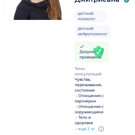
детский
психолог
детский
нейропсихолог
Документы
проверены
Темы
консультаций:
Чувства,
переживания,
состояния
Отношения с
партнёром
Отношения с
окружающими
Тело и
здоровье
еще 2