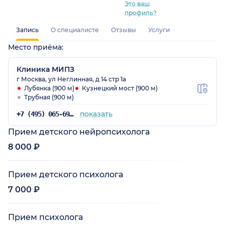
Это ваш
профиль?
Запись
О специалисте
Отзывы
Услуги
Место приёма:
Клиника МИПЗ
г Москва, ул Неглинная, д 14 стр 1а
Лубянка (900 м)
Кузнецкий мост (900 м)
Трубная (900 м)
показать
+7 (495) 065-69-73
Прием детского нейропсихолога
8 000 ₽
Прием детского психолога
7 000 ₽
Прием психолога