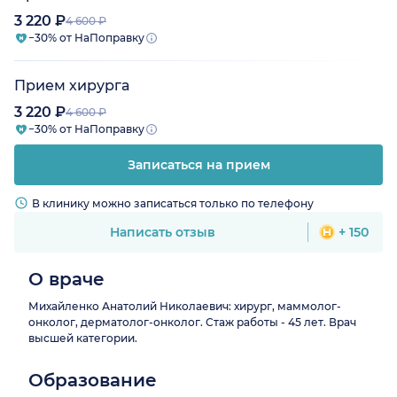
3 220 ₽
4 600 ₽
−30% от НаПоправку
Прием хирурга
3 220 ₽
4 600 ₽
−30% от НаПоправку
Записаться на прием
В клинику можно записаться только по телефону
Написать отзыв
+ 150
О враче
Михайленко Анатолий Николаевич: хирург, маммолог-
онколог, дерматолог-онколог. Стаж работы - 45 лет. Врач
высшей категории.
Образование