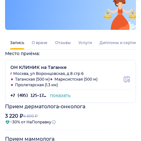
Запись
О враче
Отзывы
Услуги
Дипломы и сертифи
Место приёма:
ОН КЛИНИК на Таганке
г Москва, ул Воронцовская, д 8 стр 6
Таганская (500 м)
Марксистская (500 м)
Пролетарская (1.3 км)
показать
+7 (495) 125-17-00
Прием дерматолога-онколога
3 220 ₽
4 600 ₽
−30% от НаПоправку
Прием маммолога