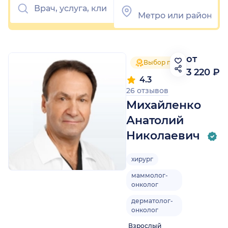
от
Выбор пациентов 2025
3 220 ₽
4.3
26 отзывов
Михайленко
Анатолий
Николаевич
хирург
маммолог-
онколог
дерматолог-
онколог
Взрослый