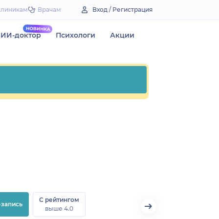
Клиникам
Врачам
Вход / Регистрация
ИИ-доктор
Психологи
Акции
С рейтингом
-запись
выше 4.0