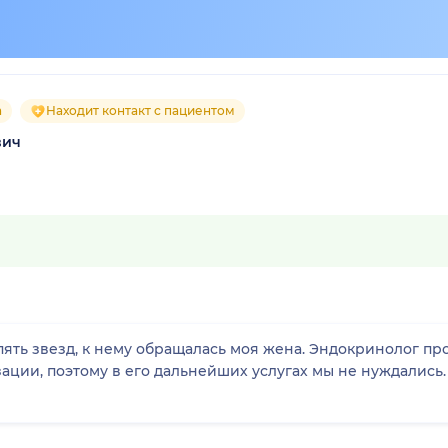
а
Находит контакт с пациентом
вич
пять звезд, к нему обращалась моя жена. Эндокринолог пр
ции, поэтому в его дальнейших услугах мы не нуждались. 