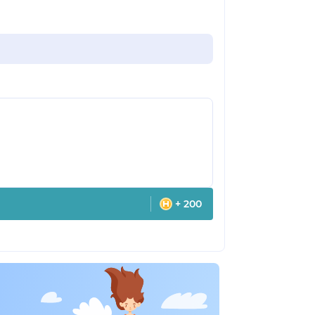
+ 200