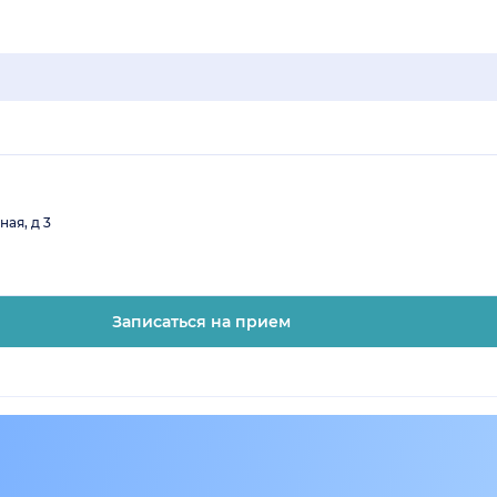
ая, д 3
Записаться на прием