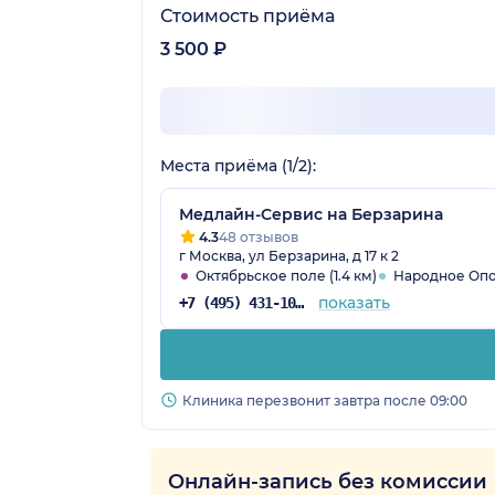
Стоимость приёма
3 500 ₽
Места приёма (1/2):
Медлайн-Сервис на Берзарина
4.3
48 отзывов
г Москва, ул Берзарина, д 17 к 2
Октябрьское поле (1.4 км)
Народное Опо
показать
+7 (495) 431-10-27
Клиника перезвонит завтра после 09:00
Онлайн-запись без комиссии