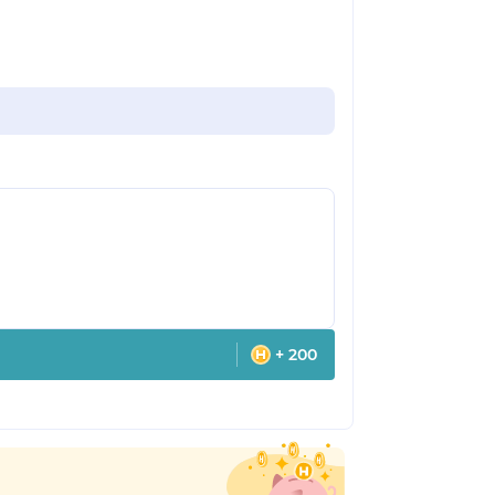
+ 200