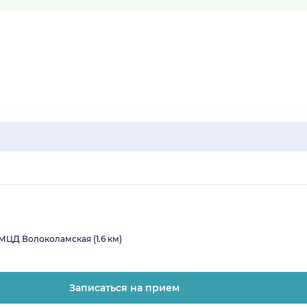
МЦД Волоколамская (1.6 км)
Записаться на прием