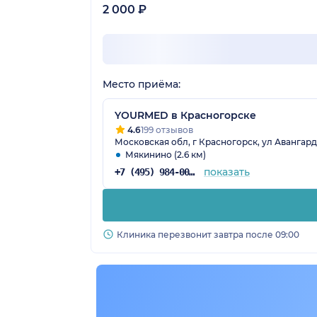
2 000 ₽
Место приёма:
YOURMED в Красногорске
4.6
199 отзывов
Московская обл, г Красногорск, ул Авангардн
Мякинино (2.6 км)
показать
+7 (495) 984-00-57
Клиника перезвонит завтра после 09:00