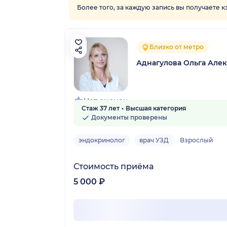
Более того, за каждую запись вы получаете 
Близко от метро
Аднагулова Ольга Але
Нет оценок
Стаж 37 лет
Высшая категория
Документы проверены
эндокринолог
врач УЗД
Взрослый
Стоимость приёма
5 000 ₽