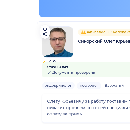
Записалось 52 человек
Сикорский Олег Юрье
4.8
Стаж 19 лет
12 отзывов
Документы проверены
эндокринолог
нефролог
Взрослый
Олегу Юрьевичу за работу поставим 
никаких проблем по своей специализа
оплату за прием.