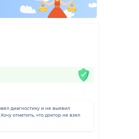
овел диагностику и не выявил
Хочу отметить, что доктор не взял