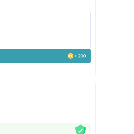
+ 200