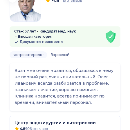
4.8
13 отзывов
Стаж 37 лет
Кандидат мед. наук
Высшая категория
Документы проверены
гастроэнтеролог
Взрослый
Врач мне очень нравится, обращаюсь к нему
не первый раз, очень внимательный. Олег
Иванович всегда разбирается в проблеме,
назначает лечение, хорошо помогает.
Клиника нравится, всегда принимают по
времени, внимательный персонал.
Центр эндохирургии и литотрипсии
4.8
906 отзывов