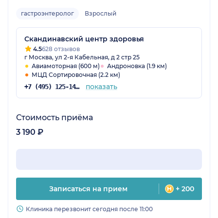
гастроэнтеролог
Взрослый
Скандинавский центр здоровья
4.5
628 отзывов
г Москва, ул 2-я Кабельная, д 2 стр 25
Авиамоторная (600 м)
Андроновка (1.9 км)
МЦД Сортировочная (2.2 км)
показать
+7 (495) 125-14-51
Стоимость приёма
3 190 ₽
Записаться на прием
+ 200
Клиника перезвонит сегодня после 11:00