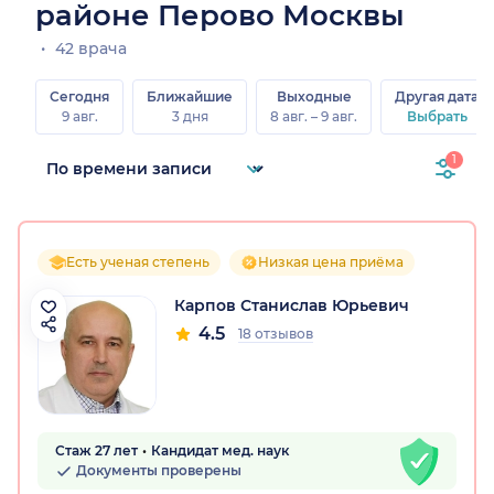
районе Перово Москвы
42 врача
Сегодня
Ближайшие
Выходные
Другая дата
9 авг.
3 дня
8 авг. – 9 авг.
Выбрать
1
Есть ученая степень
Низкая цена приёма
Карпов Станислав Юрьевич
4.5
18 отзывов
Стаж 27 лет
Кандидат мед. наук
Документы проверены