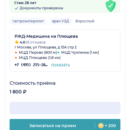
Стаж 28 лет
Документы проверены
гастроэнтеролог
врач УЗД
Взрослый
РЖД-Медицина на Плющева
4.6
36 отзывов
г Москва, ул Плющева, д 15А стр 2
МЦД Перово (600 м)
МЦД Чухлинка (1 км)
МЦД Плющево (1.8 км)
показать
+7 (495) 255-10-92
Стоимость приёма
1 800 ₽
Записаться на прием
+ 200