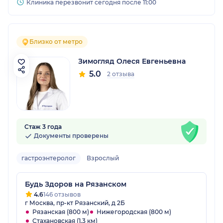
Клиника перезвонит сегодня после 11:00
Близко от метро
Зимогляд Олеся Евгеньевна
5.0
2 отзыва
Стаж 3 года
Документы проверены
гастроэнтеролог
Взрослый
Будь Здоров на Рязанском
4.6
146 отзывов
г Москва, пр-кт Рязанский, д 2Б
Рязанская (800 м)
Нижегородская (800 м)
Стахановская (1.3 км)