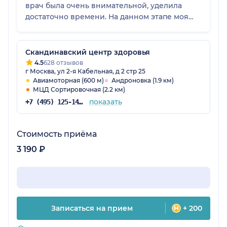
врач была очень внимательной, уделила
достаточно времени. На данном этапе моя
оценка - пятерка.
Скандинавский центр здоровья
4.5
628 отзывов
г Москва, ул 2-я Кабельная, д 2 стр 25
Авиамоторная (600 м)
Андроновка (1.9 км)
МЦД Сортировочная (2.2 км)
показать
+7 (495) 125-14-51
Стоимость приёма
3 190 ₽
Записаться на прием
+ 200