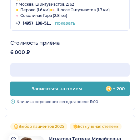
г Москва, ш Энтузиастов, д 62
Перово (1.6 км)
Шоссе Энтузиастов (1.7 км)
Соколиная Гора (2.8 км)
показать
+7 (495) 106-51-98
Стоимость приёма
6 000 ₽
Записаться на прием
+ 200
Клиника перезвонит сегодня после 11:00
Выбор пациентов 2025
Есть ученая степень
Игнатова Татьяна Михайловна