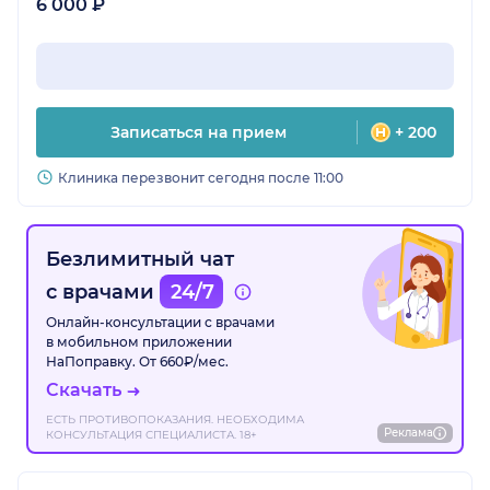
6 000 ₽
Записаться на прием
+ 200
Клиника перезвонит сегодня после 11:00
Безлимитный чат
с врачами
24/7
Онлайн-консультации с врачами
в мобильном приложении
НаПоправку. От 660₽/мес.
Скачать
ЕСТЬ ПРОТИВОПОКАЗАНИЯ. НЕОБХОДИМА
Реклама
КОНСУЛЬТАЦИЯ СПЕЦИАЛИСТА. 18+