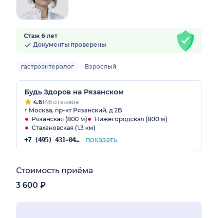
Стаж 6 лет
Документы проверены
гастроэнтеролог
Взрослый
Будь Здоров на Рязанском
4.6
146 отзывов
г Москва, пр-кт Рязанский, д 2Б
Рязанская (800 м)
Нижегородская (800 м)
Стахановская (1.3 км)
показать
+7 (495) 431-04-73
Стоимость приёма
3 600 ₽