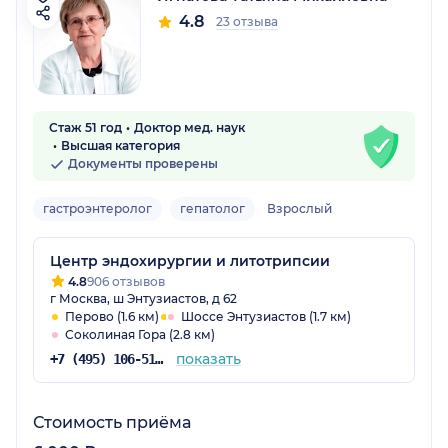
4.8
23 отзыва
Стаж 51 год
Доктор мед. наук
Высшая категория
Документы проверены
гастроэнтеролог
гепатолог
Взрослый
Центр эндохирургии и литотрипсии
4.8
906 отзывов
г Москва, ш Энтузиастов, д 62
Перово (1.6 км)
Шоссе Энтузиастов (1.7 км)
Соколиная Гора (2.8 км)
показать
+7 (495) 106-51-98
Стоимость приёма