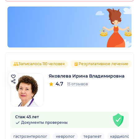
Записалось 110 человек
Результативное лечение
Яковлева Ирина Владимировна
4.7
15 отзывов
Стаж 45 лет
Документы проверены
гастроэнтеролог
невролог
терапевт
кардиолог