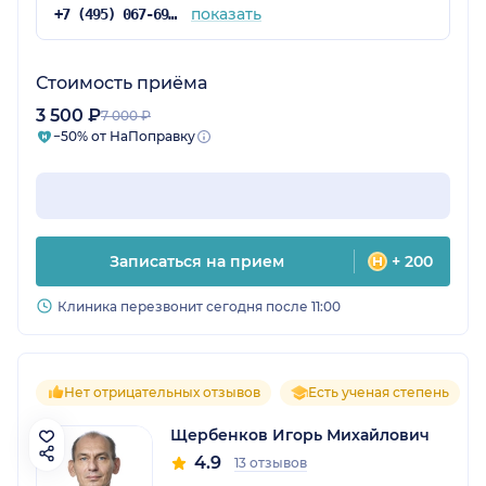
показать
+7 (495) 067-69-20
Стоимость приёма
3 500 ₽
7 000 ₽
−50% от НаПоправку
Записаться на прием
+ 200
Клиника перезвонит сегодня после 11:00
Нет отрицательных отзывов
Есть ученая степень
Щербенков Игорь Михайлович
4.9
13 отзывов