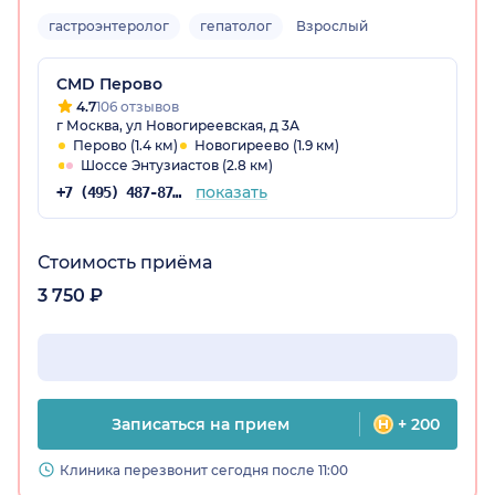
гастроэнтеролог
гепатолог
Взрослый
CMD Перово
4.7
106 отзывов
г Москва, ул Новогиреевская, д 3А
Перово (1.4 км)
Новогиреево (1.9 км)
Шоссе Энтузиастов (2.8 км)
показать
+7 (495) 487-87-32
Стоимость приёма
3 750 ₽
Записаться на прием
+ 200
Клиника перезвонит сегодня после 11:00