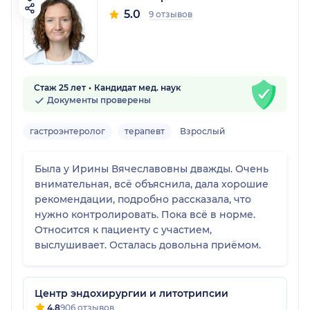
5.0
9 отзывов
Стаж 25 лет
Кандидат мед. наук
Документы проверены
гастроэнтеролог
терапевт
Взрослый
Была у Ирины Вячеславовны дважды. Очень
внимательная, всё объяснила, дала хорошие
рекомендации, подробно рассказала, что
нужно контролировать. Пока всё в норме.
Относится к пациенту с участием,
выслушивает. Осталась довольна приёмом.
Центр эндохирургии и литотрипсии
4.8
906 отзывов