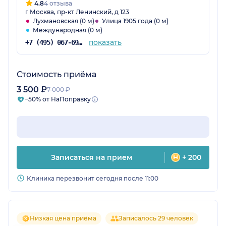
4.8
4 отзыва
г Москва, пр-кт Ленинский, д 123
Лухмановская (0 м)
Улица 1905 года (0 м)
Международная (0 м)
показать
+7 (495) 067-69-20
Стоимость приёма
3 500 ₽
7 000 ₽
−50% от НаПоправку
Записаться на прием
+ 200
Клиника перезвонит сегодня после 11:00
Низкая цена приёма
Записалось 29 человек