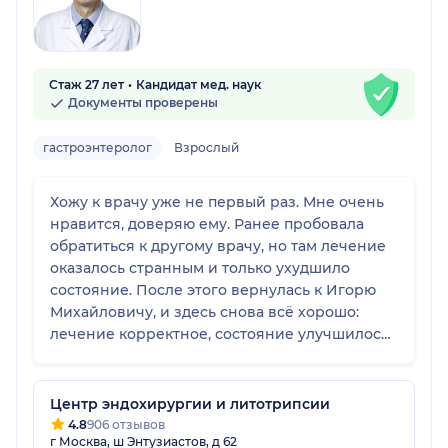
Стаж 27 лет
Кандидат мед. наук
Документы проверены
гастроэнтеролог
Взрослый
Хожу к врачу уже не первый раз. Мне очень
нравится, доверяю ему. Ранее пробовала
обратиться к другому врачу, но там лечение
оказалось странным и только ухудшило
состояние. После этого вернулась к Игорю
Михайловичу, и здесь снова всё хорошо:
лечение корректное, состояние улучшилось.
Он всё объясняет, назначает подходящее
лечение. Буду наблюдаться у него и дальше.
Центр эндохирургии и литотрипсии
4.8
906 отзывов
г Москва, ш Энтузиастов, д 62