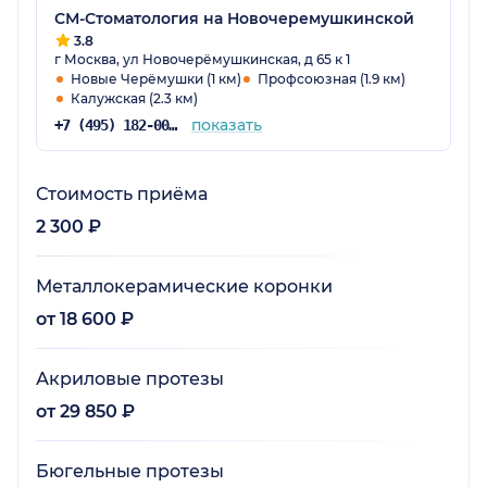
СМ-Стоматология на Новочеремушкинской
3.8
г Москва, ул Новочерёмушкинская, д 65 к 1
Новые Черёмушки (1 км)
Профсоюзная (1.9 км)
Калужская (2.3 км)
показать
+7 (495) 182-00-85
Стоимость приёма
2 300 ₽
Металлокерамические коронки
от 18 600 ₽
Акриловые протезы
от 29 850 ₽
Бюгельные протезы