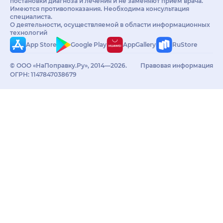
постановки диагноза и лечения и не заменяют приём врача.
Имеются противопоказания. Необходима консультация
специалиста.
О деятельности, осуществляемой в области информационных
технологий
App Store
Google Play
AppGallery
RuStore
© ООО «НаПоправку.Ру», 2014—2026.
Правовая информация
ОГРН: 1147847038679