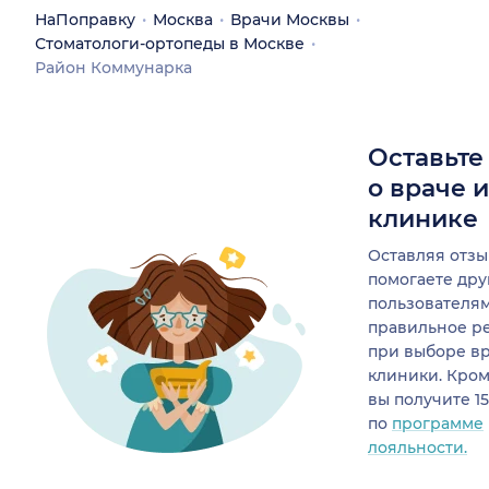
НаПоправку
Москва
Врачи Москвы
Стоматологи-ортопеды в Москве
Район Коммунарка
Оставьте
о враче 
клинике
Оставляя отзы
помогаете др
пользователя
правильное р
при выборе в
клиники. Кром
вы получите 1
по
программе
лояльности.