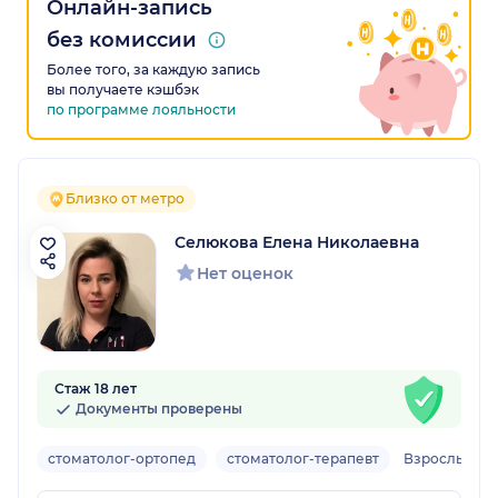
Онлайн-запись
без комиссии
Более того, за каждую запись
вы получаете кэшбэк
по программе лояльности
Близко от метро
Селюкова Елена Николаевна
Нет оценок
Стаж 18 лет
Документы проверены
стоматолог-ортопед
стоматолог-терапевт
Взрослый