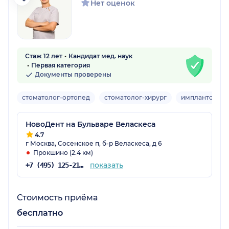
Нет оценок
Стаж 12 лет
Кандидат мед. наук
Первая категория
Документы проверены
стоматолог-ортопед
стоматолог-хирург
имплантолог
НовоДент на ​Бульваре Веласкеса
4.7
г Москва, Сосенское п, б-р Веласкеса, д 6
Прокшино (2.4 км)
показать
+7 (495) 125-21-78
Стоимость приёма
бесплатно