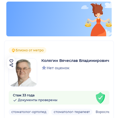
Близко от метро
Колягин Вячеслав Владимирович
Нет оценок
Стаж 33 года
Документы проверены
стоматолог-ортопед
стоматолог-терапевт
Взрослый