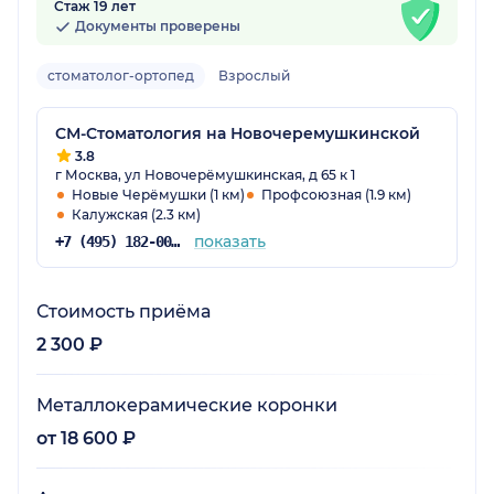
Стаж 19 лет
Документы проверены
стоматолог-ортопед
Взрослый
СМ-Стоматология на Новочеремушкинской
3.8
г Москва, ул Новочерёмушкинская, д 65 к 1
Новые Черёмушки (1 км)
Профсоюзная (1.9 км)
Калужская (2.3 км)
показать
+7 (495) 182-00-85
Стоимость приёма
2 300 ₽
Металлокерамические коронки
от 18 600 ₽