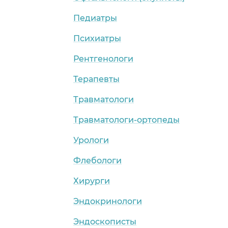
Педиатры
Психиатры
Рентгенологи
Терапевты
Травматологи
Травматологи-ортопеды
Урологи
Флебологи
Хирурги
Эндокринологи
Эндоскописты