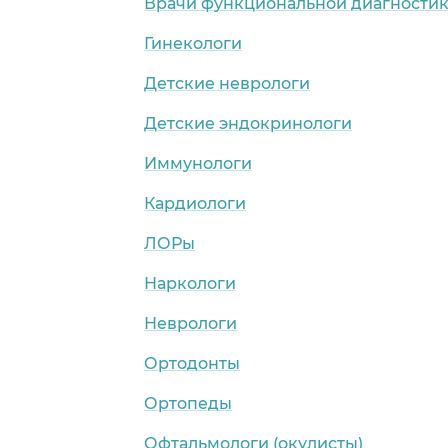
Врачи функциональной диагности
Гинекологи
Детские неврологи
Детские эндокринологи
Иммунологи
Кардиологи
ЛОРы
Наркологи
Неврологи
Ортодонты
Ортопеды
Офтальмологи (окулисты)