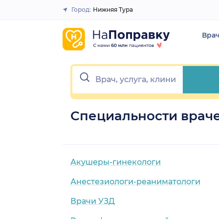
Город:
Нижняя Тура
Закрыть
Вра
Специальности враче
Акушеры-гинекологи
Анестезиологи-реаниматологи
Врачи УЗД