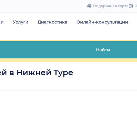
to
Подарочная карта
content
чи
Услуги
Диагностика
Онлайн-консультации
Найти
й в Нижней Туре