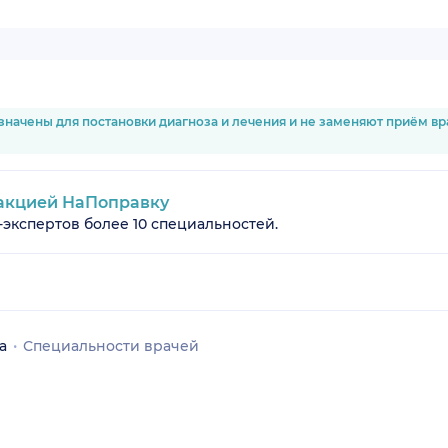
значены для постановки диагноза и лечения и не заменяют приём в
акцией НаПоправку
-экспертов более 10 специальностей.
а
Специальности врачей