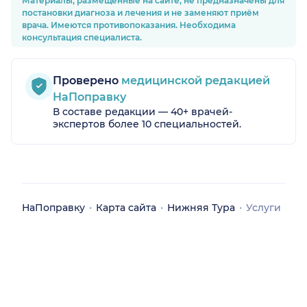
Материалы, размещённые на сайте, не предназначены для
постановки диагноза и лечения и не заменяют приём
врача. Имеются противопоказания. Необходима
консультация специалиста.
Проверено
медицинской редакцией
НаПоправку
В составе редакции — 40+ врачей-
экспертов более 10 специальностей.
НаПоправку
Карта сайта
Нижняя Тура
Услуги