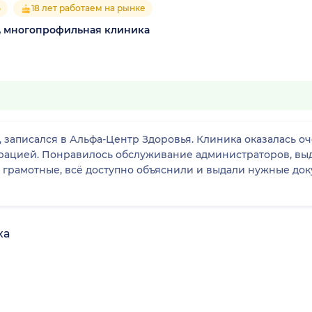
5
18 лет работаем на рынке
, многопрофильная клиника
записался в Альфа-Центр Здоровья. Клиника оказалась оче
рацией. Понравилось обслуживание администраторов, вы
ь грамотные, всё доступно объяснили и выдали нужные док
ха