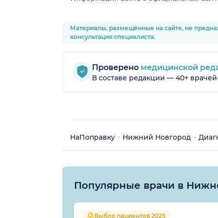
Материалы, размещённые на сайте, не предна
консультация специалиста.
Проверено
медицинской ред
В составе редакции — 40+ врачей
НаПоправку
Нижний Новгород
Диаг
Популярные врачи в Нижн
Выбор пациентов 2025