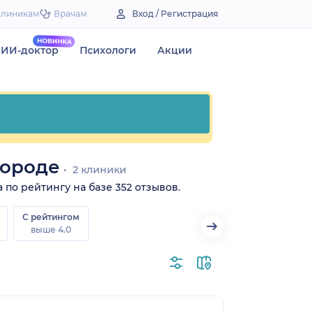
Клиникам
Врачам
Вход / Регистрация
ИИ-доктор
Психологи
Акции
городе
2 клиники
 по рейтингу на базе 352 отзывов.
С рейтингом
выше 4.0