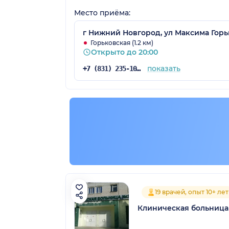
Место приёма:
г Нижний Новгород, ул Максима Горьк
Горьковская (1.2 км)
Открыто до 20:00
показать
+7 (831) 235-10-51
19 врачей, опыт 10+ лет
Клиническая больниц