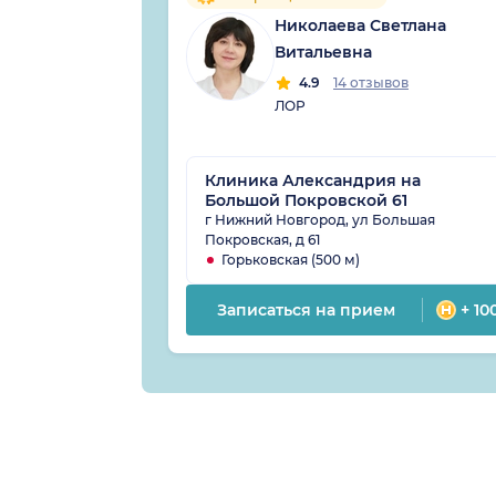
Николаева Светлана
Витальевна
4.9
14 отзывов
ЛОР
Клиника Александрия на
Большой Покровской 61
г Нижний Новгород, ул Большая
Покровская, д 61
Горьковская (500 м)
Записаться на прием
+ 10