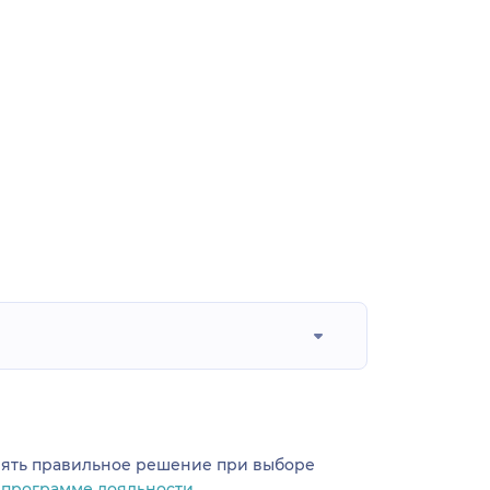
инять правильное решение при выборе
о
программе лояльности.