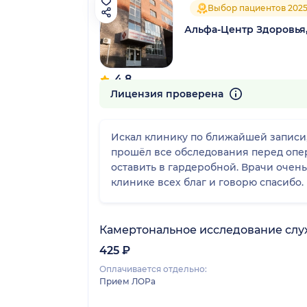
Выбор пациентов 202
Альфа-Центр Здоровья
4.8
316 отзывов
Лицензия проверена
Искал клинику по ближайшей записи, 
прошёл все обследования перед опе
оставить в гардеробной. Врачи очен
клинике всех благ и говорю спасибо.
Камертональное исследование слу
425 ₽
Оплачивается отдельно:
Прием ЛОРа