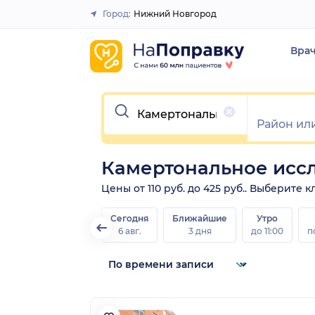
Город:
Нижний Новгород
Закрыть
Вра
Очистить
Камертональное исс
Цены от 110 руб. до 425 руб.. Выберите
Сегодня
Ближайшие
Утро
6 авг.
3 дня
до 11:00
п