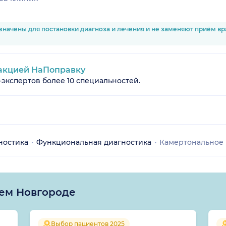
значены для постановки диагноза и лечения и не заменяют приём в
акцией НаПоправку
-экспертов более 10 специальностей.
ностика
Функциональная диагностика
Камертональное 
ем Новгороде
Выбор пациентов 2025