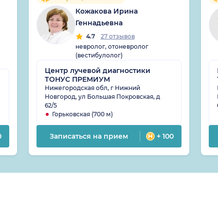
Кожакова Ирина
Геннадьевна
4.7
27 отзывов
невролог, отоневролог
(вестибулолог)
Центр лучевой диагностики
ТОНУС ПРЕМИУМ
Нижегородская обл, г Нижний
Новгород, ул Большая Покровская, д
62/5
Горьковская (700 м)
0
Записаться на прием
+ 100