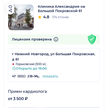
Клиника Александрия на
Большой Покровской 61
4.8
374 отзыва
Лицензия проверена
г Нижний Новгород, ул Большая Покровская,
д 61
Горьковская (500 м)
Открыто до 19:00
показать
+7 (831) 238-94-69
Прием кардиолога
от 3 500 ₽