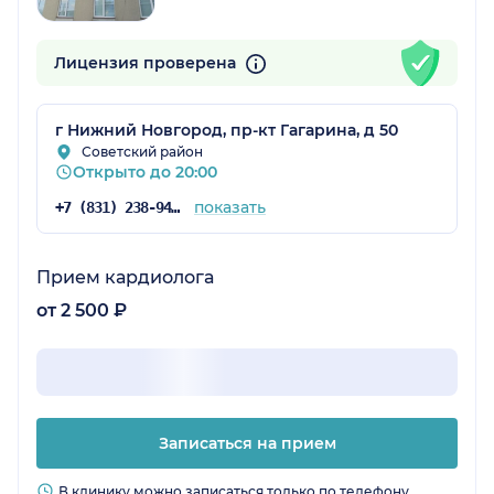
Лицензия проверена
г Нижний Новгород, пр-кт Гагарина, д 50
Советский район
Открыто до 20:00
показать
+7 (831) 238-94-87
Прием кардиолога
от 2 500 ₽
Записаться на прием
В клинику можно записаться только по телефону