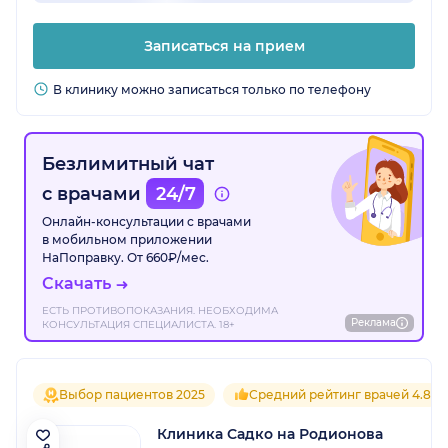
Записаться на прием
В клинику можно записаться только по телефону
Безлимитный чат
с врачами
24/7
Онлайн-консультации с врачами
в мобильном приложении
НаПоправку. От 660₽/мес.
Скачать
ЕСТЬ ПРОТИВОПОКАЗАНИЯ. НЕОБХОДИМА
Реклама
КОНСУЛЬТАЦИЯ СПЕЦИАЛИСТА. 18+
Выбор пациентов 2025
Средний рейтинг врачей 4.8
Клиника Садко на Родионова