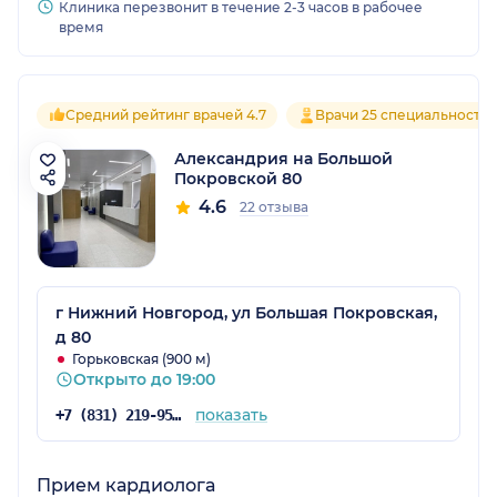
Клиника перезвонит в течение 2-3 часов в рабочее
время
Средний рейтинг врачей 4.7
Врачи 25 специальносте
Александрия на Большой
Покровской 80
4.6
22 отзыва
г Нижний Новгород, ул Большая Покровская,
д 80
Горьковская (900 м)
Открыто до 19:00
показать
+7 (831) 219-95-07
Прием кардиолога