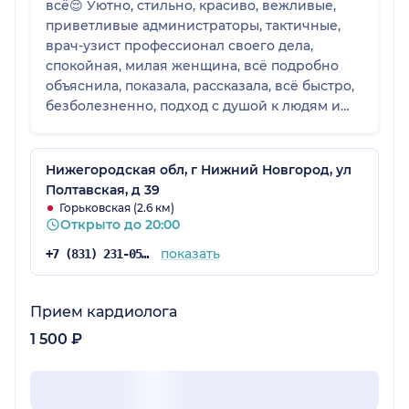
всё😌 Уютно, стильно, красиво, вежливые,
приветливые администраторы, тактичные,
врач-узист профессионал своего дела,
спокойная, милая женщина, всё подробно
объяснила, показала, рассказала, всё быстро,
безболезненно, подход с душой к людям и
адекватные цены на услуги клиники🤍
Нижегородская обл, г Нижний Новгород, ул
Полтавская, д 39
Горьковская (2.6 км)
Открыто до 20:00
показать
+7 (831) 231-05-65
Прием кардиолога
1 500 ₽