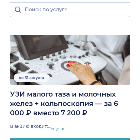
до 31 августа
УЗИ малого таза и молочных
желез + кольпоскопия — за 6
000 ₽ вместо 7 200 ₽
В акцию входит:...
еще