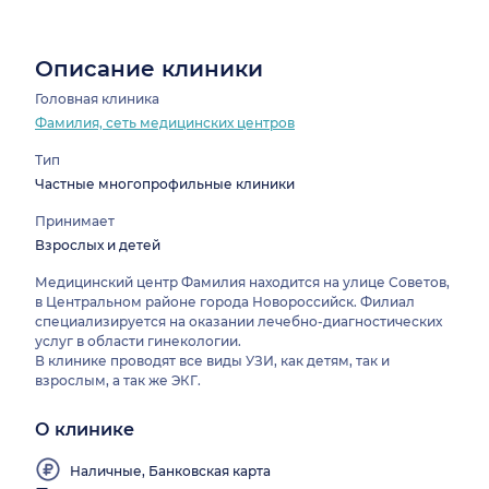
Описание клиники
Головная клиника
Фамилия, сеть медицинских центров
Тип
Частные многопрофильные клиники
Принимает
Взрослых и детей
Медицинский центр Фамилия находится на улице Советов,
в Центральном районе города Новороссийск. Филиал
специализируется на оказании лечебно-диагностических
услуг в области гинекологии.
В клинике проводят все виды УЗИ, как детям, так и
взрослым, а так же ЭКГ.
О клинике
Наличные, Банковская карта