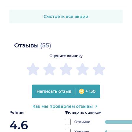
Смотреть все акции
Отзывы
(55)
Оцените клинику
Написать отзыв
+ 150
Как мы проверяем отзывы
Рейтинг
Фильтр по оценкам
4.6
Отлично
progress:
87.0370370370
Хорошо