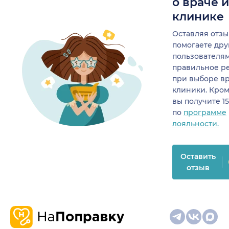
о враче 
клинике
Оставляя отзы
помогаете др
пользователя
правильное р
при выборе в
клиники. Кром
вы получите 1
по
программе
лояльности.
Оставить
отзыв