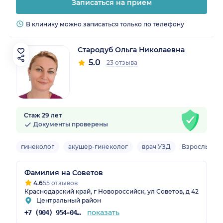
Записаться на прием
В клинику можно записаться только по телефону
Стародуб Ольга Николаевна
5.0
23 отзыва
Стаж 29 лет
Документы проверены
гинеколог
акушер-гинеколог
врач УЗД
Взрослый
Фамилия на Советов
4.6
55 отзывов
Краснодарский край, г Новороссийск, ул Советов, д 42
Центральный район
показать
+7 (904) 954-04-78