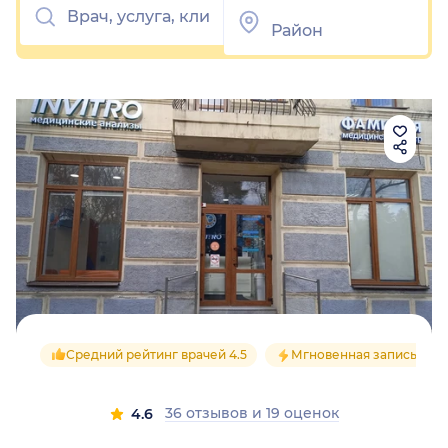
Средний рейтинг врачей 4.5
Мгновенная запись
36 отзывов
и
19 оценок
4.6