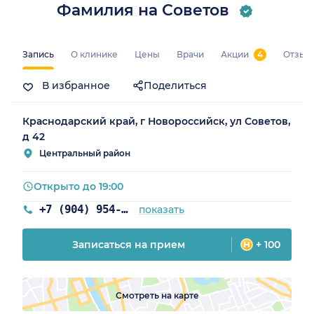
Фамилия на Советов
Запись
О клинике
Цены
Врачи
Акции
4
Отзыв
В избранное
Поделиться
Краснодарский край, г Новороссийск, ул Советов,
д 42
Центральный район
Открыто до 19:00
+7 (904) 954-04-78
показать
Записаться на прием
+ 100
Смотреть на карте