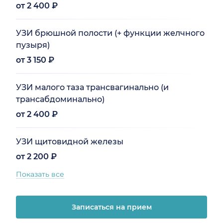
от 2 400 ₽
УЗИ брюшной полости (+ функции желчного
пузыря)
от 3 150 ₽
УЗИ малого таза трансвагинально (и
трансабдоминально)
от 2 400 ₽
УЗИ щитовидной железы
от 2 200 ₽
Показать все
Записаться на прием