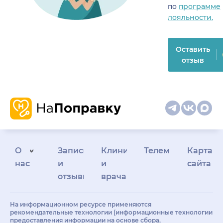
по
программе
лояльности.
Оставить
отзыв
О
Запись
Клиникам
Телемедицина
Карта
нас
и
и
сайта
отзывы
врачам
На информационном ресурсе применяются
рекомендательные технологии (информационные технологии
предоставления информации на основе сбора,