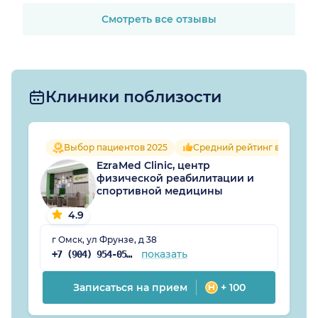
надо переживать
раньше времени
Смотреть все отзывы
Клиники поблизости
Выбор пациентов 2025
Средний рейтинг врачей 4.
EzraMed Clinic, центр
физической реабилитации и
спортивной медицины
4.9
г Омск, ул Фрунзе, д 38
показать
+7 (904) 954-05-60
Записаться на прием
+ 100