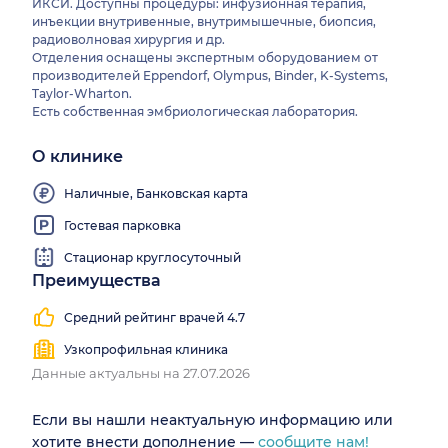
ИКСИ. Доступны процедуры: инфузионная терапия,
инъекции внутривенные, внутримышечные, биопсия,
радиоволновая хирургия и др.
Отделения оснащены экспертным оборудованием от
производителей Eppendorf, Olympus, Binder, K-Systems,
Taylor-Wharton.
Есть собственная эмбриологическая лаборатория.
О клинике
Наличные, Банковская карта
Гостевая парковка
Стационар круглосуточный
Преимущества
Средний рейтинг врачей 4.7
Узкопрофильная клиника
Данные актуальны на 27.07.2026
Если вы нашли неактуальную информацию или
хотите внести дополнение —
сообщите нам!