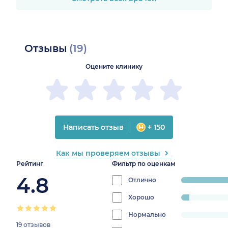
Отзывы
(19)
Оцените клинику
Написать отзыв
+ 150
Как мы проверяем отзывы
Рейтинг
Фильтр по оценкам
4.8
Отлично
progress:
78.9473684210526
Хорошо
progress:
5.263157894736842%
Нормально
progress:
19 отзывов