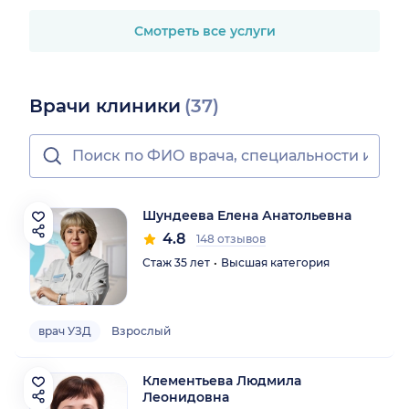
Смотреть все услуги
Врачи клиники
(37)
Шундеева Елена Анатольевна
4.8
148 отзывов
Стаж 35 лет
Высшая категория
врач УЗД
Взрослый
Клементьева Людмила
Леонидовна