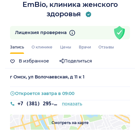
EmBio, клиника женского
здоровья
Лицензия проверена
Запись
О клинике
Цены
Врачи
Отзывы
В избранное
Поделиться
г Омск, ул Волочаевская, д 11 к 1
Откроется завтра в 09:00
+7 (381) 295-55-63
показать
Смотреть на карте