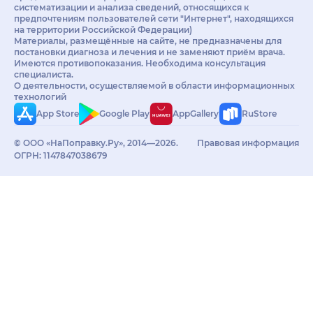
систематизации и анализа сведений, относящихся к
предпочтениям пользователей сети "Интернет", находящихся
на территории Российской Федерации)
Материалы, размещённые на сайте, не предназначены для
постановки диагноза и лечения и не заменяют приём врача.
Имеются противопоказания. Необходима консультация
специалиста.
О деятельности, осуществляемой в области информационных
технологий
App Store
Google Play
AppGallery
RuStore
© ООО «НаПоправку.Ру», 2014—2026.
Правовая информация
ОГРН: 1147847038679