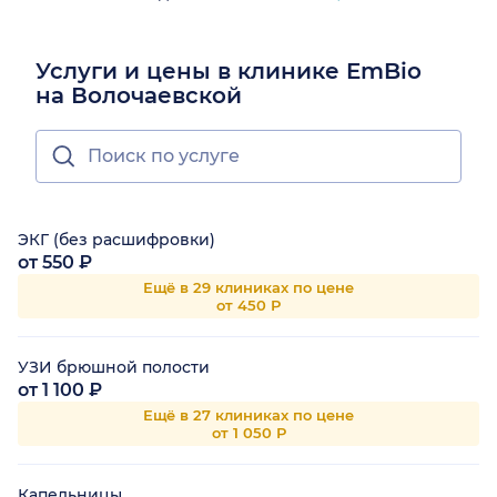
Услуги и цены в клинике EmBio
на Волочаевской
ЭКГ (без расшифровки)
от 550 ₽
Ещё в 29 клиниках по цене
от 450 Р
УЗИ брюшной полости
от 1 100 ₽
Ещё в 27 клиниках по цене
от 1 050 Р
Капельницы