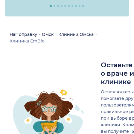
НаПоправку
Омск
Клиники Омска
Клиника EmBio
Оставьте
о враче 
клинике
Оставляя отзы
помогаете др
пользователя
правильное р
при выборе в
клиники. Кром
вы получите 1