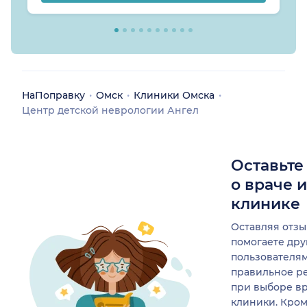
НаПоправку
Омск
Клиники Омска
Центр детской неврологии Ангел
Оставьте
о враче 
клинике
Оставляя отзы
помогаете др
пользователя
правильное р
при выборе в
клиники. Кром