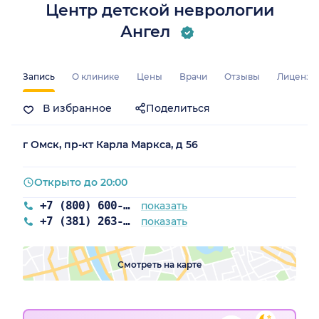
Центр детской неврологии
Ангел
Запись
О клинике
Цены
Врачи
Отзывы
Лицензи
В избранное
Поделиться
г Омск, пр-кт Карла Маркса, д 56
Открыто до 20:00
+7 (800) 600-97-73
показать
+7 (381) 263-35-55
показать
Смотреть на карте