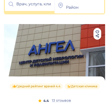
Средний рейтинг врачей 4.4
Детская клиника
13 отзывов
4.4