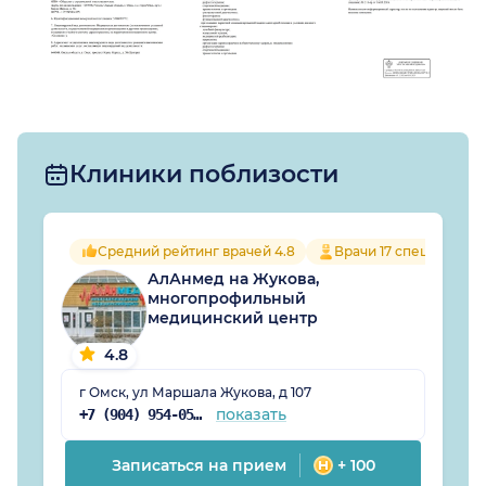
Клиники поблизости
Средний рейтинг врачей 4.8
Врачи 17 специально
АлАнмед на Жукова,
многопрофильный
медицинский центр
4.8
г Омск, ул Маршала Жукова, д 107
показать
+7 (904) 954-05-74
Записаться на прием
+ 100