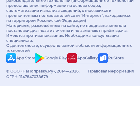
рекомендательные технологии (информационные технологии
предоставления информации на основе сбора,
систематизации и анализа сведений, относящихся к
предпочтениям пользователей сети "Интернет", находящихся
на территории Российской Федерации)
Материалы, размещённые на сайте, не предназначены для
постановки диагноза и лечения и не заменяют приём врача.
Имеются противопоказания. Необходима консультация
специалиста.
О деятельности, осуществляемой в области информационных
технологий
App Store
Google Play
AppGallery
RuStore
© ООО «НаПоправку.Ру», 2014—2026.
Правовая информация
ОГРН: 1147847038679