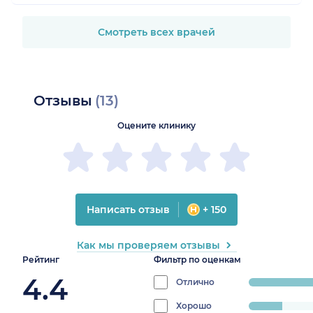
Смотреть всех врачей
Отзывы
(13)
Оцените клинику
Написать отзыв
+ 150
Как мы проверяем отзывы
Рейтинг
Фильтр по оценкам
4.4
Отлично
progress:
84.615384615384
Хорошо
progress: