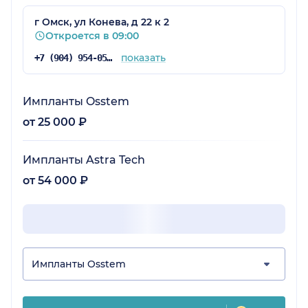
г Омск, ул Конева, д 22 к 2
Откроется в 09:00
показать
+7 (904) 954-05-70
Импланты Osstem
от 25 000 ₽
Импланты Astra Tech
от 54 000 ₽
Импланты Osstem