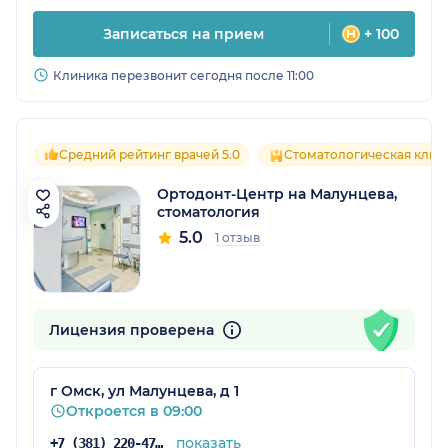
Записаться на прием
+ 100
Клиника перезвонит сегодня после 11:00
Средний рейтинг врачей 5.0
Стоматологическая клин
Ортодонт-Центр на Малунцева,
стоматология
5.0
1 отзыв
Лицензия проверена
г Омск, ул Малунцева, д 1
Откроется в 09:00
показать
+7 (381) 220-47-18