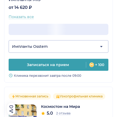
от 14 620 ₽
Показать все
Импланты Osstem
Записаться на прием
+ 100
Клиника перезвонит завтра после 09:00
Мгновенная запись
Узкопрофильная клиника
Космостом на Мира
5.0
2 отзыва