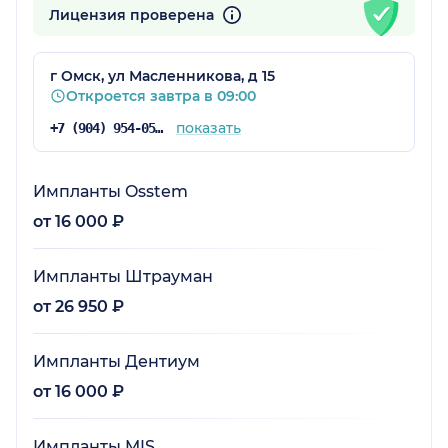
Лицензия проверена
г Омск, ул Масленникова, д 15
Откроется завтра в 09:00
показать
+7 (904) 954-05-46
Импланты Osstem
от 16 000 ₽
Импланты Штрауман
от 26 950 ₽
Импланты Дентиум
от 16 000 ₽
Импланты MIS