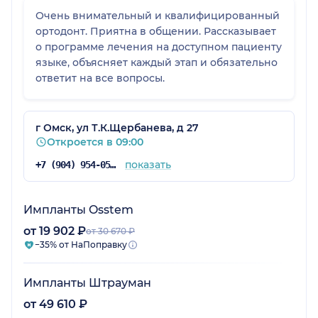
Очень внимательный и квалифицированный
ортодонт. Приятна в общении. Рассказывает
о программе лечения на доступном пациенту
языке, объясняет каждый этап и обязательно
ответит на все вопросы.
г Омск, ул Т.К.Щербанева, д 27
Откроется в 09:00
показать
+7 (904) 954-05-49
Импланты Osstem
от 19 902 ₽
от 30 670 ₽
−35% от НаПоправку
Импланты Штрауман
от 49 610 ₽