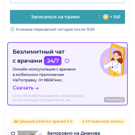
Записаться на прием
+ 100
Клиника перезвонит сегодня после 11:00
Безлимитный чат
с врачами
24/7
Онлайн-консультации с врачами
в мобильном приложении
НаПоправку. От 660₽/мес.
Скачать
ЕСТЬ ПРОТИВОПОКАЗАНИЯ. НЕОБХОДИМА
Реклама
КОНСУЛЬТАЦИЯ СПЕЦИАЛИСТА. 18+
Средний рейтинг врачей 5.0
Мгновенная запись
Белоровно на Дианова