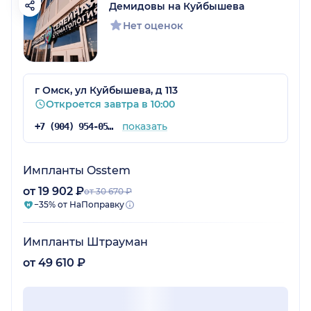
Демидовы на Куйбышева
Нет оценок
г Омск, ул Куйбышева, д 113
Откроется завтра в 10:00
показать
+7 (904) 954-05-49
Импланты Osstem
от 19 902 ₽
от 30 670 ₽
−35% от НаПоправку
Импланты Штрауман
от 49 610 ₽