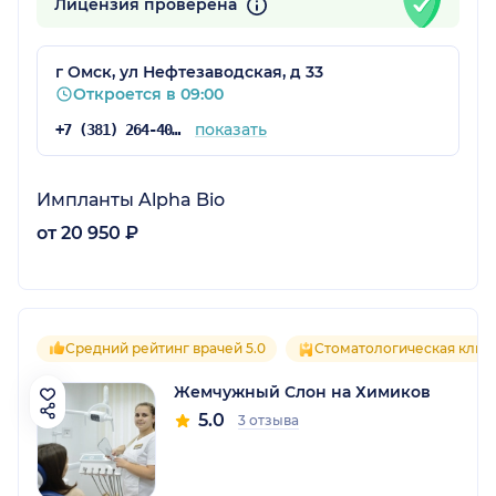
Лицензия проверена
г Омск, ул Нефтезаводская, д 33
Откроется в 09:00
показать
+7 (381) 264-40-66
Импланты Alpha Bio
от 20 950 ₽
Средний рейтинг врачей 5.0
Стоматологическая клин
Жемчужный Слон на Химиков
5.0
3 отзыва