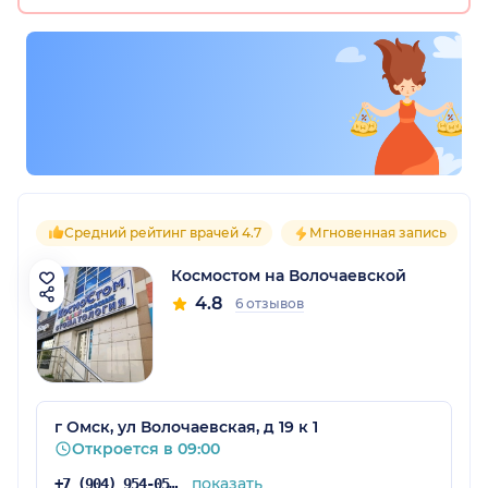
Средний рейтинг врачей 4.7
Мгновенная запись
Космостом на Волочаевской
4.8
6 отзывов
г Омск, ул Волочаевская, д 19 к 1
Откроется в 09:00
показать
+7 (904) 954-05-46