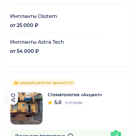
Импланты Osstem
от 25 000 ₽
Импланты Astra Tech
от 54 000 ₽
Средний рейтинг врачей 5.0
Стоматология «Акцент»
5.0
4 отзыва