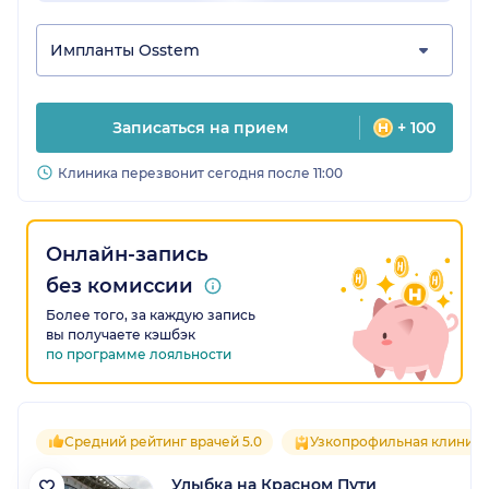
Импланты Osstem
Записаться на прием
+ 100
Клиника перезвонит сегодня после 11:00
Онлайн-запись
без комиссии
Более того, за каждую запись
вы получаете кэшбэк
по программе лояльности
Средний рейтинг врачей 5.0
Узкопрофильная клиника
Улыбка на Красном Пути