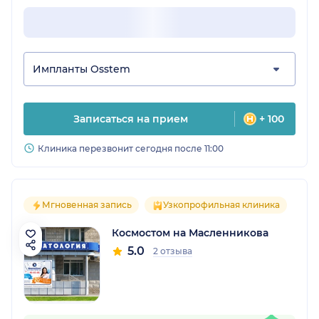
Импланты Osstem
Записаться на прием
+ 100
Клиника перезвонит сегодня после 11:00
Мгновенная запись
Узкопрофильная клиника
Космостом на Масленникова
5.0
2 отзыва