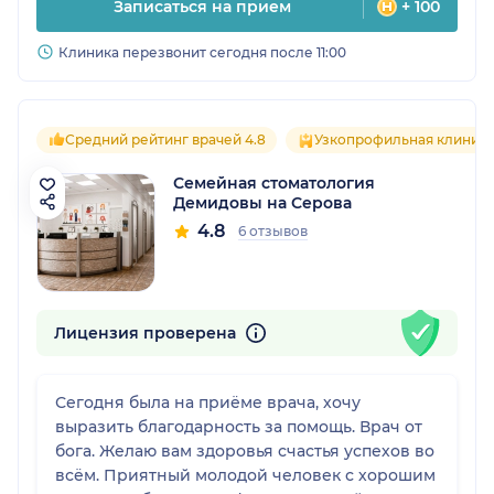
Записаться на прием
+ 100
Клиника перезвонит сегодня после 11:00
Средний рейтинг врачей 4.8
Узкопрофильная клиник
Семейная стоматология
Демидовы на Серова
4.8
6 отзывов
Лицензия проверена
Сегодня была на приёме врача, хочу
выразить благодарность за помощь. Врач от
бога. Желаю вам здоровья счастья успехов во
всём. Приятный молодой человек с хорошим