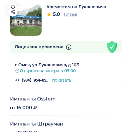
Космостом на Лукашевича
5.0
1 отзыв
Лицензия проверена
г Омск, ул Лукашевича, д 10Б
Откроется завтра в 09:00
показать
+7 (904) 954-05-46
Импланты Osstem
от 16 000 ₽
Импланты Штрауман