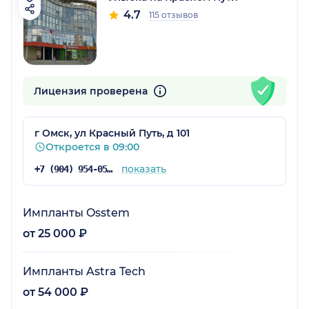
4.7
115 отзывов
Лицензия проверена
г Омск, ул Красный Путь, д 101
Откроется в 09:00
показать
+7 (904) 954-05-70
Импланты Osstem
от 25 000 ₽
Импланты Astra Tech
от 54 000 ₽