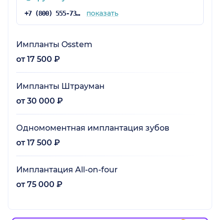
показать
+7 (800) 555-73-67
Импланты Osstem
от 17 500 ₽
Импланты Штрауман
от 30 000 ₽
Одномоментная имплантация зубов
от 17 500 ₽
Имплантация All-on-four
от 75 000 ₽