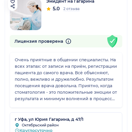
ЭмиДент на Гагарина
5.0
2 отзыва
Лицензия проверена
Очень приятные в общении специалисты. На
всех этапах: от записи на приём, регистрации
пациента до самого врача. Всё объясняют,
полно, вежливо и дружелюбно. Результатом
посещения врача довольна. Приятно, когда
стоматология - это положительные эмоции от
результата и минимум волнений в процессе.
Спасибо доктору Азамату Мелибоевичу! Все
очень понравилось!
г Уфа, ул Юрия Гагарина, д 47/1
Октябрьский район
Круглосуточно