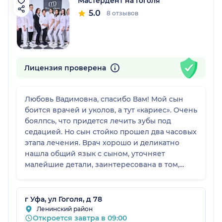
Мастердент на Гоголя
5.0
8 отзывов
Лицензия проверена
Любовь Вадимовна, спасибо Вам! Мой сын
боится врачей и уколов, а тут «кариес». Очень
боялпсь, что придется лечить зубы под
седацией. Но сын стойко прошел два часовых
этапа лечения. Врач хорошо и деликатно
нашла общий язык с сыном, уточняет
малейшие детали, заинтересована в том,
чтобы максимально помочь.!!! Мы в восторге!
Огромное Вам спасибо!
г Уфа, ул Гоголя, д 78
Ленинский район
Откроется завтра в 09:00