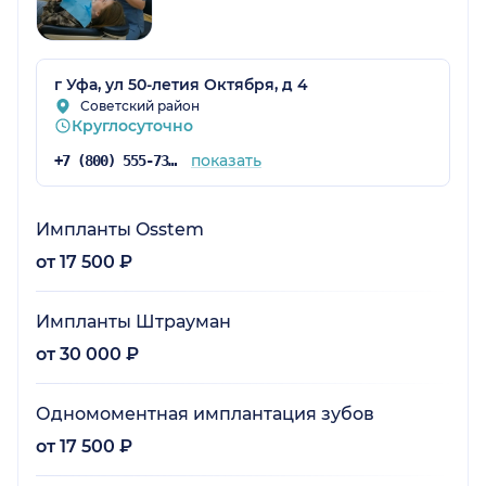
г Уфа, ул 50-летия Октября, д 4
Советский район
Круглосуточно
показать
+7 (800) 555-73-67
Импланты Osstem
от 17 500 ₽
Импланты Штрауман
от 30 000 ₽
Одномоментная имплантация зубов
от 17 500 ₽