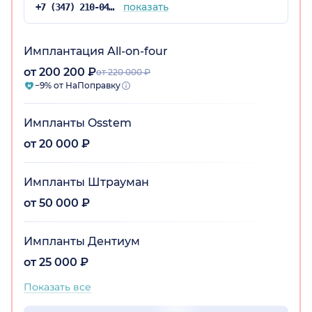
показать
+7 (347) 210-04-38
Имплантация All-on-four
от 200 200 ₽
от 220 000 ₽
−9% от НаПоправку
Импланты Osstem
от 20 000 ₽
Импланты Штрауман
от 50 000 ₽
Импланты Дентиум
от 25 000 ₽
Показать все