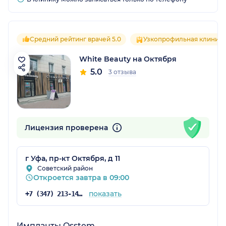
Средний рейтинг врачей 5.0
Узкопрофильная клиника
White Beauty на Октября
5.0
3 отзыва
Лицензия проверена
г Уфа, пр-кт Октября, д 11
Советский район
Откроется завтра в 09:00
показать
+7 (347) 213-14-06
Импланты Osstem