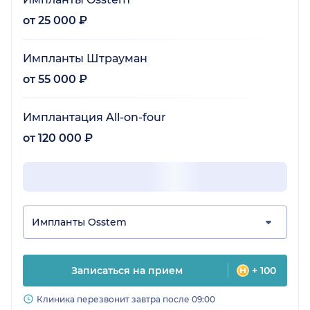
от 25 000 ₽
Импланты Штрауман
от 55 000 ₽
Имплантация All-on-four
от 120 000 ₽
Импланты Osstem
Записаться на прием
+ 100
Клиника перезвонит завтра после 09:00