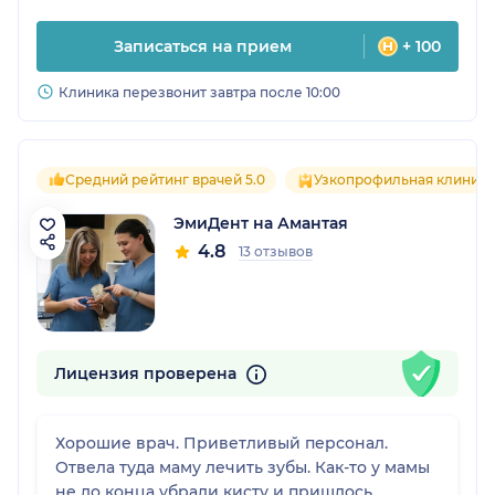
Записаться на прием
+ 100
Клиника перезвонит завтра после 10:00
Средний рейтинг врачей 5.0
Узкопрофильная клиника
ЭмиДент на Амантая
4.8
13 отзывов
Лицензия проверена
Хорошие врач. Приветливый персонал.
Отвела туда маму лечить зубы. Как-то у мамы
не до конца убрали кисту и пришлось