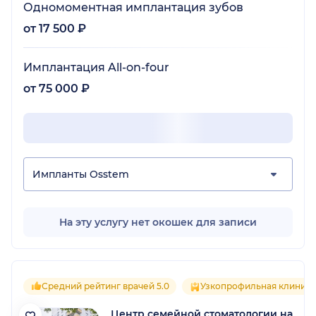
Одномоментная имплантация зубов
от 17 500 ₽
Имплантация All-on-four
от 75 000 ₽
Импланты Osstem
На эту услугу нет окошек для записи
Средний рейтинг врачей 5.0
Узкопрофильная клиника
Центр семейной стоматологии на