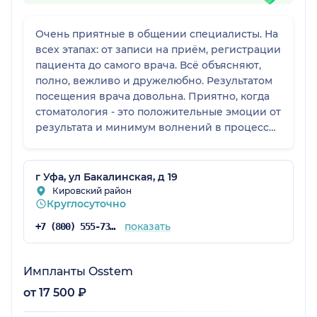
Очень приятные в общении специалисты. На
всех этапах: от записи на приём, регистрации
пациента до самого врача. Всё объясняют,
полно, вежливо и дружелюбно. Результатом
посещения врача довольна. Приятно, когда
стоматология - это положительные эмоции от
результата и минимум волнений в процессе.
Спасибо доктору Азамату Мелибоевичу! Все
очень понравилось!
г Уфа, ул Бакалинская, д 19
Кировский район
Круглосуточно
показать
+7 (800) 555-73-67
Импланты Osstem
от 17 500 ₽