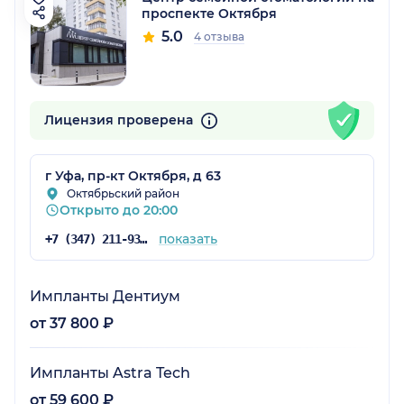
проспекте Октября
5.0
4 отзыва
Лицензия проверена
г Уфа, пр-кт Октября, д 63
Октябрьский район
Открыто до 20:00
показать
+7 (347) 211-93-78
Импланты Дентиум
от 37 800 ₽
Импланты Astra Tech
от 59 600 ₽