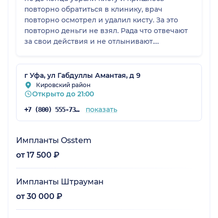
повторно обратиться в клинику, врач
повторно осмотрел и удалил кисту. За это
повторно деньги не взял. Рада что отвечают
за свои действия и не отлынивают.
Постоянные скидки и акции. Рекомендую
данную клинику.
г Уфа, ул Габдуллы Амантая, д 9
Кировский район
Открыто до 21:00
показать
+7 (800) 555-73-67
Импланты Osstem
от 17 500 ₽
Импланты Штрауман
от 30 000 ₽