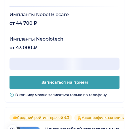
Импланты Nobel Biocare
от 44 700 ₽
Импланты Neobiotech
от 43 000 ₽
Записаться на прием
В клинику можно записаться только по телефону
Средний рейтинг врачей 4.3
Узкопрофильная клиника
Центр семейной стоматологии на