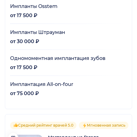
Импланты Osstem
от 17 500 ₽
Импланты Штрауман
от 30 000 ₽
Одномоментная имплантация зубов
от 17 500 ₽
Имплантация All-on-four
от 75 000 ₽
Средний рейтинг врачей 5.0
Мгновенная запись