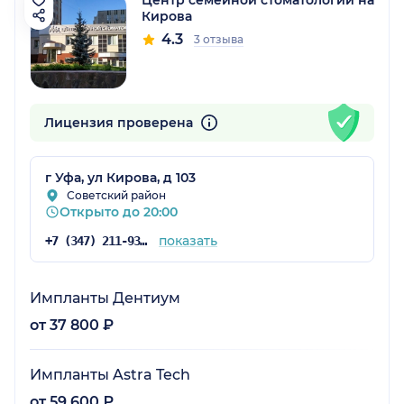
Кирова
4.3
3 отзыва
Лицензия проверена
г Уфа, ул Кирова, д 103
Советский район
Открыто до 20:00
показать
+7 (347) 211-93-78
Импланты Дентиум
от 37 800 ₽
Импланты Astra Tech
от 59 600 ₽