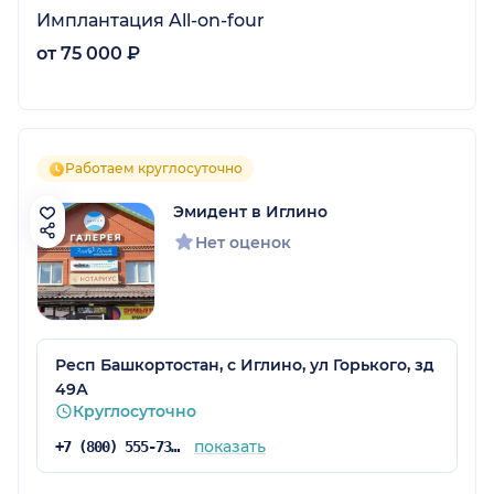
Имплантация All-on-four
от 75 000 ₽
Работаем круглосуточно
Эмидент в Иглино
Нет оценок
Респ Башкортостан, с Иглино, ул Горького, зд
49А
Круглосуточно
показать
+7 (800) 555-73-67