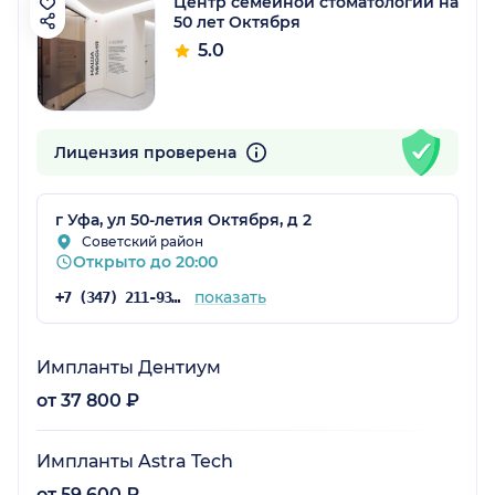
Центр семейной стоматологии на
50 лет Октября
5.0
Лицензия проверена
г Уфа, ул 50-летия Октября, д 2
Советский район
Открыто до 20:00
показать
+7 (347) 211-93-78
Импланты Дентиум
от 37 800 ₽
Импланты Astra Tech
от 59 600 ₽