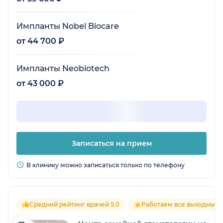
Импланты Nobel Biocare
от 44 700 ₽
Импланты Neobiotech
от 43 000 ₽
Записаться на прием
В клинику можно записаться только по телефону
Средний рейтинг врачей 5.0
Работаем все выходные