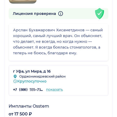
Лицензия проверена
Арслан Бухажарович Хисаметдинов — самый
хороший, самый лучший врач. Он объясняет,
что делает, не всегда, но когда нужно —
объясняет. Я всегда боялась стоматологов, а
теперь не боюсь, благодаря ему.
г Уфа, ул Мира, д 16
Орджоникидзевский район
Круглосуточно
показать
+7 (800) 555-73-67
Импланты Osstem
от 17 500 ₽