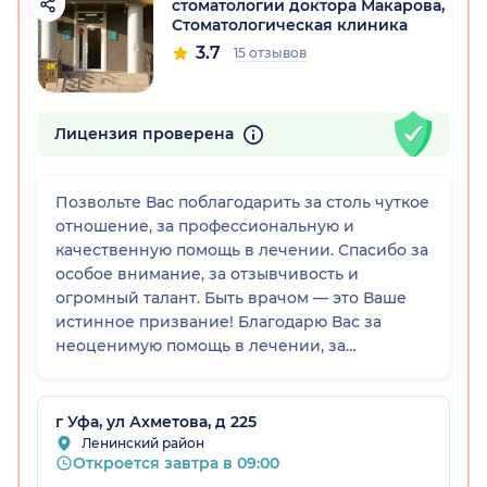
стоматологии доктора Макарова,
Стоматологическая клиника
3.7
15 отзывов
остан)
Лицензия проверена
Позвольте Вас поблагодарить за столь чуткое
отношение, за профессиональную и
качественную помощь в лечении. Спасибо за
особое внимание, за отзывчивость и
огромный талант. Быть врачом — это Ваше
истинное призвание! Благодарю Вас за
неоценимую помощь в лечении, за
отзывчивость и колоссальную поддержку 🌹
г Уфа, ул Ахметова, д 225
Ленинский район
Откроется завтра в 09:00