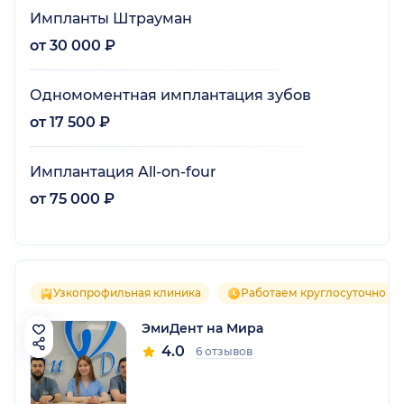
Импланты Штрауман
от 30 000 ₽
Одномоментная имплантация зубов
от 17 500 ₽
Имплантация All-on-four
от 75 000 ₽
Узкопрофильная клиника
Работаем круглосуточно
ЭмиДент на Мира
4.0
6 отзывов