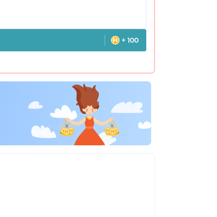
+ 100