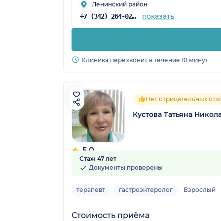
Ленинский район
показать
+7 (342) 264-02-90
Клиника перезвонит в течение 10 минут
Нет отрицательных отз
Кустова Татьяна Никол
5.0
Стаж 47 лет
17 отзывов
Документы проверены
терапевт
гастроэнтеролог
Взрослый
Стоимость приёма