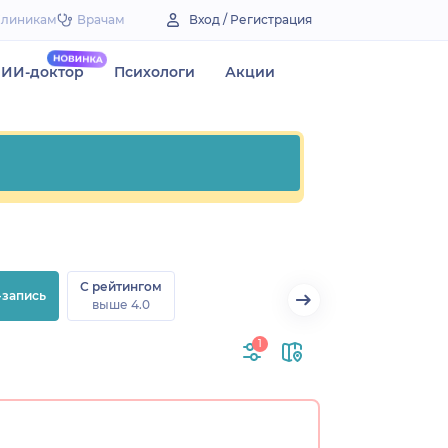
Клиникам
Врачам
Вход / Регистрация
ИИ-доктор
Психологи
Акции
С рейтингом
-запись
выше 4.0
1