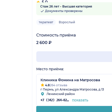
5.0
Стаж 26 лет
Высшая категория
8 отзывов
Документы проверены
терапевт
Взрослый
Стоимость приёма
2 600 ₽
Место приёма:
Клиника Фомина на Матросова
4.8
264 отзыва
г Пермь, ул Александра Матросова, д 13
Ленинский район
показать
+7 (342) 264-02-90