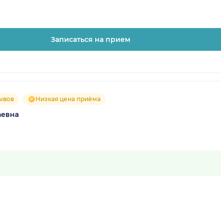
Записаться на прием
ывов
Низкая цена приёма
аевна