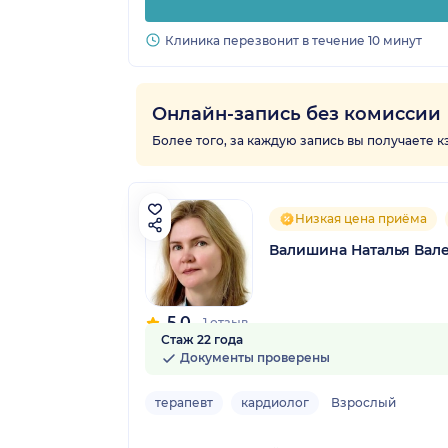
Клиника перезвонит в течение 10 минут
Онлайн-запись без комиссии
Более того, за каждую запись вы получаете 
Низкая цена приёма
Валишина Наталья Вал
5.0
1 отзыв
Стаж 22 года
Документы проверены
терапевт
кардиолог
Взрослый