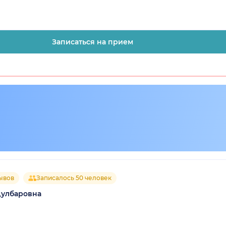
Записаться на прием
ывов
Записалось 50 человек
дулбаровна