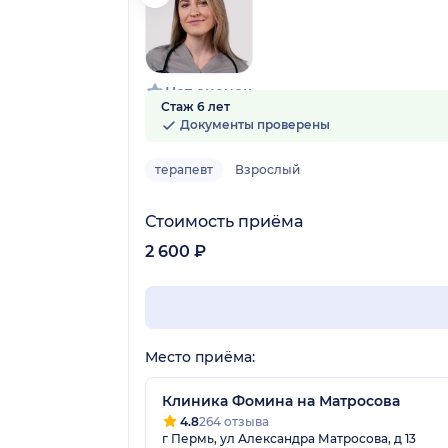
Нет оценок
Стаж 6 лет
Документы проверены
терапевт
Взрослый
Стоимость приёма
2 600 ₽
Место приёма:
Клиника Фомина на Матросова
4.8
264 отзыва
г Пермь, ул Александра Матросова, д 13