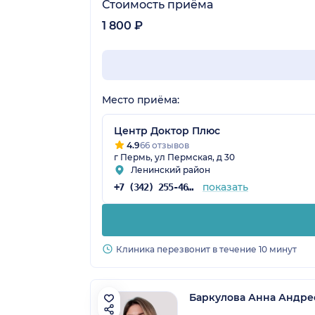
Стоимость приёма
1 800 ₽
Место приёма:
Центр Доктор Плюс
4.9
66 отзывов
г Пермь, ул Пермская, д 30
Ленинский район
показать
+7 (342) 255-46-71
Клиника перезвонит в течение 10 минут
Баркулова Анна Андре