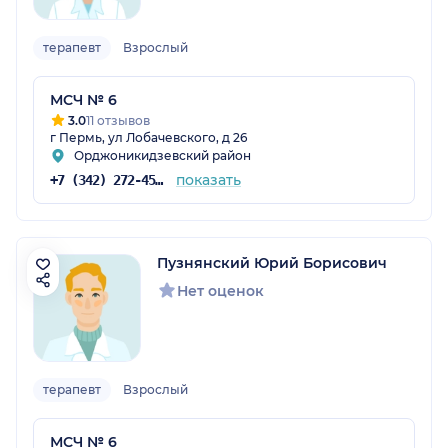
терапевт
Взрослый
МСЧ № 6
3.0
11 отзывов
г Пермь, ул Лобачевского, д 26
Орджоникидзевский район
показать
+7 (342) 272-45-54
Пузнянский Юрий Борисович
Нет оценок
терапевт
Взрослый
МСЧ № 6