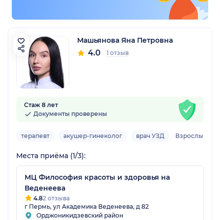
Машьянова Яна Петровна
4.0
1 отзыв
Стаж 8 лет
Документы проверены
терапевт
акушер-гинеколог
врач УЗД
Взрослый
Места приёма (1/3):
МЦ Философия красоты и здоровья на
Веденеева
4.8
2 отзыва
г Пермь, ул Академика Веденеева, д 82
Орджоникидзевский район