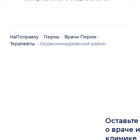
НаПоправку
Пермь
Врачи Перми
Терапевты
Орджоникидзевский район
Оставьте
о враче 
клинике