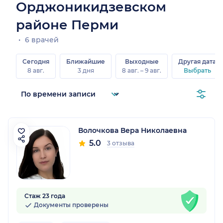
Орджоникидзевском
районе Перми
6 врачей
Сегодня
Ближайшие
Выходные
Другая дата
8 авг.
3 дня
8 авг. – 9 авг.
Выбрать
Волочкова Вера Николаевна
5.0
3 отзыва
Стаж 23 года
Документы проверены