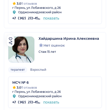
3.0
11 отзывов
г Пермь, ул Лобачевского, д 26
Орджоникидзевский район
показать
+7 (342) 272-45-54
Хайдаршина Ирина Алексеевна
Нет оценок
Стаж 15 лет
терапевт
Взрослый
МСЧ № 6
3.0
11 отзывов
г Пермь, ул Лобачевского, д 26
Орджоникидзевский район
показать
+7 (342) 272-45-54