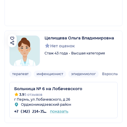
Целищева Ольга Владимировна
Нет оценок
Стаж 43 года
Высшая категория
терапевт
инфекционист
эпидемиолог
Взрослый
Больница № 6 на Лобачевского
3.9
5 отзывов
г Пермь, ул Лобачевского, д 26
Орджоникидзевский район
показать
+7 (342) 214-35-25