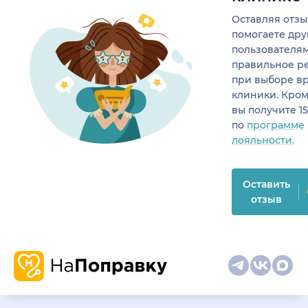
Оставляя отзы
помогаете др
пользователя
правильное р
при выборе в
клиники. Кром
вы получите 1
по
программе
лояльности.
Оставить
отзыв