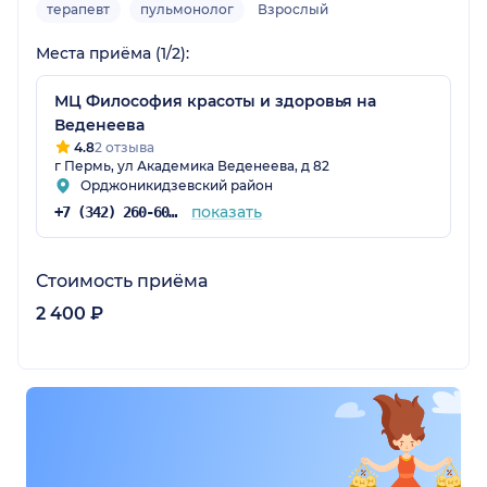
терапевт
пульмонолог
Взрослый
Места приёма (1/2):
МЦ Философия красоты и здоровья на
Веденеева
4.8
2 отзыва
г Пермь, ул Академика Веденеева, д 82
Орджоникидзевский район
показать
+7 (342) 260-60-60
Стоимость приёма
2 400 ₽