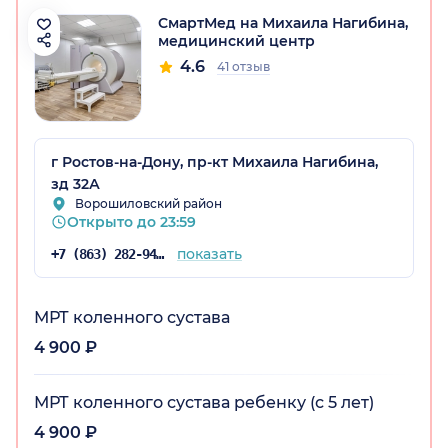
СмартМед на Михаила Нагибина,
медицинский центр
4.6
41 отзыв
г Ростов-на-Дону, пр-кт Михаила Нагибина,
зд 32А
Ворошиловский район
Открыто до 23:59
показать
+7 (863) 282-94-41
МРТ коленного сустава
4 900 ₽
МРТ коленного сустава ребенку (с 5 лет)
4 900 ₽