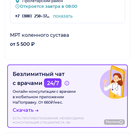
Пролетарский район
Откроется завтра в 08:00
показать
+7 (800) 250-37-40
МРТ коленного сустава
от 5 500 ₽
Безлимитный чат
с врачами
24/7
Онлайн-консультации с врачами
в мобильном приложении
НаПоправку. От 660₽/мес.
Скачать
ЕСТЬ ПРОТИВОПОКАЗАНИЯ. НЕОБХОДИМА
Реклама
КОНСУЛЬТАЦИЯ СПЕЦИАЛИСТА. 18+