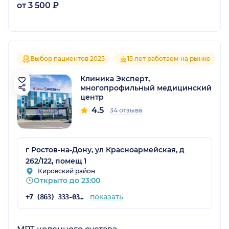
от 3 500 ₽
Выбор пациентов 2025
15 лет работаем на рынке
Клиника Эксперт,
многопрофильный медицинский
центр
4.5
34 отзыва
г Ростов-на-Дону, ул Красноармейская, д
262/122, помещ 1
Кировский район
Открыто до 23:00
показать
+7 (863) 333-03-93