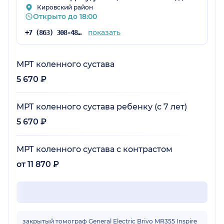
Кировский район
Открыто до 18:00
показать
+7 (863) 308-48-57
МРТ коленного сустава
5 670 ₽
МРТ коленного сустава ребенку (с 7 лет)
5 670 ₽
МРТ коленного сустава с контрастом
от 11 870 ₽
закрытый томограф General Electric Brivo MR355 Inspire