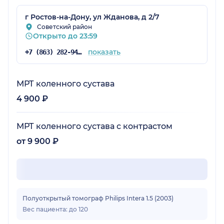
г Ростов-на-Дону, ул Жданова, д 2/7
Советский район
Открыто до 23:59
показать
+7 (863) 282-94-40
МРТ коленного сустава
4 900 ₽
МРТ коленного сустава с контрастом
от 9 900 ₽
Полуоткрытый томограф Philips Intera 1.5 (2003)
Вес пациента: до 120