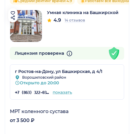
Средний рейтинг врачей 4.9
Работаем все выходные
Умная клиника на Башкирской
4.9
14 отзывов
Лицензия проверена
г Ростов-на-Дону, ул Башкирская, д 4/1
Ворошиловский район
Открыто до 20:00
показать
+7 (863) 322-03-73
МРТ коленного сустава
от 3 500 ₽