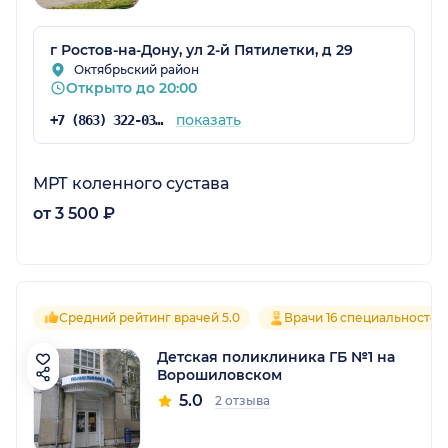
г Ростов-на-Дону, ул 2-й Пятилетки, д 29
Октябрьский район
Открыто до 20:00
показать
+7 (863) 322-03-73
МРТ коленного сустава
от 3 500 ₽
Средний рейтинг врачей 5.0
Врачи 16 специальностей
Детская поликлиника ГБ №1 на
Ворошиловском
5.0
2 отзыва