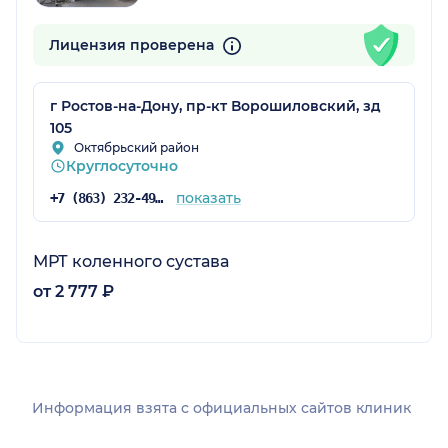
Лицензия проверена
г Ростов-на-Дону, пр-кт Ворошиловский, зд
105
Октябрьский район
Круглосуточно
показать
+7 (863) 232-49-38
МРТ коленного сустава
от 2 777 ₽
Информация взята c официальных сайтов клиник