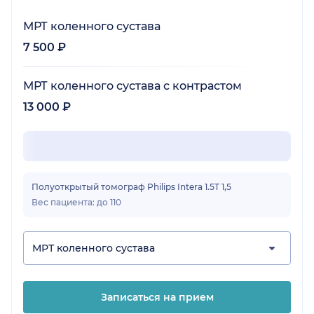
МРТ коленного сустава
7 500 ₽
МРТ коленного сустава с контрастом
13 000 ₽
Полуоткрытый томограф Philips Intera 1.5T 1,5
Вес пациента: до 110
МРТ коленного сустава
Записаться на прием