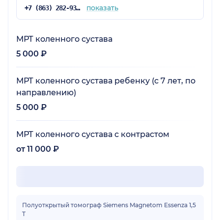
показать
+7 (863) 282-93-37
МРТ коленного сустава
5 000 ₽
МРТ коленного сустава ребенку (с 7 лет, по
направлению)
5 000 ₽
МРТ коленного сустава с контрастом
от 11 000 ₽
Полуоткрытый томограф Siemens Magnetom Essenza 1,5
T