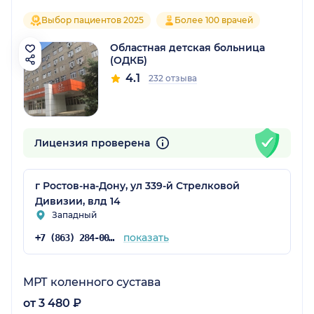
Выбор пациентов 2025
Более 100 врачей
Областная детская больница
(ОДКБ)
4.1
232 отзыва
Лицензия проверена
г Ростов-на-Дону, ул 339-й Стрелковой
Дивизии, влд 14
Западный
показать
+7 (863) 284-00-85
МРТ коленного сустава
от 3 480 ₽