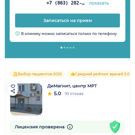
+7 (863) 282-93-23
показать
Записаться на прием
В клинику можно записаться только по телефону
Выбор пациентов 2025
Средний рейтинг врачей 5.0
ДиМагнит, центр МРТ
5.0
93 отзыва
Лицензия проверена