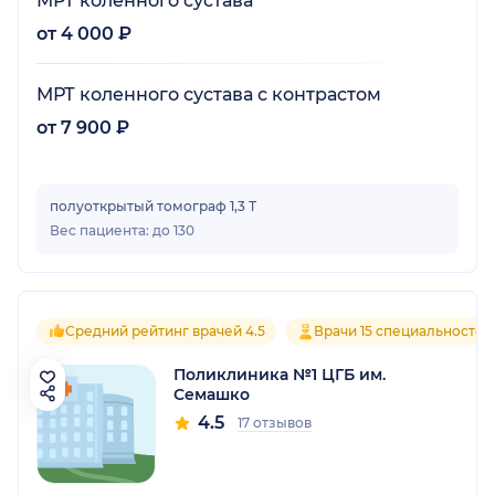
МРТ коленного сустава
от 4 000 ₽
МРТ коленного сустава с контрастом
от 7 900 ₽
полуоткрытый томограф 1,3 Т
Вес пациента: до 130
Средний рейтинг врачей 4.5
Врачи 15 специальностей
Поликлиника №1 ЦГБ им.
Семашко
4.5
17 отзывов