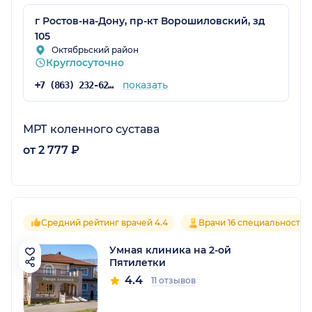
г Ростов-на-Дону, пр-кт Ворошиловский, зд
105
Октябрьский район
Круглосуточно
показать
+7 (863) 232-62-24
МРТ коленного сустава
от 2 777 ₽
Средний рейтинг врачей 4.4
Врачи 16 специальностей
Умная клиника на 2-ой
Пятилетки
4.4
11 отзывов