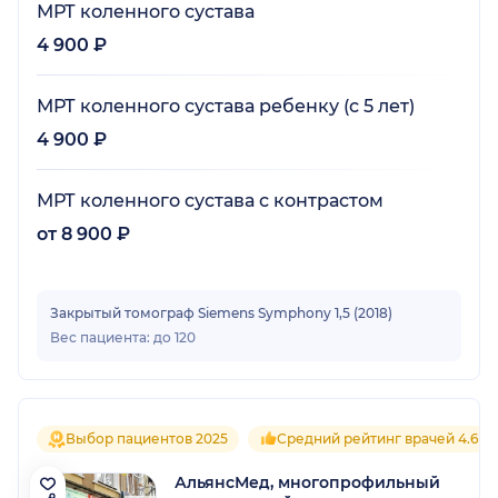
МРТ коленного сустава
4 900 ₽
МРТ коленного сустава ребенку (с 5 лет)
4 900 ₽
МРТ коленного сустава с контрастом
от 8 900 ₽
Закрытый томограф Siemens Symphony 1,5 (2018)
Вес пациента: до 120
Выбор пациентов 2025
Средний рейтинг врачей 4.6
АльянсМед, многопрофильный