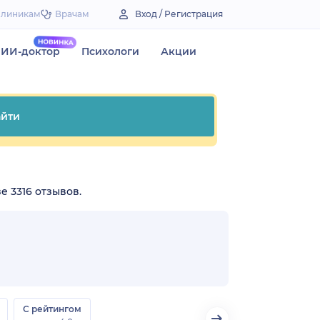
Клиникам
Врачам
Вход / Регистрация
ИИ-доктор
Психологи
Акции
йти
е 3316 отзывов.
С рейтингом