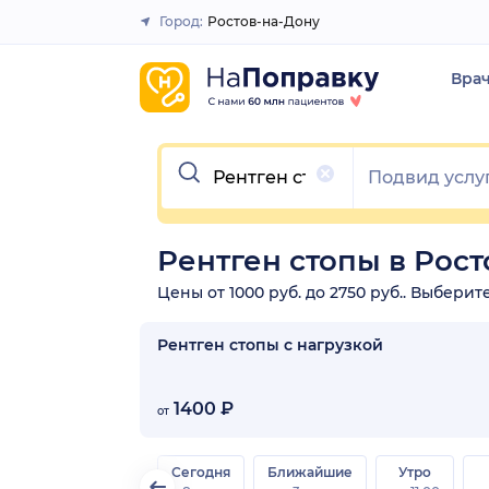
Город:
Ростов-на-Дону
Закрыть
Вра
Очистить
Рентген стопы в Рос
Цены от 1000 руб. до 2750 руб.. Выбери
Рентген стопы с нагрузкой
1400 ₽
от
Сегодня
Ближайшие
Утро