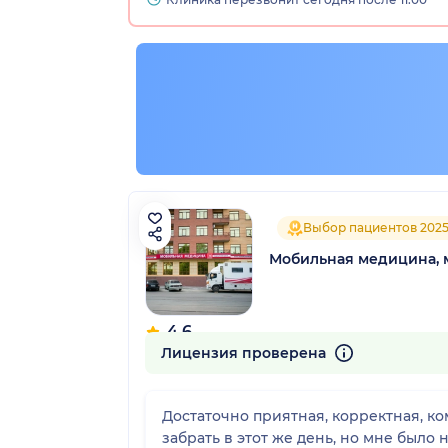
Выбор пациентов 202
Мобильная медицина, 
4.6
112 отзывов
Лицензия проверена
Достаточно приятная, корректная, к
забрать в этот же день, но мне было