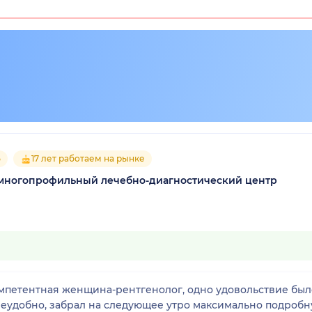
5
17 лет работаем на рынке
многопрофильный лечебно-диагностический центр
омпетентная женщина-рентгенолог, одно удовольствие был
 неудобно, забрал на следующее утро максимально подроб