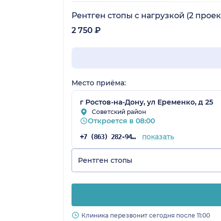
Рентген стопы с нагрузкой (2 прое
2 750 ₽
Место приёма:
г Ростов-на-Дону, ул Еременко, д 25
Советский район
Откроется в 08:00
показать
+7 (863) 282-94-42
Рентген стопы
Клиника перезвонит сегодня после 11:00