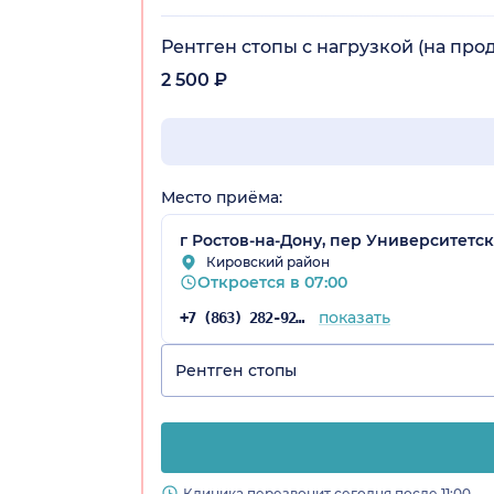
Рентген стопы с нагрузкой (на про
2 500 ₽
Место приёма:
г Ростов-на-Дону, пер Университетски
Кировский район
Откроется в 07:00
показать
+7 (863) 282-92-97
Рентген стопы
Клиника перезвонит сегодня после 11:00