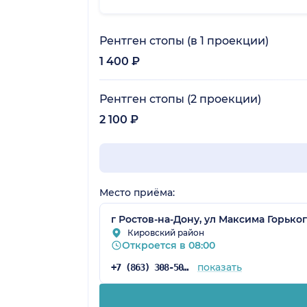
Рентген стопы (в 1 проекции)
1 400 ₽
Рентген стопы (2 проекции)
2 100 ₽
Место приёма:
г Ростов-на-Дону, ул Максима Горького
Кировский район
Откроется в 08:00
показать
+7 (863) 308-50-39