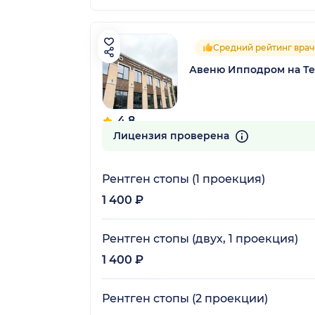
Средний рейтинг врач
Авеню Ипподром на Те
4.8
26 отзывов
Лицензия проверена
Рентген стопы (1 проекция)
1 400 ₽
Рентген стопы (двух, 1 проекция)
1 400 ₽
Рентген стопы (2 проекции)