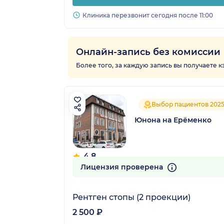
Клиника перезвонит сегодня после 11:00
Онлайн-запись без комиссии
Более того, за каждую запись вы получаете 
Выбор пациентов 202
Юнона на Ерёменко
4.8
174 отзыва
Лицензия проверена
Рентген стопы (2 проекции)
2 500 ₽