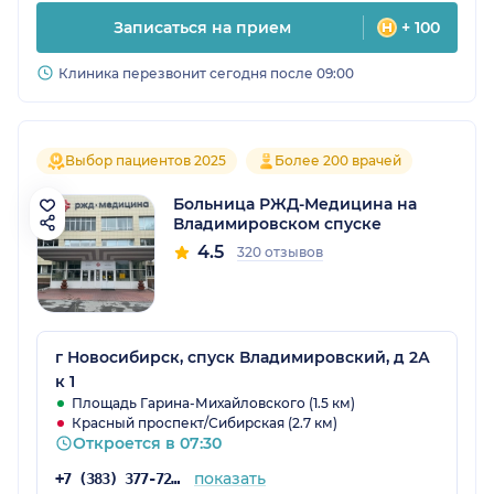
Записаться на прием
+ 100
Клиника перезвонит сегодня после 09:00
Выбор пациентов 2025
Более 200 врачей
Больница РЖД-Медицина на
Владимировском спуске
4.5
320 отзывов
г Новосибирск, спуск Владимировский, д 2А
к 1
Площадь Гарина-Михайловского (1.5 км)
Красный проспект/Сибирская (2.7 км)
Откроется в 07:30
показать
+7 (383) 377-72-59