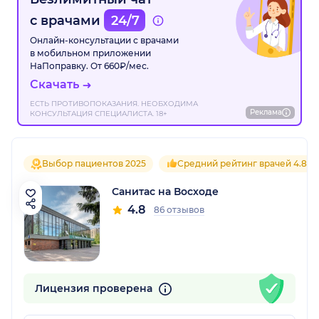
с врачами
24/7
Онлайн-консультации с врачами
в мобильном приложении
НаПоправку. От 660₽/мес.
Скачать
ЕСТЬ ПРОТИВОПОКАЗАНИЯ. НЕОБХОДИМА
Реклама
КОНСУЛЬТАЦИЯ СПЕЦИАЛИСТА. 18+
Выбор пациентов 2025
Средний рейтинг врачей 4.8
Санитас на Восходе
4.8
86 отзывов
Лицензия проверена