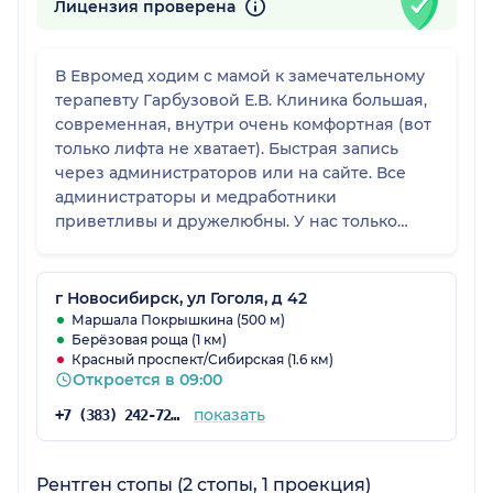
Лицензия проверена
В Евромед ходим с мамой к замечательному
терапевту Гарбузовой Е.В. Клиника большая,
современная, внутри очень комфортная (вот
только лифта не хватает). Быстрая запись
через администраторов или на сайте. Все
администраторы и медработники
приветливы и дружелюбны. У нас только
положительные впечатления от посещения
медцентра.
г Новосибирск, ул Гоголя, д 42
Маршала Покрышкина (500 м)
Берёзовая роща (1 км)
Красный проспект/Сибирская (1.6 км)
Откроется в 09:00
показать
+7 (383) 242-72-08
Рентген стопы (2 стопы, 1 проекция)