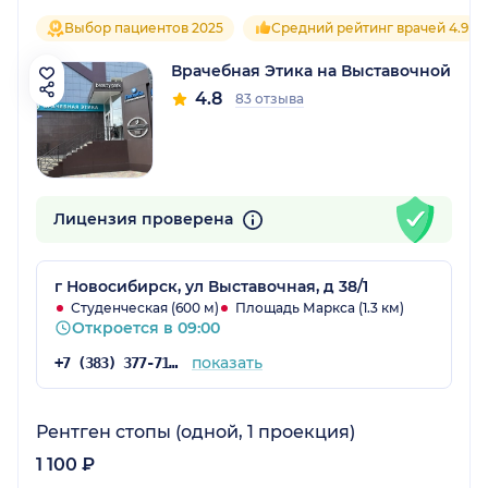
Выбор пациентов 2025
Средний рейтинг врачей 4.9
Врачебная Этика на Выставочной
4.8
83 отзыва
Лицензия проверена
г Новосибирск, ул Выставочная, д 38/1
Студенческая (600 м)
Площадь Маркса (1.3 км)
Откроется в 09:00
показать
+7 (383) 377-71-94
Рентген стопы (одной, 1 проекция)
1 100 ₽