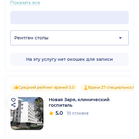
Показать все
Рентген стопы
На эту услугу нет окошек для записи
Средний рейтинг врачей 5.0
Врачи 27 специальносте
Новая Заря, клинический
госпиталь
5.0
35 отзывов