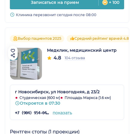
Записаться на прием
+ 100
Клиника перезвонит сегодня после 08:00
Выбор пациентов 2025
Средний рейтинг врачей 4.8
Медклик, медицинский центр
4.8
104 отзыва
г Новосибирск, ул Новогодняя, д 23/2
Студенческая (600 м)
Площадь Маркса (1.6 км)
Откроется в 07:30
показать
+7 (904) 954-04-87
Рентген стопы (1 проекции)