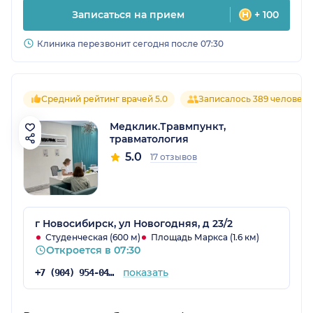
Записаться на прием
+ 100
Клиника перезвонит сегодня после 07:30
Средний рейтинг врачей 5.0
Записалось 389 человек
Медклик.Травмпункт,
травматология
5.0
17 отзывов
г Новосибирск, ул Новогодняя, д 23/2
Студенческая (600 м)
Площадь Маркса (1.6 км)
Откроется в 07:30
показать
+7 (904) 954-04-87