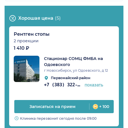
Хорошая цена
(5)
Рентген стопы
2 проекции
1 410 ₽
Стационар СОМЦ ФМБА на
Одоевского
г Новосибирск, ул Одоевского, д 12
Первомайский район
+7 (383) 322-51-13
показать
Записаться на прием
+ 100
Клиника перезвонит сегодня после 09:00