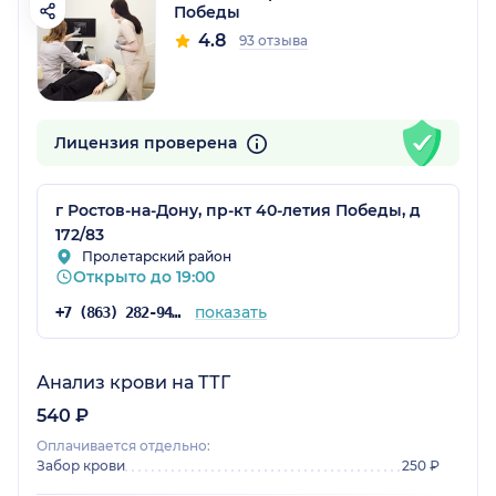
Победы
4.8
93 отзыва
Лицензия проверена
г Ростов-на-Дону, пр-кт 40-летия Победы, д
172/83
Пролетарский район
Открыто до 19:00
показать
+7 (863) 282-94-43
Анализ крови на ТТГ
540 ₽
Оплачивается отдельно:
Забор крови
250 ₽