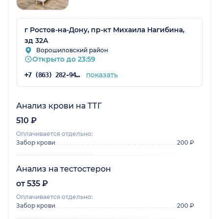
г Ростов-на-Дону, пр-кт Михаила Нагибина,
зд 32А
Ворошиловский район
Открыто до 23:59
показать
+7 (863) 282-94-41
Анализ крови на ТТГ
510 ₽
Оплачивается отдельно:
Забор крови
200 ₽
Анализ на тестостерон
от 535 ₽
Оплачивается отдельно:
Забор крови
200 ₽