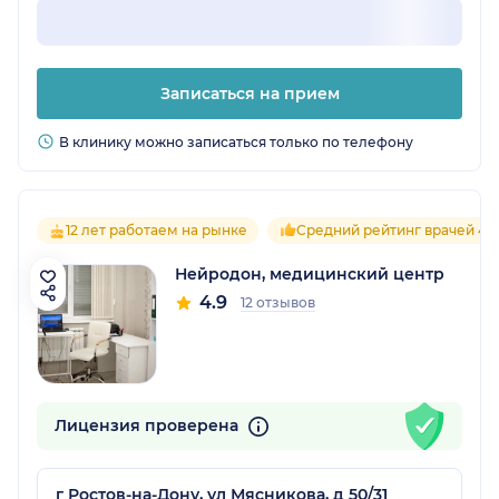
Записаться на прием
В клинику можно записаться только по телефону
12 лет работаем на рынке
Средний рейтинг врачей 4.9
Нейродон, медицинский центр
4.9
12 отзывов
Лицензия проверена
г Ростов-на-Дону, ул Мясникова, д 50/31