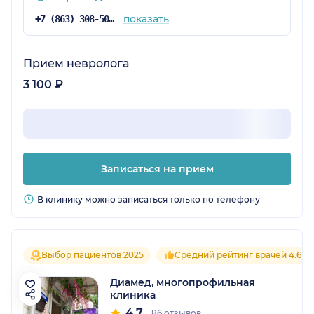
показать
+7 (863) 308-50-39
Прием невролога
3 100 ₽
Записаться на прием
В клинику можно записаться только по телефону
Выбор пациентов 2025
Средний рейтинг врачей 4.6
Диамед, многопрофильная
клиника
4.7
86 отзывов