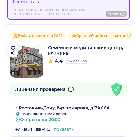
Скачать
ЕСТЬ ПРОТИВОПОКАЗАНИЯ. НЕОБХОДИМА
Реклама
КОНСУЛЬТАЦИЯ СПЕЦИАЛИСТА. 18+
Выбор пациентов 2025
Средний рейтинг врачей 4.5
Семейный медицинский центр,
клиника
4.4
134 отзыва
Лицензия проверена
г Ростов-на-Дону, б-р Комарова, д 7А/16А
Ворошиловский район
Открыто до 20:00
показать
+7 (863) 308-48-65