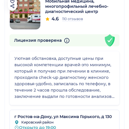
Мобильная медицина,
многопрофильный лечебно-
диагностический центр
4.6
110 отзывов
Лицензия проверена
Уютная обстановка, доступные цены при
высокой компетенции врачей-это минимум,
который я получаю при лечении в клинике,
проходила check-up диагностику женского
здоровья-удобно, записалась по телефону, в
течение 2 часов прошла обследование,
заключение выдали по готовности анализов.
Спасибо большое, обязательно вернусь!
г Ростов-на-Дону, ул Максима Горького, д 130
Кировский район
Открыто до 19:00