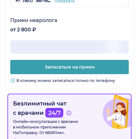
показать
+7 (863) 308-48-57
Прием невролога
от 2 800 ₽
Записаться на прием
В клинику можно записаться только по телефону
Безлимитный чат
с врачами
24/7
Онлайн-консультации с врачами
в мобильном приложении
НаПоправку. От 660₽/мес.