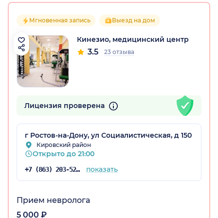
Мгновенная запись
Выезд на дом
Кинезио, медицинский центр
3.5
23 отзыва
Лицензия проверена
г Ростов-на-Дону, ул Социалистическая, д 150
Кировский район
Открыто до 21:00
показать
+7 (863) 203-52-32
Прием невролога
5 000 ₽