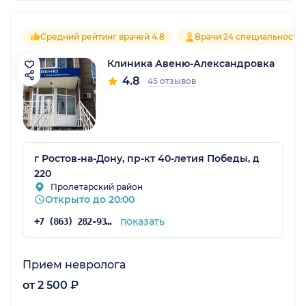
Средний рейтинг врачей 4.8
Врачи 24 специальносте
Клиника Авеню-Александровка
4.8
45 отзывов
г Ростов-на-Дону, пр-кт 40-летия Победы, д
220
Пролетарский район
Открыто до 20:00
показать
+7 (863) 282-93-77
Прием невролога
от 2 500 ₽