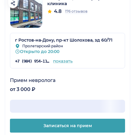
клиника
4.8
176 отзывов
г Ростов-на-Дону, пр-кт Шолохова, зд 60/71
Пролетарский район
Открыто до 20:00
показать
+7 (904) 954-13-96
Прием невролога
от 3 000 ₽
Записаться на прием