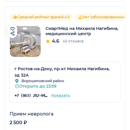
Средний рейтинг врачей 4.5
Нет заблокированных от
СмартМед на Михаила Нагибина,
медицинский центр
4.6
40 отзывов
г Ростов-на-Дону, пр-кт Михаила Нагибина,
зд 32А
Ворошиловский район
Открыто до 23:59
показать
+7 (863) 282-94-41
Прием невролога
2 500 ₽