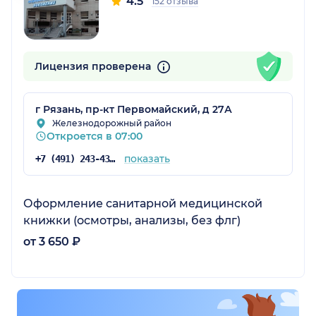
4.5
152 отзыва
Лицензия проверена
г Рязань, пр-кт Первомайский, д 27А
Железнодорожный район
Откроется в 07:00
показать
+7 (491) 243-43-00
Оформление санитарной медицинской
книжки (осмотры, анализы, без флг)
от 3 650 ₽