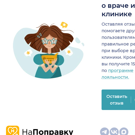
о враче 
клинике
Оставляя отзы
помогаете др
пользователя
правильное р
при выборе в
клиники. Кром
вы получите 1
по
программе
лояльности.
Оставить
отзыв