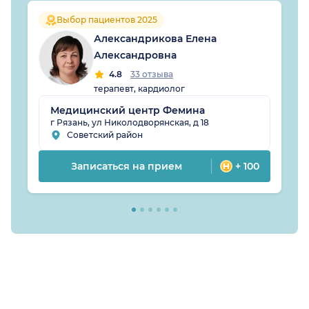
Выбор пациентов 2025
Александрикова Елена
Александровна
4.8
33 отзыва
терапевт, кардиолог
Медицинский центр Фемина
г Рязань, ул Николодворянская, д 18
Советский район
Записаться на прием
+ 100