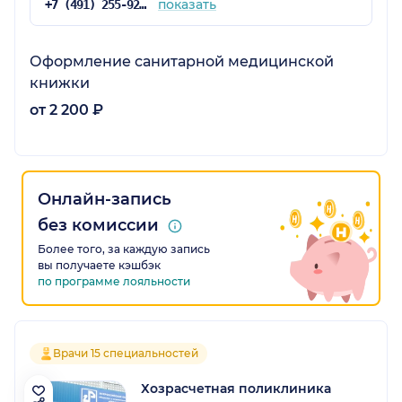
показать
+7 (491) 255-92-62
Оформление санитарной медицинской
книжки
от 2 200 ₽
Онлайн-запись
без комиссии
Более того, за каждую запись
вы получаете кэшбэк
по программе лояльности
Врачи 15 специальностей
Хозрасчетная поликлиника