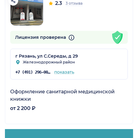
2.3
3 отзыва
Лицензия проверена
г Рязань, ул С.Середы, д 29
Железнодорожный район
показать
+7 (491) 296-00-92
Оформление санитарной медицинской
книжки
от 2 200 ₽