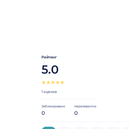
Рейтинг
5.0
1 оценка
Заблокировано
Нерелевантно
0
0