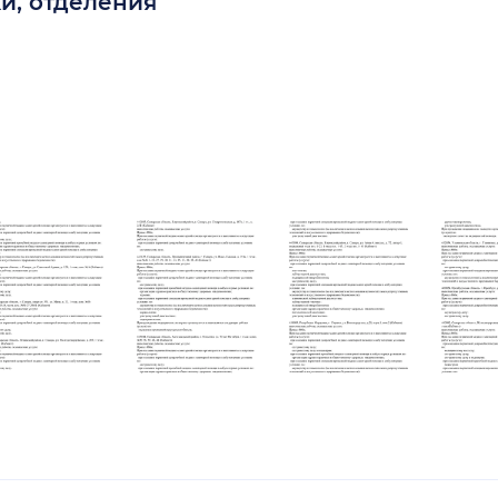
и, отделения