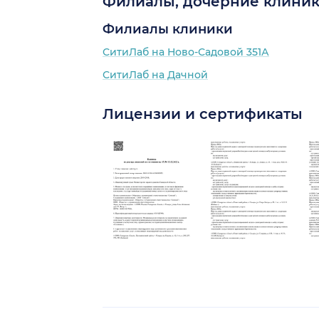
Филиалы, дочерние клиник
Филиалы клиники
СитиЛаб на Ново-Садовой 351А
СитиЛаб на Дачной
Лицензии и сертификаты