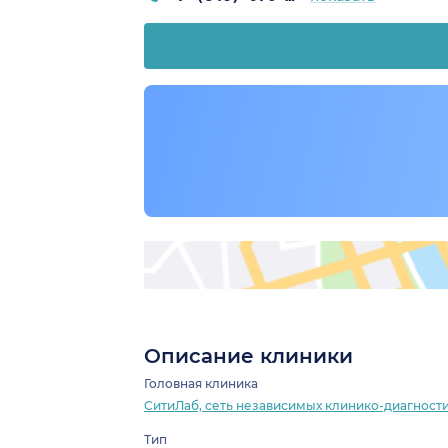
Описание клиники
Головная клиника
СитиЛаб, сеть независимых клинико-диагност
Тип