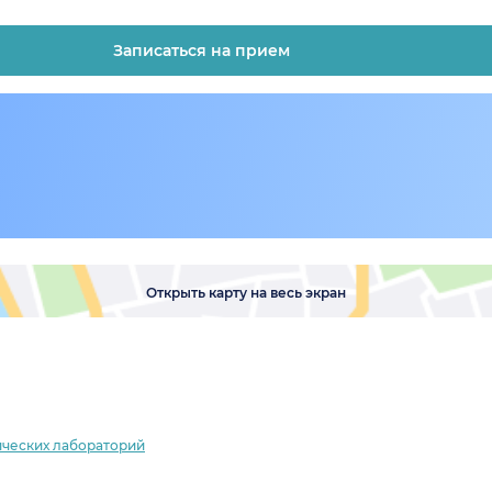
Записаться на прием
Открыть карту на весь экран
ических лабораторий