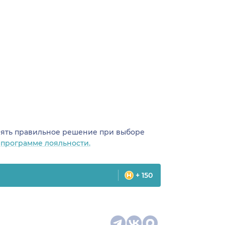
инять правильное решение при выборе
о
программе лояльности.
+ 150