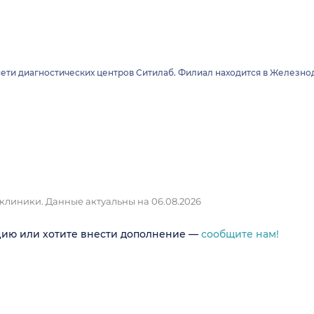
ети диагностических центров Ситилаб. Филиал находится в Железнод
 клиники.
Данные актуальны на 06.08.2026
цию или хотите внести дополнение —
сообщите нам!