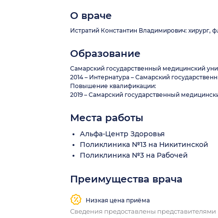
О враче
Истратий Константин Владимирович: хирург, фл
Образование
Самарский государственный медицинский унив
2014 – Интернатура – Самарский государствен
Повышение квалификации:
2019 – Самарский государственный медицински
Места работы
Альфа-Центр Здоровья
Поликлиника №13 на Никитинской
Поликлиника №3 на Рабочей
Преимущества врача
Низкая цена приёма
Сведения предоставлены представителями