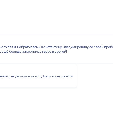
ого лет и я обратилась к Константину Владимировичу со своей пробл
 ещё больше закрепилась вера в врачей!
ейчас он уволился из млц. Не могу его найти