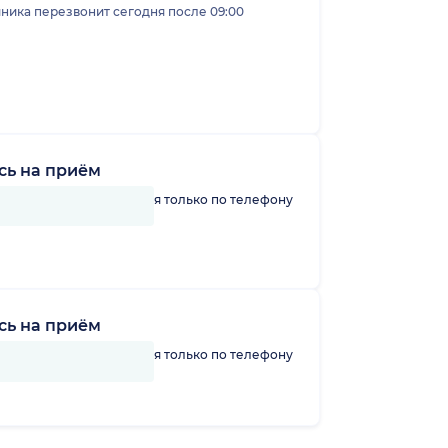
ника перезвонит сегодня после 09:00
сь на приём
линику можно записаться только по телефону
сь на приём
линику можно записаться только по телефону