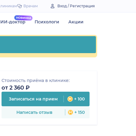
Клиникам
Врачам
Вход / Регистрация
ИИ-доктор
Психологи
Акции
Стоимость приёма в клинике:
от 2 360 ₽
Записаться на прием
+ 100
Написать отзыв
+ 150