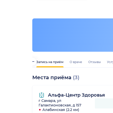
Запись на приём
О враче
Отзывы
Усл
Места приёма
(3)
Альфа-Центр Здоровья
г Самара, ул
Галактионовская, д 157
Алабинская (2.2 км)