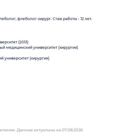
еболог, флеболог-хирург. Стаж работы - 12 лет.
ерситет (2013)
ный медицинский университет (хирургия)
й университет (хирургия)
 клиник.
Данные актуальны на 07.08.2026