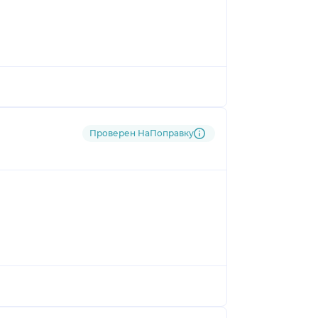
Проверен НаПоправку