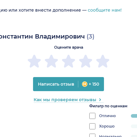
цию или хотите внести дополнение —
сообщите нам!
Константин Владимирович
(3)
Оцените врача
Написать отзыв
+ 150
Как мы проверяем отзывы
Фильтр по оценкам
Отлично
pr
10
Хорошо
progress:
0%
Нормально