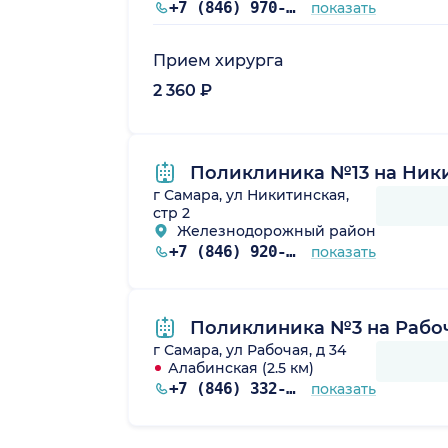
+7 (846) 970-74-07
показать
Прием хирурга
2 360 ₽
Поликлиника №13 на Ник
г Самара, ул Никитинская,
стр 2
Железнодорожный район
+7 (846) 920-13-72
показать
Поликлиника №3 на Рабо
г Самара, ул Рабочая, д 34
Алабинская (2.5 км)
+7 (846) 332-36-80
показать