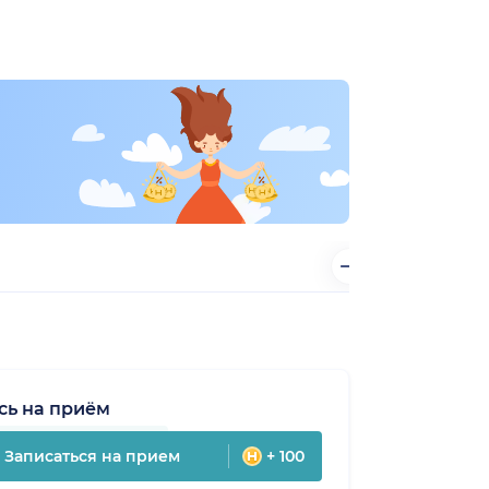
сь на приём
Записаться на прием
+ 100