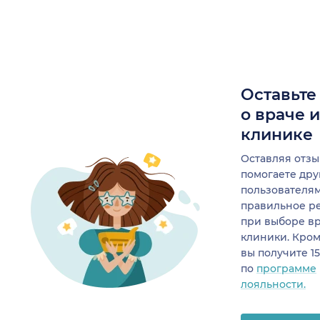
Оставьте
о враче 
клинике
Оставляя отзы
помогаете др
пользователя
правильное р
при выборе в
клиники. Кром
вы получите 1
по
программе
лояльности.