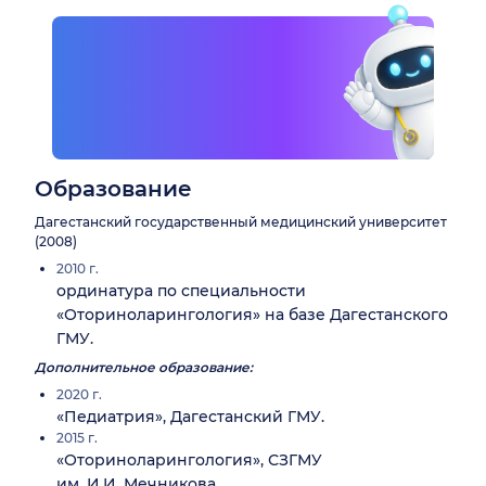
Образование
Дагестанский государственный медицинский университет
(2008)
2010 г.
ординатура по специальности
«Оториноларингология» на базе Дагестанского
ГМУ.
Дополнительное образование:
2020 г.
«Педиатрия», Дагестанский ГМУ.
2015 г.
«Оториноларингология», СЗГМУ
им. И.И. Мечникова.