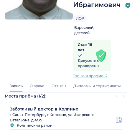
Ибрагимович
ЛОР
Взрослый,
детский
Стаж 18
лет
Документы
проверены
Это ваш профиль?
Запись
О враче
Отзывы
Дипломы и сертификаты
Места приёма (1/2):
Заботливый доктор в Колпино
г Санкт-Петербург, г Колпино, ул Ижорского
Батальона, д 4/35
Колпинский район