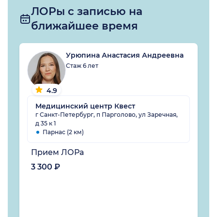
ЛОРы с записью на
ближайшее время
Урюпина Анастасия Андреевна
Стаж 6 лет
4.9
Медицинский центр Квест
г Санкт-Петербург, п Парголово, ул Заречная,
д 35 к 1
Парнас (2 км)
Прием ЛОРа
3 300 ₽