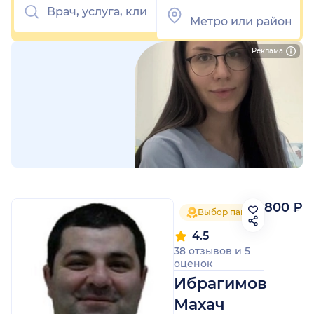
Реклама
800 ₽
Выбор пациентов 2025
4.5
38 отзывов
и
5
оценок
Ибрагимов
Махач