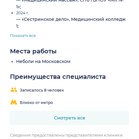
— «Медицинский массаж», СПб ГБПОУ «МК №
1»;
2024 г.
— «Сестринское дело», Медицинский колледж
1;
Показать все
Места работы
Неболи на Московском
Преимущества специалиста
Записалось 8 человек
Близко от метро
Смотреть все
Сведения предоставлены представителями клиники.