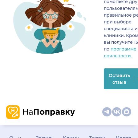
помогаете др
пользователя
правильное р
при выборе
специалиста 
клиники. Кром
вы получите 1
по
программе
лояльности.
Оставить
отзыв