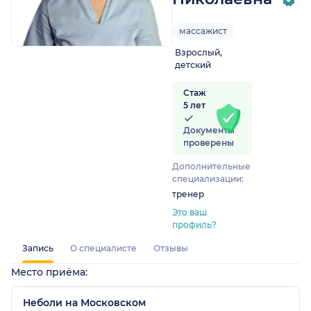
массажист
Взрослый,
детский
Стаж
5 лет
Документы
проверены
Дополнительные
специализации:
тренер
Это ваш
профиль?
Запись
О специалисте
Отзывы
Место приёма:
Неболи на Московском