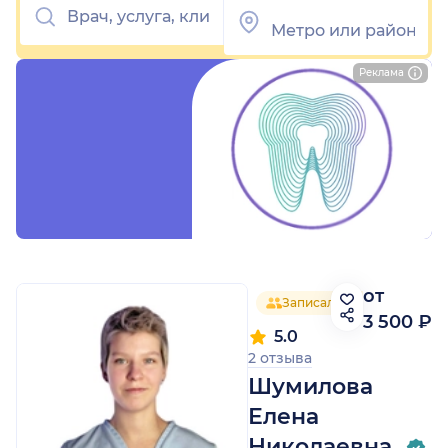
Реклама
от
Записалось 8 человек
3 500 ₽
5.0
2 отзыва
Шумилова
Елена
Николаевна