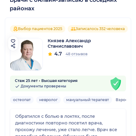
Врачи с онлайн-записью в соседних
районах
Выбор пациентов 2025
Записалось 352 человека
Князев Александр
Станиславович
4.7
48 отзывов
Стаж 25 лет
Высшая категория
Документы проверены
остеопат
невролог
мануальный терапевт
Взрослый
Обратился с болью в локтях, после
диагностики повторно посетил врача,
прохожу лечение, уже стало легче. Врач все