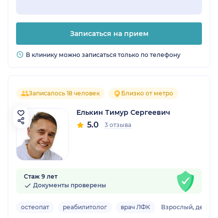
Записаться на прием
В клинику можно записаться только по телефону
Записалось 18 человек
Близко от метро
Елькин Тимур Сергеевич
5.0
3 отзыва
Стаж 9 лет
Документы проверены
остеопат
реабилитолог
врач ЛФК
Взрослый, детски