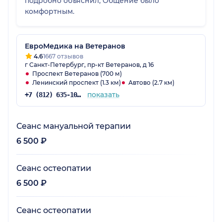
подробно объяснил, Общение было
комфортным.
ЕвроМедика на Ветеранов
4.6
1667 отзывов
г Санкт-Петербург, пр-кт Ветеранов, д 16
Проспект Ветеранов (700 м)
Ленинский проспект (1.3 км)
Автово (2.7 км)
показать
+7 (812) 635-10-38
Сеанс мануальной терапии
6 500 ₽
Сеанс остеопатии
6 500 ₽
Сеанс остеопатии