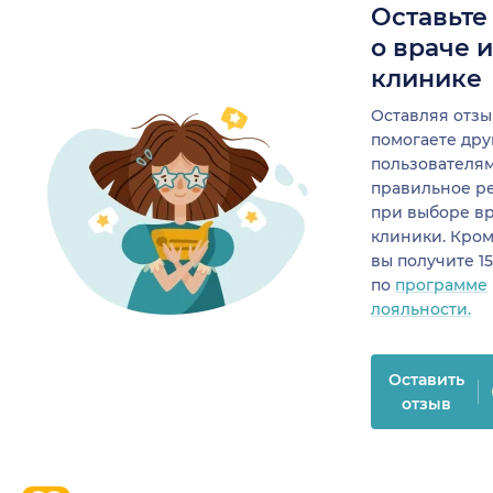
Оставьте
о враче 
клинике
Оставляя отзы
помогаете др
пользователя
правильное р
при выборе в
клиники. Кром
вы получите 1
по
программе
лояльности.
Оставить
отзыв