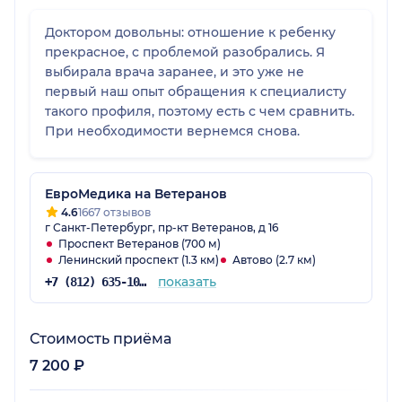
Доктором довольны: отношение к ребенку
прекрасное, с проблемой разобрались. Я
выбирала врача заранее, и это уже не
первый наш опыт обращения к специалисту
такого профиля, поэтому есть с чем сравнить.
При необходимости вернемся снова.
ЕвроМедика на Ветеранов
4.6
1667 отзывов
г Санкт-Петербург, пр-кт Ветеранов, д 16
Проспект Ветеранов (700 м)
Ленинский проспект (1.3 км)
Автово (2.7 км)
показать
+7 (812) 635-10-38
Стоимость приёма
7 200 ₽