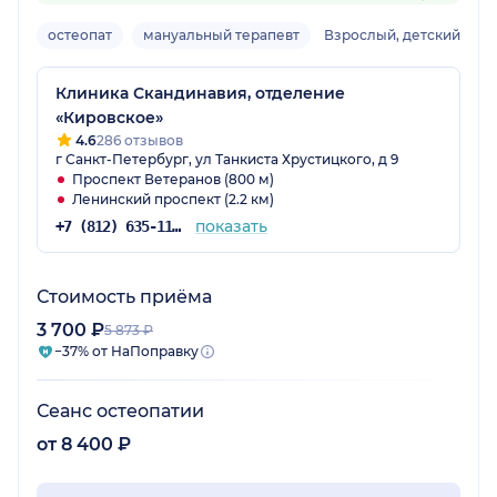
остеопат
мануальный терапевт
Взрослый, детский
Клиника Скандинавия, отделение
«Кировское»
4.6
286 отзывов
г Санкт-Петербург, ул Танкиста Хрустицкого, д 9
Проспект Ветеранов (800 м)
Ленинский проспект (2.2 км)
показать
+7 (812) 635-11-79
Стоимость приёма
3 700 ₽
5 873 ₽
−37% от НаПоправку
Сеанс остеопатии
от 8 400 ₽