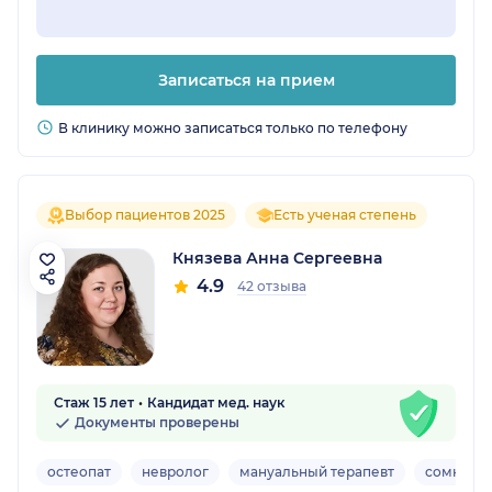
Записаться на прием
В клинику можно записаться только по телефону
Выбор пациентов 2025
Есть ученая степень
Князева Анна Сергеевна
4.9
42 отзыва
Стаж 15 лет
Кандидат мед. наук
Документы проверены
остеопат
невролог
мануальный терапевт
сомноло