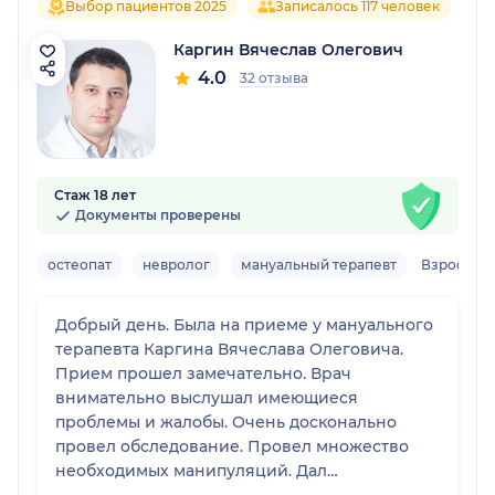
Выбор пациентов 2025
Записалось 117 человек
Каргин Вячеслав Олегович
4.0
32 отзыва
Стаж 18 лет
Документы проверены
остеопат
невролог
мануальный терапевт
Взрослый
Добрый день. Была на приеме у мануального
терапевта Каргина Вячеслава Олеговича.
Прием прошел замечательно. Врач
внимательно выслушал имеющиеся
проблемы и жалобы. Очень досконально
провел обследование. Провел множество
необходимых манипуляций. Дал