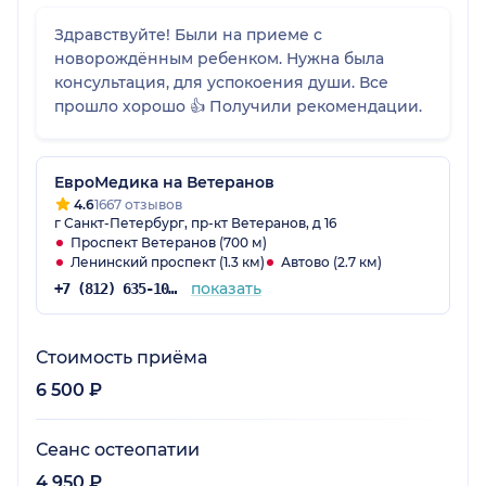
Здравствуйте! Были на приеме с
новорождённым ребенком. Нужна была
консультация, для успокоения души. Все
прошло хорошо 👍 Получили рекомендации.
ЕвроМедика на Ветеранов
4.6
1667 отзывов
г Санкт-Петербург, пр-кт Ветеранов, д 16
Проспект Ветеранов (700 м)
Ленинский проспект (1.3 км)
Автово (2.7 км)
показать
+7 (812) 635-10-38
Стоимость приёма
6 500 ₽
Сеанс остеопатии
4 950 ₽