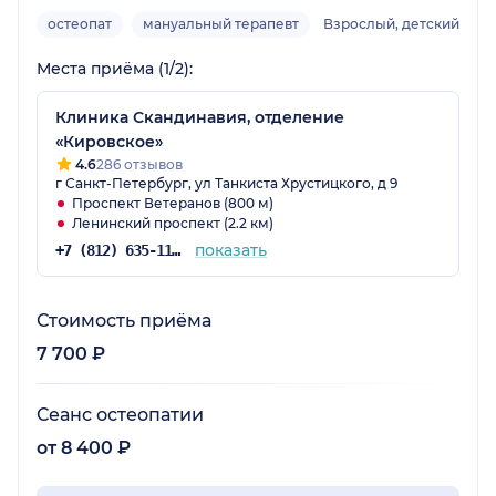
остеопат
мануальный терапевт
Взрослый, детский
Места приёма (1/2):
Клиника Скандинавия, отделение
«Кировское»
4.6
286 отзывов
г Санкт-Петербург, ул Танкиста Хрустицкого, д 9
Проспект Ветеранов (800 м)
Ленинский проспект (2.2 км)
показать
+7 (812) 635-11-79
Стоимость приёма
7 700 ₽
Сеанс остеопатии
от 8 400 ₽