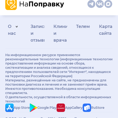
О
Запись
Клиникам
Телемедицина
Карта
нас
и
и
сайта
отзывы
врачам
На информационном ресурсе применяются
рекомендательные технологии (информационные технологии
предоставления информации на основе сбора,
систематизации и анализа сведений, относящихся к
предпочтениям пользователей сети "Интернет", находящихся
на территории Российской Федерации)
Материалы, размещённые на сайте, не предназначены для
постановки диагноза и лечения и не заменяют приём врача.
Имеются противопоказания. Необходима консультация
специалиста.
О деятельности, осуществляемой в области информационных
технологий
App Store
Google Play
AppGallery
RuStore