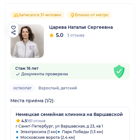
Записался 31 человек
Близко от метро
Царева Наталья Сергеевна
5.0
3 отзыва
Стаж 16 лет
Документы проверены
остеопат
Взрослый, детский
Места приёма (1/2):
Немецкая семейная клиника на Варшавской
4.5
561 отзыв
г Санкт-Петербург, ул Варшавская, д 23, кв 1
Электросила (1 км)
Парк Победы (1.3 км)
Московские ворота (2.4 км)