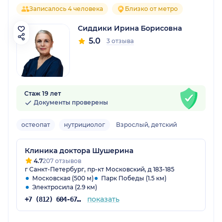
Записалось 4 человека
Близко от метро
Сиддики Ирина Борисовна
5.0
3 отзыва
Стаж 19 лет
Документы проверены
остеопат
нутрициолог
Взрослый, детский
Клиника доктора Шушерина
4.7
207 отзывов
г Санкт-Петербург, пр-кт Московский, д 183-185
Московская (500 м)
Парк Победы (1.5 км)
Электросила (2.9 км)
показать
+7 (812) 604-67-48