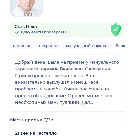
Стаж 18 лет
Документы проверены
остеопат
невролог
мануальный терапевт
Взрослый
Добрый день. Была на приеме у мануального
терапевта Каргина Вячеслава Олеговича.
Прием прошел замечательно. Врач
внимательно выслушал имеющиеся
проблемы и жалобы. Очень досконально
провел обследование. Провел множество
необходимых манипуляций. Дал
рекомендации по дальнейшему лечению.
Очень понравился специалист.
Места приёма (1/2):
Внимательный, профессиональный,
отличный врач. Всем рекомендую.
21 век на Гастелло