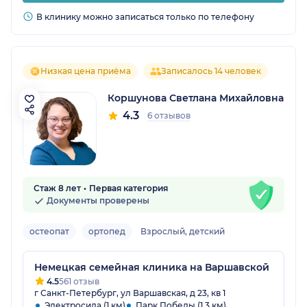
В клинику можно записаться только по телефону
Низкая цена приёма
Записалось 14 человек
Коршунова Светлана Михайловна
4.3
6 отзывов
Стаж 8 лет
Первая категория
Документы проверены
остеопат
ортопед
Взрослый, детский
Немецкая семейная клиника на Варшавской
4.5
561 отзыв
г Санкт-Петербург, ул Варшавская, д 23, кв 1
Электросила (1 км)
Парк Победы (1.3 км)