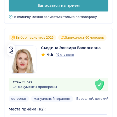
Записаться на прием
В клинику можно записаться только по телефону
Выбор пациентов 2025
Записалось 60 человек
Съедина Эльвира Валерьевна
4.6
16 отзывов
Стаж 19 лет
Документы проверены
остеопат
мануальный терапевт
Взрослый, детский
Места приёма (1/2):