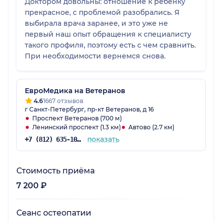
Доктором довольны: отношение к ребенку
прекрасное, с проблемой разобрались. Я
выбирала врача заранее, и это уже не
первый наш опыт обращения к специалисту
такого профиля, поэтому есть с чем сравнить.
При необходимости вернемся снова.
ЕвроМедика на Ветеранов
4.6
1667 отзывов
г Санкт-Петербург, пр-кт Ветеранов, д 16
Проспект Ветеранов (700 м)
Ленинский проспект (1.3 км)
Автово (2.7 км)
показать
+7 (812) 635-10-38
Стоимость приёма
7 200 ₽
Сеанс остеопатии