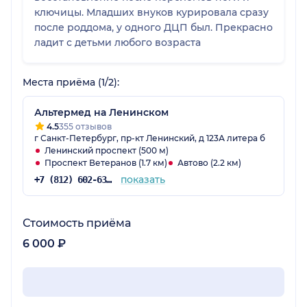
ключицы. Младших внуков курировала сразу
после роддома, у одного ДЦП был. Прекрасно
ладит с детьми любого возраста
Места приёма (1/2):
Альтермед на Ленинском
4.5
355 отзывов
г Санкт-Петербург, пр-кт Ленинский, д 123А литера б
Ленинский проспект (500 м)
Проспект Ветеранов (1.7 км)
Автово (2.2 км)
показать
+7 (812) 602-63-59
Стоимость приёма
6 000 ₽