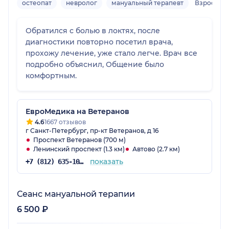
остеопат
невролог
мануальный терапевт
Взрослый
Обратился с болью в локтях, после
диагностики повторно посетил врача,
прохожу лечение, уже стало легче. Врач все
подробно объяснил, Общение было
комфортным.
ЕвроМедика на Ветеранов
4.6
1667 отзывов
г Санкт-Петербург, пр-кт Ветеранов, д 16
Проспект Ветеранов (700 м)
Ленинский проспект (1.3 км)
Автово (2.7 км)
показать
+7 (812) 635-10-38
Сеанс мануальной терапии
6 500 ₽