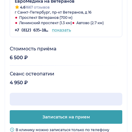
ЕвроМедика на Ветеранов
4.6
1667 отзывов
г Санкт-Петербург, пр-кт Ветеранов, д 16
Проспект Ветеранов (700 м)
Ленинский проспект (1.3 км)
Автово (2.7 км)
показать
+7 (812) 635-10-38
Стоимость приёма
6 500 ₽
Сеанс остеопатии
4 950 ₽
Записаться на прием
В клинику можно записаться только по телефону