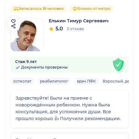
Записалось 18 человек
Близко от метро
Елькин Тимур Сергеевич
5.0
3 отзыва
Стаж 9 лет
Документы проверены
остеопат
реабилитолог
врач ЛФК
Взрослый, детски
Здравствуйте! Были на приеме с
новорождённым ребенком. Нужна была
консультация, для успокоения души. Все
прошло хорошо 👍 Получили рекомендации.