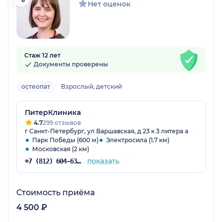
Нет оценок
Стаж 12 лет
Документы проверены
остеопат
Взрослый, детский
ПитерКлиника
4.7
299 отзывов
г Санкт-Петербург, ул Варшавская, д 23 к 3 литера а
Парк Победы (600 м)
Электросила (1.7 км)
Московская (2 км)
показать
+7 (812) 604-63-42
Стоимость приёма
4 500 ₽