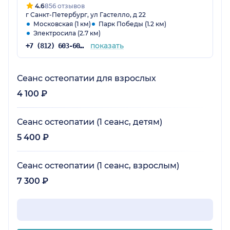
4.6
856 отзывов
г Санкт-Петербург, ул Гастелло, д 22
Московская (1 км)
Парк Победы (1.2 км)
Электросила (2.7 км)
показать
+7 (812) 603-60-42
Сеанс остеопатии для взрослых
4 100 ₽
Сеанс остеопатии (1 сеанс, детям)
5 400 ₽
Сеанс остеопатии (1 сеанс, взрослым)
7 300 ₽