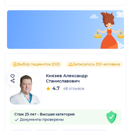
Выбор пациентов 2025
Записалось 353 человека
Князев Александр
Станиславович
4.7
48 отзывов
Стаж 25 лет
Высшая категория
Документы проверены