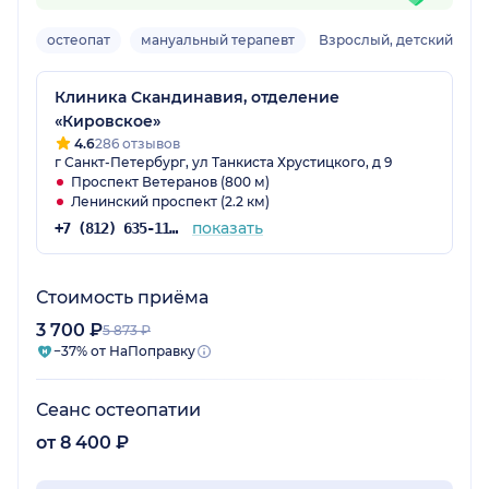
остеопат
мануальный терапевт
Взрослый, детский
Клиника Скандинавия, отделение
«Кировское»
4.6
286 отзывов
г Санкт-Петербург, ул Танкиста Хрустицкого, д 9
Проспект Ветеранов (800 м)
Ленинский проспект (2.2 км)
показать
+7 (812) 635-11-79
Стоимость приёма
3 700 ₽
5 873 ₽
−37% от НаПоправку
Сеанс остеопатии
от 8 400 ₽