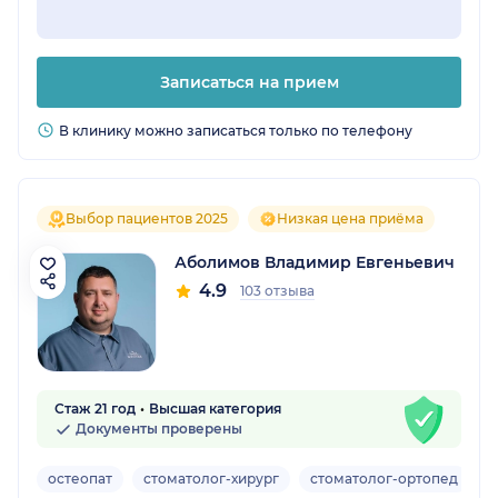
Записаться на прием
В клинику можно записаться только по телефону
Выбор пациентов 2025
Низкая цена приёма
Аболимов Владимир Евгеньевич
4.9
103 отзыва
Стаж 21 год
Высшая категория
Документы проверены
остеопат
стоматолог-хирург
стоматолог-ортопед
и