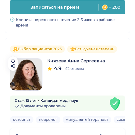
Записаться на прием
+ 200
Клиника перезвонит в течение 2-3 часов в рабочее
время
Выбор пациентов 2025
Есть ученая степень
Князева Анна Сергеевна
4.9
42 отзыва
Стаж 15 лет
Кандидат мед. наук
Документы проверены
остеопат
невролог
мануальный терапевт
сомноло