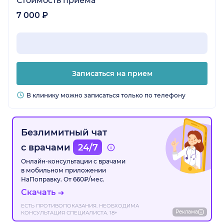
Стоимость приёма
7 000 ₽
Записаться на прием
В клинику можно записаться только по телефону
Безлимитный чат
с врачами
24/7
Онлайн-консультации с врачами
в мобильном приложении
НаПоправку. От 660₽/мес.
Скачать
ЕСТЬ ПРОТИВОПОКАЗАНИЯ. НЕОБХОДИМА
Реклама
КОНСУЛЬТАЦИЯ СПЕЦИАЛИСТА. 18+