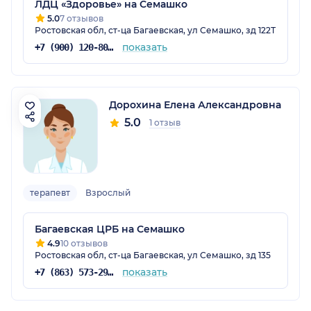
ЛДЦ «Здоровье» на Семашко
5.0
7 отзывов
Ростовская обл, ст-ца Багаевская, ул Семашко, зд 122Т
показать
+7 (900) 120-80-88
Дорохина Елена Александровна
5.0
1 отзыв
терапевт
Взрослый
Багаевская ЦРБ на Семашко
4.9
10 отзывов
Ростовская обл, ст-ца Багаевская, ул Семашко, зд 135
показать
+7 (863) 573-29-78