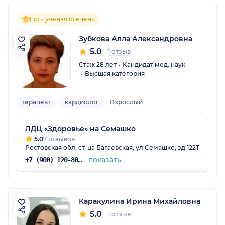
Есть ученая степень
Зубкова Алла Александровна
5.0
1 отзыв
Стаж 28 лет
Кандидат мед. наук
Высшая категория
терапевт
кардиолог
Взрослый
ЛДЦ «Здоровье» на Семашко
5.0
7 отзывов
Ростовская обл, ст-ца Багаевская, ул Семашко, зд 122Т
показать
+7 (900) 120-80-88
Каракулина Ирина Михайловна
5.0
1 отзыв