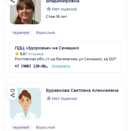
Владимировна
Нет оценок
Стаж 18 лет
терапевт
Взрослый
ЛДЦ «Здоровье» на Семашко
5.0
7 отзывов
Ростовская обл, ст-ца Багаевская, ул Семашко, зд 122Т
показать
+7 (900) 120-80-88
Буравкова Светлана Алексеевна
Нет оценок
терапевт
Взрослый