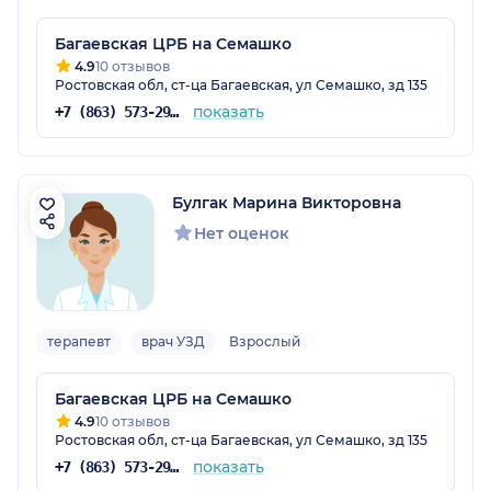
Багаевская ЦРБ на Семашко
4.9
10 отзывов
Ростовская обл, ст-ца Багаевская, ул Семашко, зд 135
показать
+7 (863) 573-29-78
Булгак Марина Викторовна
Нет оценок
терапевт
врач УЗД
Взрослый
Багаевская ЦРБ на Семашко
4.9
10 отзывов
Ростовская обл, ст-ца Багаевская, ул Семашко, зд 135
показать
+7 (863) 573-29-78