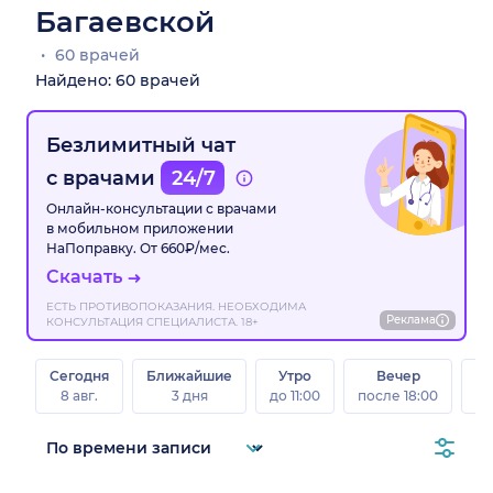
Багаевской
60 врачей
Найдено: 60 врачей
Безлимитный чат
с врачами
24/7
Онлайн-консультации с врачами
в мобильном приложении
НаПоправку. От 660₽/мес.
Скачать
ЕСТЬ ПРОТИВОПОКАЗАНИЯ. НЕОБХОДИМА
Реклама
КОНСУЛЬТАЦИЯ СПЕЦИАЛИСТА. 18+
Сегодня
Ближайшие
Утро
Вечер
В
8 авг.
3 дня
до 11:00
после 18:00
8 а