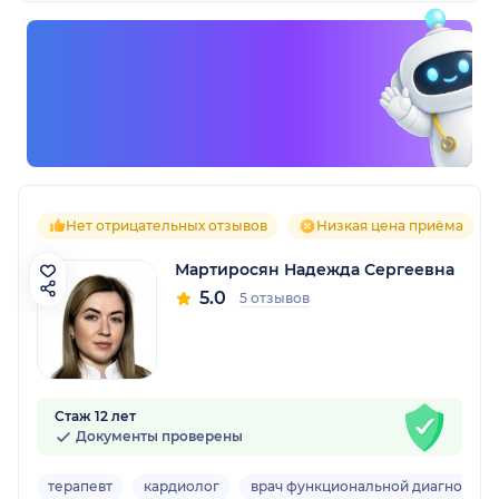
Нет отрицательных отзывов
Низкая цена приёма
Мартиросян Надежда Сергеевна
5.0
5 отзывов
Стаж 12 лет
Документы проверены
терапевт
кардиолог
врач функциональной диагностик