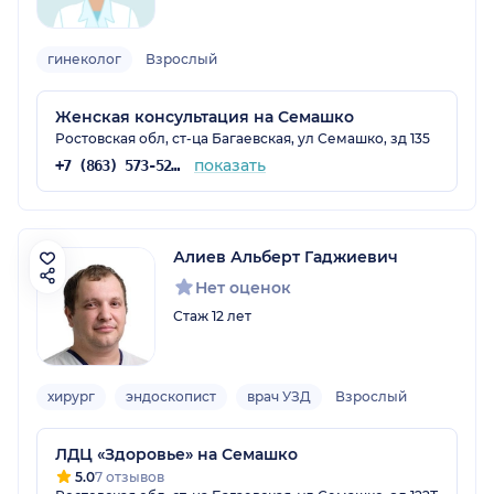
гинеколог
Взрослый
Женская консультация на Семашко
Ростовская обл, ст-ца Багаевская, ул Семашко, зд 135
показать
+7 (863) 573-52-49
Алиев Альберт Гаджиевич
Нет оценок
Стаж 12 лет
хирург
эндоскопист
врач УЗД
Взрослый
ЛДЦ «Здоровье» на Семашко
5.0
7 отзывов