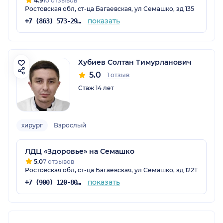
4.9
10 отзывов
Ростовская обл, ст-ца Багаевская, ул Семашко, зд 135
показать
+7 (863) 573-29-78
Хубиев Солтан Тимурланович
5.0
1 отзыв
Стаж 14 лет
хирург
Взрослый
ЛДЦ «Здоровье» на Семашко
5.0
7 отзывов
Ростовская обл, ст-ца Багаевская, ул Семашко, зд 122Т
показать
+7 (900) 120-80-88