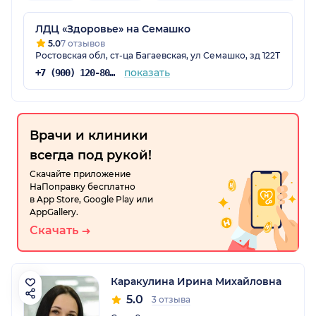
ЛДЦ «Здоровье» на Семашко
5.0
7 отзывов
Ростовская обл, ст-ца Багаевская, ул Семашко, зд 122Т
показать
+7 (900) 120-80-88
Врачи и клиники
всегда под рукой!
Скачайте приложение
НаПоправку бесплатно
в App Store, Google Play или
AppGallery.
Скачать
Каракулина Ирина Михайловна
5.0
3 отзыва