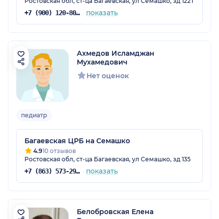
Ростовская обл, ст-ца Багаевская, ул Семашко, зд 122Т
показать
+7 (900) 120-80-88
Ахмедов Исламджан
Мухамедович
Нет оценок
педиатр
Багаевская ЦРБ на Семашко
4.9
10 отзывов
Ростовская обл, ст-ца Багаевская, ул Семашко, зд 135
показать
+7 (863) 573-29-78
Белобровская Елена