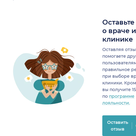
Оставьте
о враче 
клинике
Оставляя отзы
помогаете др
пользователя
правильное р
при выборе в
клиники. Кром
вы получите 1
по
программе
лояльности.
Оставить
отзыв