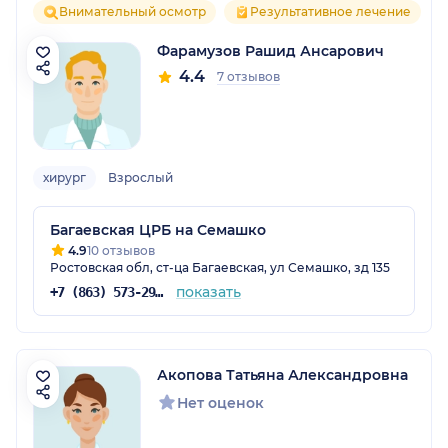
Внимательный осмотр
Результативное лечение
Фарамузов Рашид Ансарович
4.4
7 отзывов
хирург
Взрослый
Багаевская ЦРБ на Семашко
4.9
10 отзывов
Ростовская обл, ст-ца Багаевская, ул Семашко, зд 135
показать
+7 (863) 573-29-78
Акопова Татьяна Александровна
Нет оценок