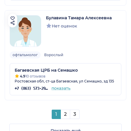
Булавина Тамара Алексеевна
Нет оценок
офтальмолог
Взрослый
Багаевская ЦРБ на Семашко
4.9
10 отзывов
Ростовская обл, ст-ца Багаевская, ул Семашко, зд 135
показать
+7 (863) 573-29-78
1
2
3
Показать ещё