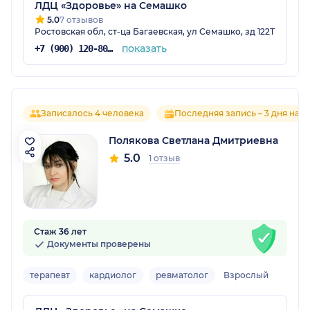
ЛДЦ «Здоровье» на Семашко
5.0
7 отзывов
Ростовская обл, ст-ца Багаевская, ул Семашко, зд 122Т
показать
+7 (900) 120-80-88
Записалось 4 человека
Последняя запись – 3 дня наз
Полякова Светлана Дмитриевна
5.0
1 отзыв
Стаж 36 лет
Документы проверены
терапевт
кардиолог
ревматолог
Взрослый