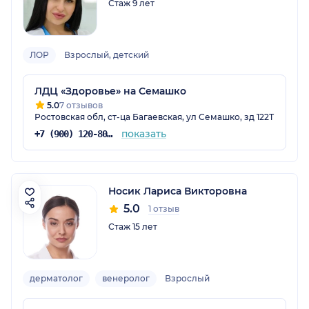
Стаж 9 лет
ЛОР
Взрослый, детский
ЛДЦ «Здоровье» на Семашко
5.0
7 отзывов
Ростовская обл, ст-ца Багаевская, ул Семашко, зд 122Т
показать
+7 (900) 120-80-88
Носик Лариса Викторовна
5.0
1 отзыв
Стаж 15 лет
дерматолог
венеролог
Взрослый