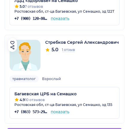
ЛДЦ «Здоровье» на Семашко
5.0
7 отзывов
Ростовская обл, ст-ца Багаевская, ул Семашко, зд 122Т
показать
+7 (900) 120-80-88
Стребков Сергей Александрович
5.0
1 отзыв
травматолог
Взрослый
Багаевская ЦРБ на Семашко
4.9
10 отзывов
Ростовская обл, ст-ца Багаевская, ул Семашко, зд 135
показать
+7 (863) 573-29-78