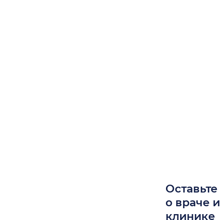
Оставьте
о враче 
клинике