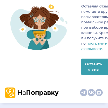
Оставляя отзы
помогаете др
пользователя
правильное р
при выборе в
клиники. Кром
вы получите 1
по
программе
лояльности.
Оставить
отзыв