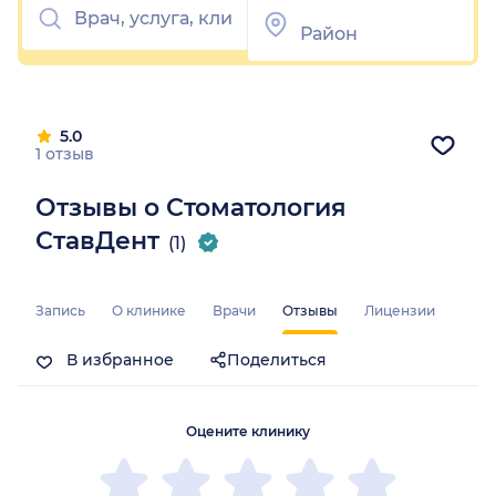
5.0
1 отзыв
Отзывы о Стоматология
СтавДент
(1)
Запись
О клинике
Врачи
Отзывы
Лицензии
В избранное
Поделиться
Оцените клинику