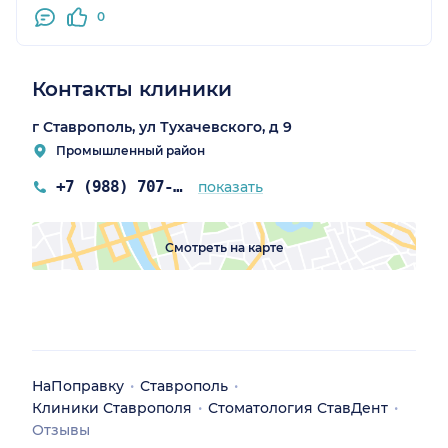
0
Контакты клиники
г Ставрополь, ул Тухачевского, д 9
Промышленный район
+7 (988) 707-07-70
показать
Смотреть на карте
НаПоправку
Ставрополь
Клиники Ставрополя
Стоматология СтавДент
Отзывы