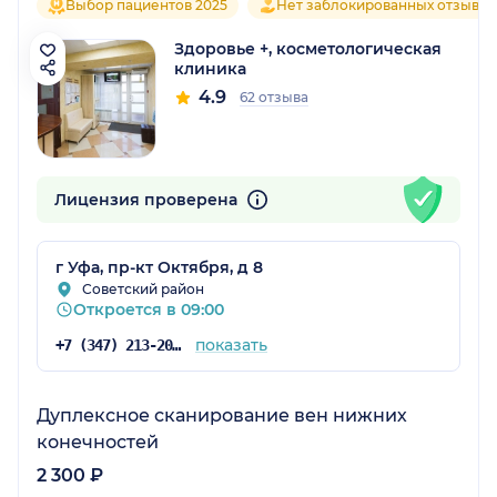
Выбор пациентов 2025
Нет заблокированных отзывов
Здоровье +, косметологическая
клиника
4.9
62 отзыва
Лицензия проверена
г Уфа, пр-кт Октября, д 8
Советский район
Откроется в 09:00
показать
+7 (347) 213-20-63
Дуплексное сканирование вен нижних
конечностей
2 300 ₽