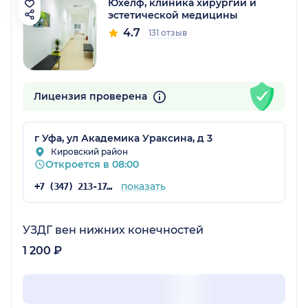
Юхелф, клиника хирургии и
эстетической медицины
4.7
131 отзыв
Лицензия проверена
г Уфа, ул Академика Ураксина, д 3
Кировский район
Откроется в 08:00
показать
+7 (347) 213-17-40
УЗДГ вен нижних конечностей
1 200 ₽