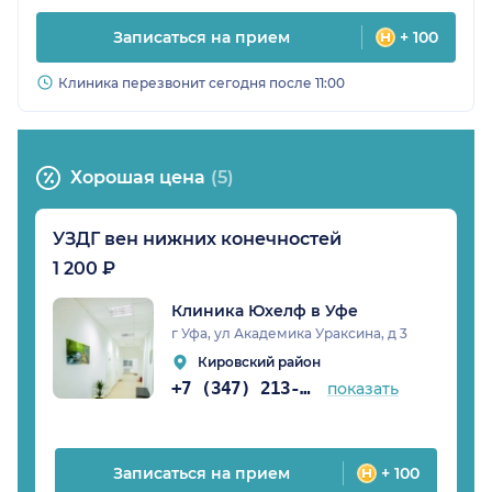
Записаться на прием
+ 100
Клиника перезвонит сегодня после 11:00
Хорошая цена
(5)
УЗДГ вен нижних конечностей
1 200 ₽
Клиника Юхелф в Уфе
г Уфа, ул Академика Ураксина, д 3
Кировский район
+7 (347) 213-17-40
показать
Записаться на прием
+ 100