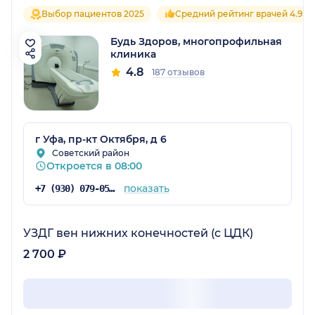
Выбор пациентов 2025
Средний рейтинг врачей 4.9
Будь Здоров, многопрофильная
клиника
4.8
187 отзывов
г Уфа, пр-кт Октября, д 6
Советский район
Откроется в 08:00
показать
+7 (930) 079-05-21
УЗДГ вен нижних конечностей (с ЦДК)
2 700 ₽