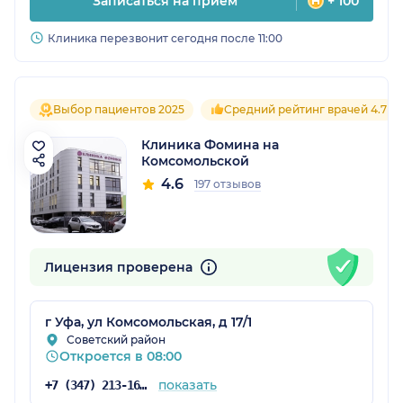
Записаться на прием
+ 100
Клиника перезвонит сегодня после 11:00
Выбор пациентов 2025
Средний рейтинг врачей 4.7
Клиника Фомина на
Комсомольской
4.6
197 отзывов
Лицензия проверена
г Уфа, ул Комсомольская, д 17/1
Советский район
Откроется в 08:00
показать
+7 (347) 213-16-75