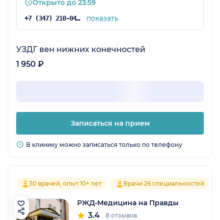
Открыто до 23:59
показать
+7 (347) 210-04-96
УЗДГ вен нижних конечностей
1 950 ₽
Записаться на прием
В клинику можно записаться только по телефону
30 врачей, опыт 10+ лет
Врачи 26 специальностей
РЖД-Медицина на Правды
3.4
8 отзывов