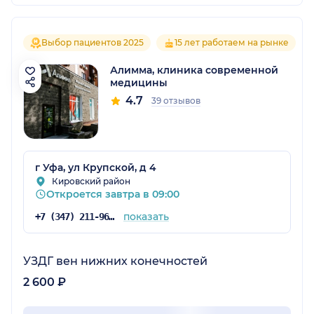
Выбор пациентов 2025
15 лет работаем на рынке
Алимма, клиника современной
медицины
4.7
39 отзывов
г Уфа, ул Крупской, д 4
Кировский район
Откроется завтра в 09:00
показать
+7 (347) 211-96-07
УЗДГ вен нижних конечностей
2 600 ₽