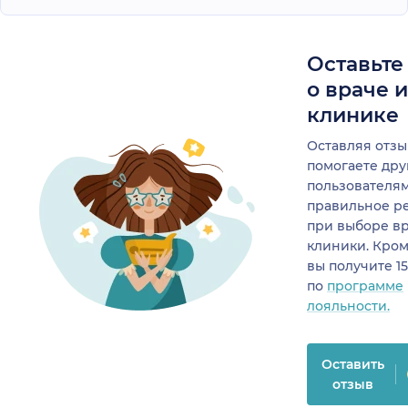
Оставьте
о враче 
клинике
Оставляя отзы
помогаете др
пользователя
правильное р
при выборе в
клиники. Кром
вы получите 1
по
программе
лояльности.
Оставить
отзыв