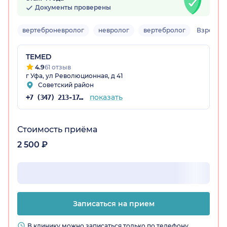
Документы проверены
вертеброневролог
невролог
вертебролог
Взрослы
остан)
TEMED
4.9
61 отзыв
г Уфа, ул Революционная, д 41
Советский район
показать
+7 (347) 213-17-56
Стоимость приёма
2 500 ₽
Записаться на прием
В клинику можно записаться только по телефону