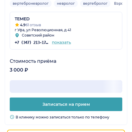
вертеброневролог
невролог
вертебролог
Взрослы
TEMED
4.9
61 отзыв
г Уфа, ул Революционная, д 41
Советский район
показать
+7 (347) 213-17-56
Стоимость приёма
3 000 ₽
Записаться на прием
В клинику можно записаться только по телефону