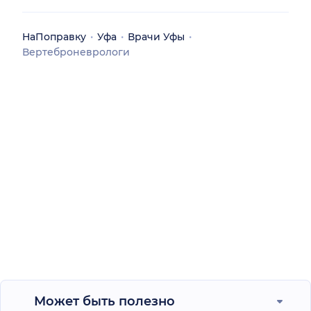
НаПоправку
Уфа
Врачи Уфы
Вертеброневрологи
Может быть полезно