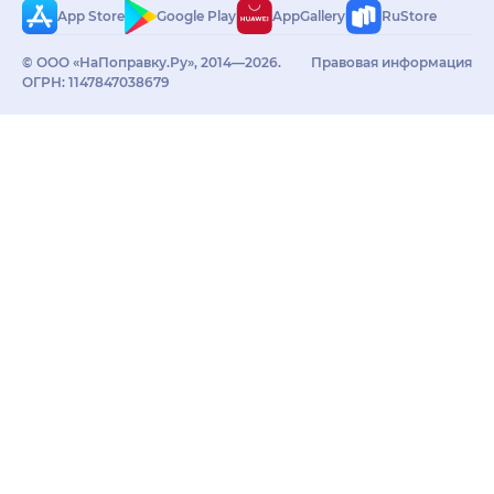
App Store
Google Play
AppGallery
RuStore
© ООО «НаПоправку.Ру», 2014—2026.
Правовая информация
ОГРН: 1147847038679