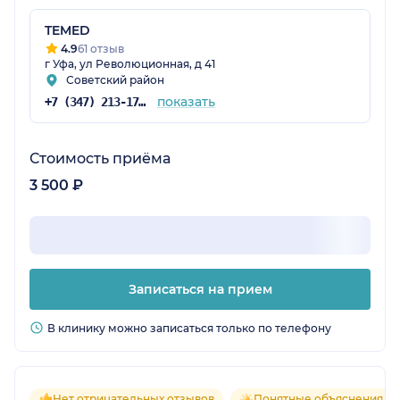
TEMED
4.9
61 отзыв
г Уфа, ул Революционная, д 41
Советский район
показать
+7 (347) 213-17-56
Стоимость приёма
3 500 ₽
Записаться на прием
В клинику можно записаться только по телефону
Нет отрицательных отзывов
Понятные объяснения