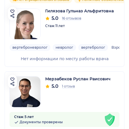
Гилязова Гульназ Альфритовна
5.0
16 отзывов
Стаж 11 лет
вертеброневролог
невролог
вертебролог
Взрослы
Нет информации по месту работы врача
Мерзабеков Руслан Раисович
5.0
1 отзыв
Стаж 5 лет
Документы проверены