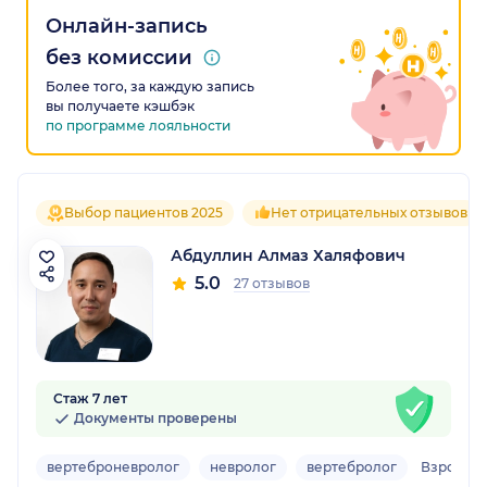
Онлайн-запись
без комиссии
Более того, за каждую запись
вы получаете кэшбэк
по программе лояльности
Выбор пациентов 2025
Нет отрицательных отзывов
Абдуллин Алмаз Халяфович
5.0
27 отзывов
Стаж 7 лет
Документы проверены
вертеброневролог
невролог
вертебролог
Взрослы