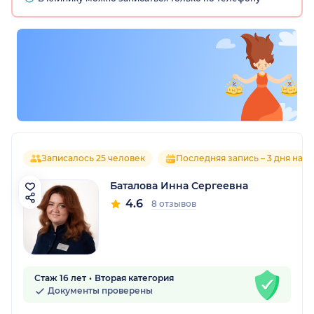
Записалось 25 человек
Последняя запись – 3 дня наза
Баталова Инна Сергеевна
4.6
8 отзывов
Стаж 16 лет
Вторая категория
Документы проверены