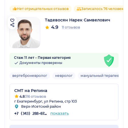
Нет отрицательных отзывов
Записалось 76 человек
Тадевосян Нарек Самвелович
4.9
11 отзывов
Стаж 11 лет
Первая категория
Документы проверены
вертеброневролог
невролог
мануальный терапевт
СМТ на Репина
4.8
316 отзывов
г Екатеринбург, ул Репина, стр 103
Верх-Исетский район
показать
+7 (343) 288-07-54