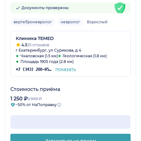
Документы проверены
вертеброневролог
невролог
Взрослый
Клиника TEMED
4.3
25 отзывов
г Екатеринбург, ул Сурикова, д 4
Чкаловская (1.5 км)
Геологическая (1.8 км)
Площадь 1905 года (2.8 км)
показать
+7 (343) 288-05-85
Стоимость приёма
1 250 ₽
2 500 ₽
−50% от НаПоправку