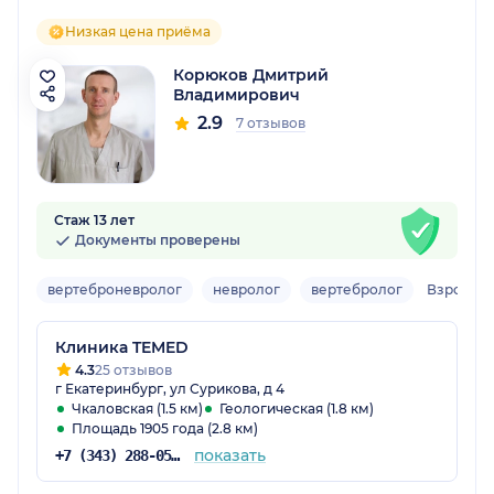
Низкая цена приёма
Корюков Дмитрий
Владимирович
2.9
7 отзывов
Стаж 13 лет
Документы проверены
вертеброневролог
невролог
вертебролог
Взрослы
Клиника TEMED
4.3
25 отзывов
г Екатеринбург, ул Сурикова, д 4
Чкаловская (1.5 км)
Геологическая (1.8 км)
Площадь 1905 года (2.8 км)
показать
+7 (343) 288-05-85