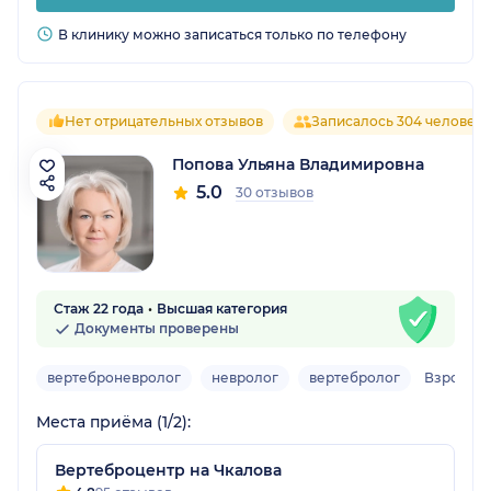
В клинику можно записаться только по телефону
Нет отрицательных отзывов
Записалось 304 человека
Попова Ульяна Владимировна
5.0
30 отзывов
Стаж 22 года
Высшая категория
Документы проверены
вертеброневролог
невролог
вертебролог
Взрослы
Места приёма (1/2):
Вертеброцентр на Чкалова