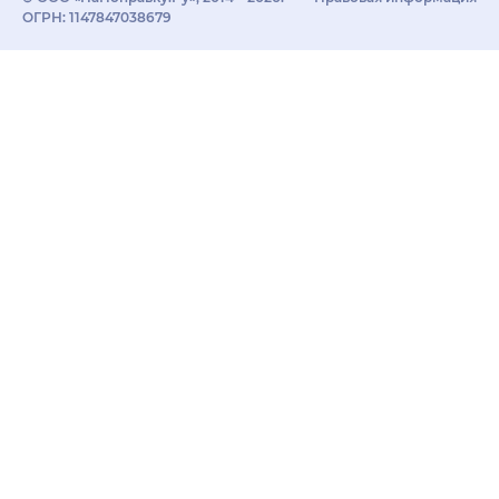
ОГРН: 1147847038679