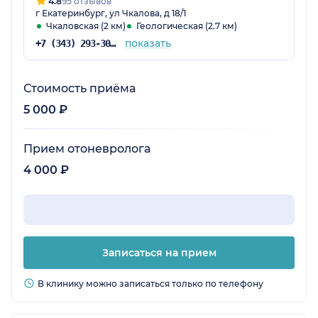
4.8
95 отзывов
г Екатеринбург, ул Чкалова, д 18/1
Чкаловская (2 км)
Геологическая (2.7 км)
показать
+7 (343) 293-30-54
Стоимость приёма
5 000 ₽
Прием отоневролога
4 000 ₽
Записаться на прием
В клинику можно записаться только по телефону