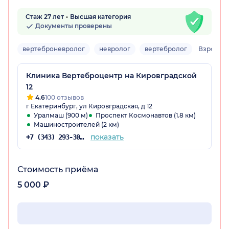
Стаж 27 лет
Высшая категория
Документы проверены
вертеброневролог
невролог
вертебролог
Взрослы
Клиника Вертеброцентр на Кировградской
12
4.6
100 отзывов
г Екатеринбург, ул Кировградская, д 12
Уралмаш (900 м)
Проспект Космонавтов (1.8 км)
Машиностроителей (2 км)
показать
+7 (343) 293-30-54
Стоимость приёма
5 000 ₽