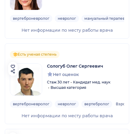
вертеброневролог
невролог
мануальный терапевт
Нет информации по месту работы врача
Есть ученая степень
Сологуб Олег Сергеевич
Нет оценок
Стаж 30 лет
Кандидат мед. наук
Высшая категория
вертеброневролог
невролог
вертебролог
Взрослы
Нет информации по месту работы врача