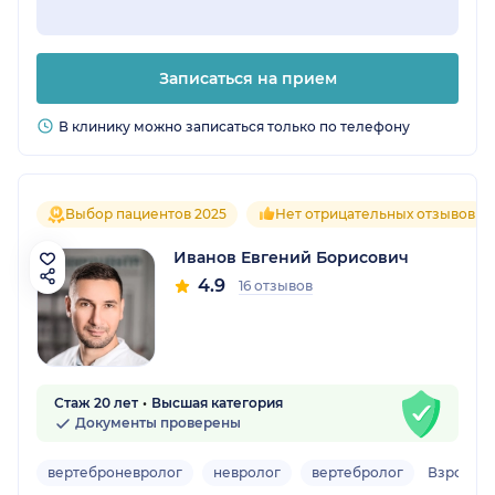
Записаться на прием
В клинику можно записаться только по телефону
Выбор пациентов 2025
Нет отрицательных отзывов
Иванов Евгений Борисович
4.9
16 отзывов
Стаж 20 лет
Высшая категория
Документы проверены
вертеброневролог
невролог
вертебролог
Взрослы