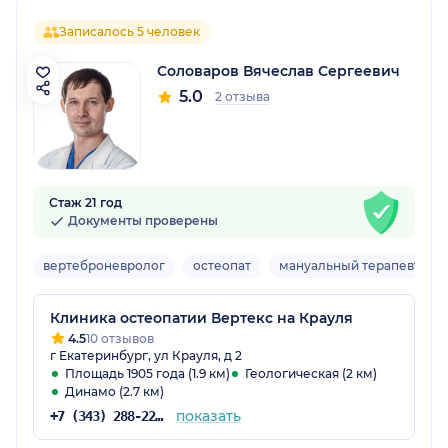
Записалось 5 человек
Соловаров Вячеслав Сергеевич
5.0
2 отзыва
Стаж 21 год
Документы проверены
вертеброневролог
остеопат
мануальный терапевт
Клиника остеопатии Вертекс на Крауля
4.5
10 отзывов
г Екатеринбург, ул Крауля, д 2
Площадь 1905 года (1.9 км)
Геологическая (2 км)
Динамо (2.7 км)
показать
+7 (343) 288-22-12