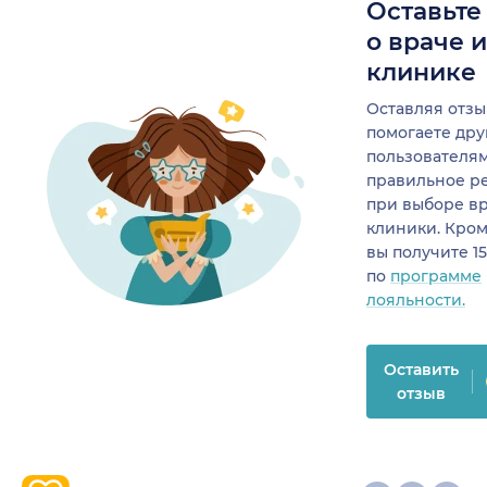
Оставьте
о враче 
клинике
Оставляя отзы
помогаете др
пользователя
правильное р
при выборе в
клиники. Кром
вы получите 1
по
программе
лояльности.
Оставить
отзыв