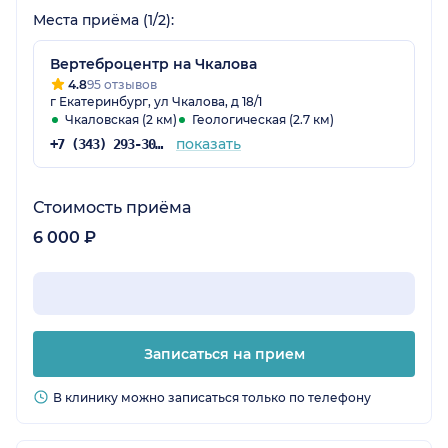
Места приёма (1/2):
Вертеброцентр на Чкалова
4.8
95 отзывов
г Екатеринбург, ул Чкалова, д 18/1
Чкаловская (2 км)
Геологическая (2.7 км)
показать
+7 (343) 293-30-54
Стоимость приёма
6 000 ₽
Записаться на прием
В клинику можно записаться только по телефону