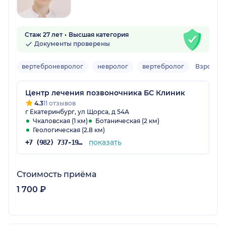
Стаж 27 лет
Высшая категория
Документы проверены
вертеброневролог
невролог
вертебролог
Взрослы
Центр лечения позвоночника БС Клиник
4.3
11 отзывов
г Екатеринбург, ул Щорса, д 54А
Чкаловская (1 км)
Ботаническая (2 км)
Геологическая (2.8 км)
показать
+7 (982) 737-19-30
Стоимость приёма
1 700 ₽