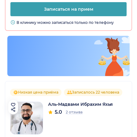
Записаться на прием
В клинику можно записаться только по телефону
Низкая цена приёма
Записалось 22 человека
Аль-Мадвами Ибрахим Яхья
5.0
2 отзыва