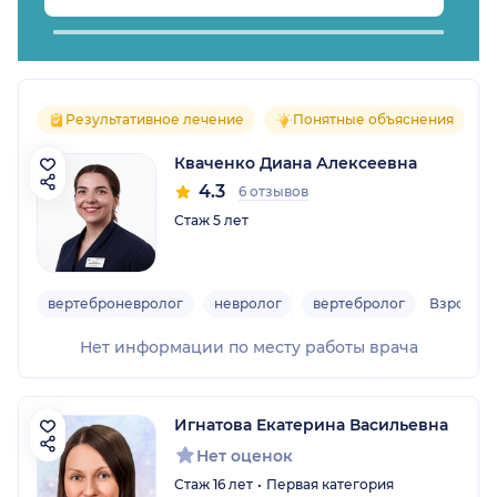
Результативное лечение
Понятные объяснения
Кваченко Диана Алексеевна
4.3
6 отзывов
Стаж 5 лет
вертеброневролог
невролог
вертебролог
Взрослы
Нет информации по месту работы врача
Игнатова Екатерина Васильевна
Нет оценок
Стаж 16 лет
Первая категория