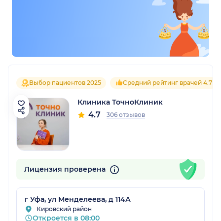
Выбор пациентов 2025
Средний рейтинг врачей 4.7
Клиника ТочноКлиник
4.7
306 отзывов
Лицензия проверена
г Уфа, ул Менделеева, д 114А
Кировский район
Откроется в 08:00