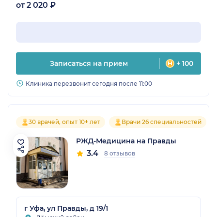
от 2 020 ₽
Записаться на прием
+ 100
Клиника перезвонит сегодня после 11:00
30 врачей, опыт 10+ лет
Врачи 26 специальностей
РЖД-Медицина на Правды
3.4
8 отзывов
г Уфа, ул Правды, д 19/1