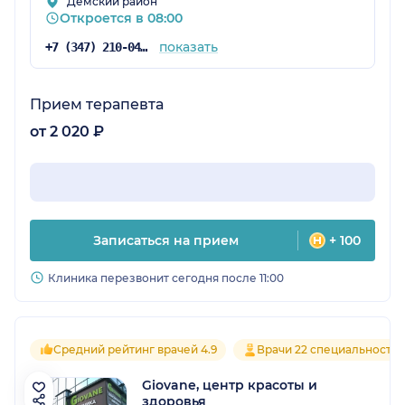
Дёмский район
Откроется в 08:00
показать
+7 (347) 210-04-96
Прием терапевта
от 2 020 ₽
Записаться на прием
+ 100
Клиника перезвонит сегодня после 11:00
Средний рейтинг врачей 4.9
Врачи 22 специальносте
Giovane, центр красоты и
здоровья