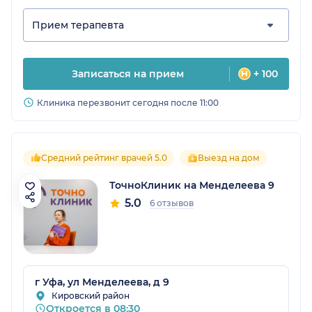
Прием терапевта
Записаться на прием
+ 100
Клиника перезвонит сегодня после 11:00
Средний рейтинг врачей 5.0
Выезд на дом
ТочноКлиник на Менделеева 9
5.0
6 отзывов
г Уфа, ул Менделеева, д 9
Кировский район
Откроется в 08:30