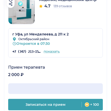
4.7
139 отзывов
г Уфа, ул Менделеева, д 211 к 2
Октябрьский район
Откроется в 07:30
показать
+7 (347) 213-15-92
Прием терапевта
2 000 ₽
Записаться на прием
+ 100