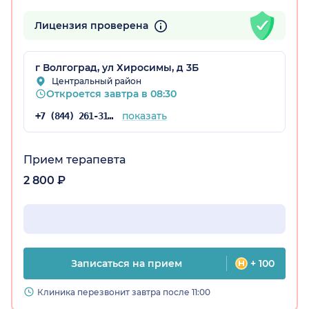
Лицензия проверена
радская обл.)
г Волгоград, ул Хиросимы, д 3Б
Центральный район
Откроется завтра в 08:30
показать
+7 (844) 261-31-59
Прием терапевта
2 800 ₽
Записаться на прием
+ 100
Клиника перезвонит завтра после 11:00