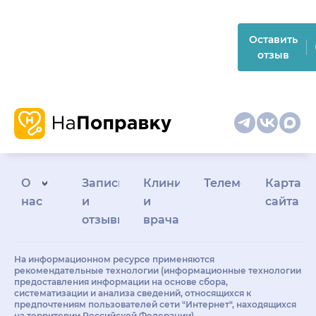
Оставить
отзыв
О
Запись
Клиникам
Телемедицина
Карта
нас
и
и
сайта
отзывы
врачам
На информационном ресурсе применяются
рекомендательные технологии (информационные технологии
предоставления информации на основе сбора,
систематизации и анализа сведений, относящихся к
предпочтениям пользователей сети "Интернет", находящихся
на территории Российской Федерации)