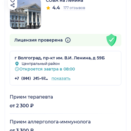
СОВА на Ленина
4.4
177 отзывов
Лицензия проверена
г Волгоград, пр-кт им. В.И. Ленина, д 59Б
Центральный район
Откроется завтра в 08:00
показать
+7 (844) 245-97-65
Прием терапевта
от 2 300 ₽
Прием аллерголога-иммунолога
от 3 300 ₽