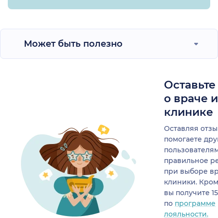
Может быть полезно
Оставьте
о враче 
клинике
Оставляя отзы
помогаете др
пользователя
правильное р
при выборе в
клиники. Кром
вы получите 1
по
программе
лояльности.