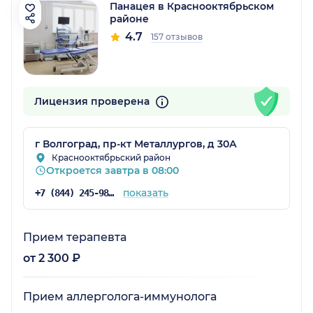
Панацея в Краснооктябрьском
районе
4.7
157 отзывов
Лицензия проверена
г Волгоград, пр-кт Металлургов, д 30А
Краснооктябрьский район
Откроется завтра в 08:00
показать
+7 (844) 245-98-04
Прием терапевта
от 2 300 ₽
Прием аллерголога-иммунолога