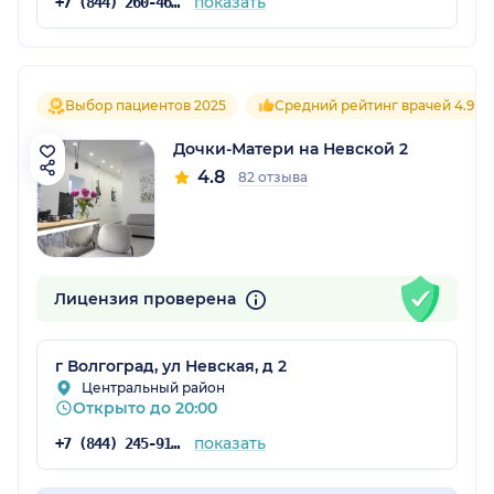
показать
+7 (844) 260-46-24
Выбор пациентов 2025
Средний рейтинг врачей 4.9
Дочки-Матери на Невской 2
4.8
82 отзыва
Лицензия проверена
г Волгоград, ул Невская, д 2
Центральный район
Открыто до 20:00
показать
+7 (844) 245-91-31