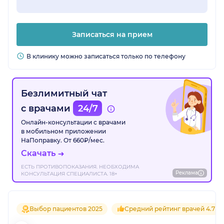
Записаться на прием
В клинику можно записаться только по телефону
Безлимитный чат
с врачами
24/7
Онлайн-консультации с врачами
в мобильном приложении
НаПоправку. От 660₽/мес.
Скачать
ЕСТЬ ПРОТИВОПОКАЗАНИЯ. НЕОБХОДИМА
Реклама
КОНСУЛЬТАЦИЯ СПЕЦИАЛИСТА. 18+
Выбор пациентов 2025
Средний рейтинг врачей 4.7