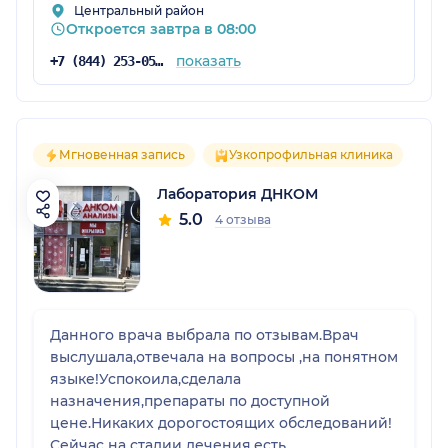
Центральный район
Откроется завтра в 08:00
показать
+7 (844) 253-05-05
Мгновенная запись
Узкопрофильная клиника
Лаборатория ДНКОМ
5.0
4 отзыва
Данного врача выбрала по отзывам.Врач
выслушала,отвечала на вопросы ,на понятном
языке!Успокоила,сделала
назначения,препараты по доступной
цене.Никаких дорогостоящих обследований!
Сейчас на стадии лечения,есть