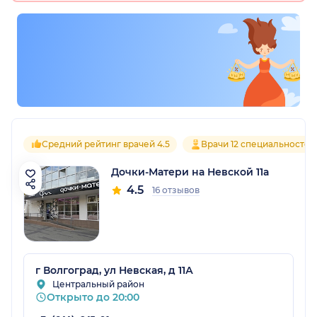
Средний рейтинг врачей 4.5
Врачи 12 специальностей
Дочки-Матери на Невской 11а
4.5
16 отзывов
г Волгоград, ул Невская, д 11А
Центральный район
Открыто до 20:00