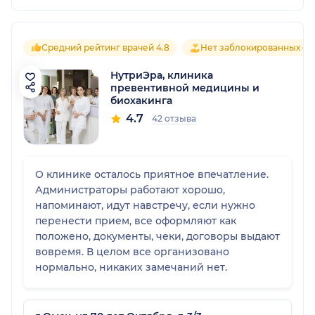
Средний рейтинг врачей 4.8
Нет заблокированных от
НутриЭра, клиника
превентивной медицины и
биохакинга
4.7
42 отзыва
О клинике осталось приятное впечатление.
Администраторы работают хорошо,
напоминают, идут навстречу, если нужно
перенести прием, все оформляют как
положено, документы, чеки, договоры выдают
вовремя. В целом все организовано
нормально, никаких замечаний нет.