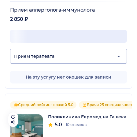
Прием аллерголога-иммунолога
2 850 ₽
Прием терапевта
На эту услугу нет окошек для записи
Средний рейтинг врачей 5.0
Врачи 25 специальносте
Поликлиника Евромед на Гашека
5.0
10 отзывов