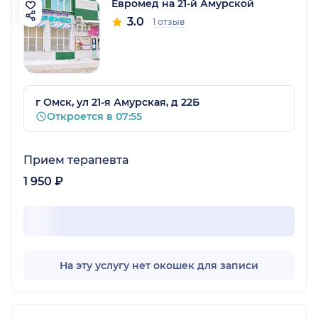
Евромед на 21-й Амурской
3.0
1 отзыв
г Омск, ул 21-я Амурская, д 22Б
Откроется в 07:55
Прием терапевта
1 950 ₽
На эту услугу нет окошек для записи