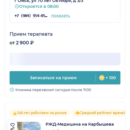
г Омск, ул 70 лет Октября, д 3/3
Откроется в 08:00
показать
+7 (904) 954-05-81
Прием терапевта
от 2 900 ₽
Записаться на прием
+ 100
Клиника перезвонит сегодня после 11:00
146 лет работаем на рынке
Средний рейтинг врачей 4
РЖД-Медицина на Карбышева