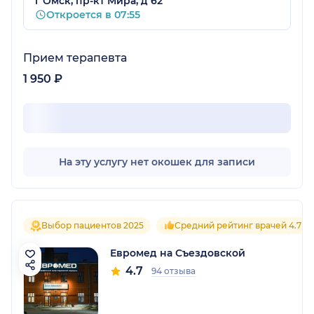
г Омск, пр-кт Мира, д 62
Откроется в 07:55
Прием терапевта
1 950 ₽
На эту услугу нет окошек для записи
Выбор пациентов 2025
Средний рейтинг врачей 4.7
Евромед на Съездовской
4.7
94 отзыва