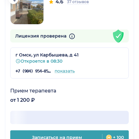
4.6
37 отзывов
Лицензия проверена
г Омск, ул Карбышева, д 41
Откроется в 08:30
показать
+7 (904) 954-05-76
Прием терапевта
от 1 200 ₽
Записаться на прием
+ 100