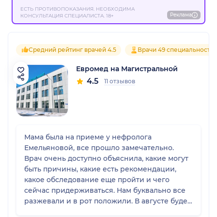
ЕСТЬ ПРОТИВОПОКАЗАНИЯ. НЕОБХОДИМА
Реклама
КОНСУЛЬТАЦИЯ СПЕЦИАЛИСТА. 18+
Средний рейтинг врачей 4.5
Врачи 49 специальносте
Евромед на Магистральной
4.5
11 отзывов
Мама была на приеме у нефролога
Емельяновой, все прошло замечательно.
Врач очень доступно объяснила, какие могут
быть причины, какие есть рекомендации,
какое обследование еще пройти и чего
сейчас придерживаться. Нам буквально все
разжевали и в рот положили. В августе будем
записываться к ней снова, и я уже