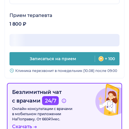
Прием терапевта
1 800 ₽
Записаться на прием
+ 100
Клиника перезвонит в понедельник (10.08) после 09:00
Безлимитный чат
с врачами
24/7
Онлайн-консультации с врачами
в мобильном приложении
НаПоправку. От 660₽/мес.
Скачать