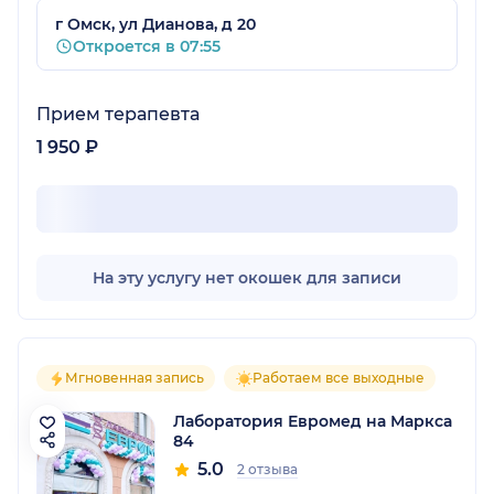
г Омск, ул Дианова, д 20
Откроется в 07:55
Прием терапевта
1 950 ₽
На эту услугу нет окошек для записи
Мгновенная запись
Работаем все выходные
Лаборатория Евромед на Маркса
84
5.0
2 отзыва