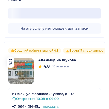
На эту услугу нет окошек для записи
Средний рейтинг врачей 4.8
Врачи 17 специальностей
АлАнмед на Жукова
4.8
16 отзывов
г Омск, ул Маршала Жукова, д 107
Откроется 10.08 в 09:00
показать
+7 (904) 954-05-74