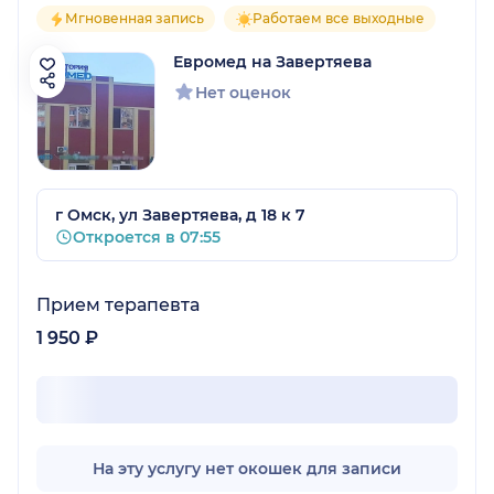
Мгновенная запись
Работаем все выходные
Евромед на Завертяева
Нет оценок
г Омск, ул Завертяева, д 18 к 7
Откроется в 07:55
Прием терапевта
1 950 ₽
На эту услугу нет окошек для записи