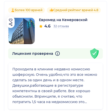
Более 100 врачей
Средний рейтинг врачей 4.8
Евромед на Кемеровской
4.6
32 отзыва
Лицензия проверена
Проходила в клинике недавно комиссию
шоферскую. Очень удобно,что это все можно
сделать за один день и в одном месте.
Девушки,работающие в регистратуре
компетентны в своей работе. Все хорошо
объяснили. Впринципе, я считаю, что
потратить 1,5 часа на медкомиссию это
вполне приемлемо. По цене тоже доступно.