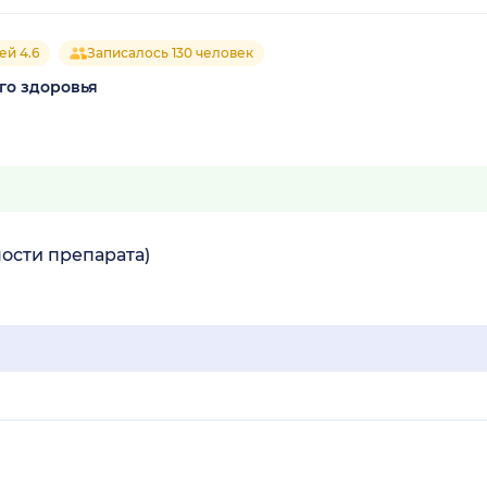
ей 4.6
Записалось 130 человек
го здоровья
ости препарата)