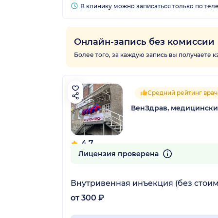
В клинику можно записаться только по тел
Онлайн-запись без комиссии
Более того, за каждую запись вы получаете 
Средний рейтинг врач
ВенЗдрав, медицински
4.7
17 отзывов
Лицензия проверена
Внутривенная инъекция (без стоим
от 300 ₽