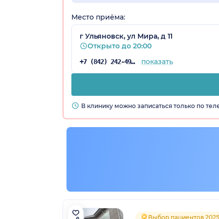
Место приёма:
г Ульяновск, ул Мира, д 11
Открыто до 20:00
показать
+7 (842) 242-49-85
В клинику можно записаться только по те
Выбор пациентов 202