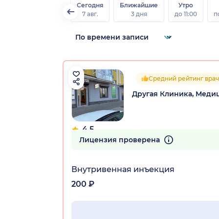
Сегодня
Ближайшие
Утро
7 авг.
3 дня
до 11:00
п
Средний рейтинг врач
Другая Клиника, Меди
4.5
25 отзывов
Лицензия проверена
Внутривенная инъекция
200 ₽