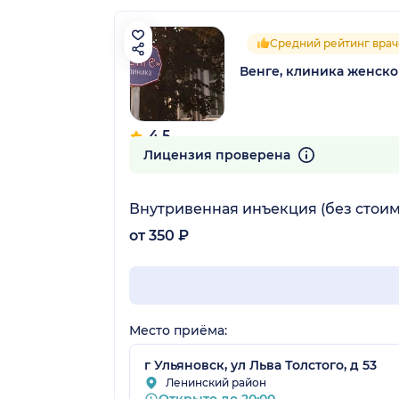
Средний рейтинг врач
Венге, клиника женско
4.5
27 отзывов
Лицензия проверена
Внутривенная инъекция (без стоим
от 350 ₽
Место приёма:
г Ульяновск, ул Льва Толстого, д 53
Ленинский район