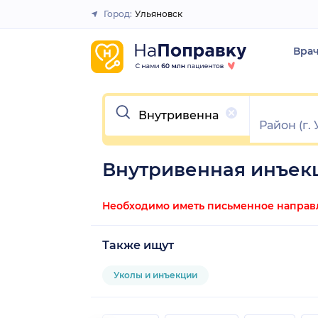
Город:
Ульяновск
Закрыть
Вра
Очистить
Внутривенная инъекц
Необходимо иметь письменное направле
Также ищут
Уколы и инъекции