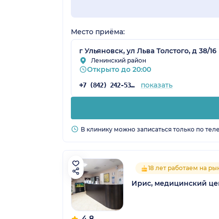
Место приёма:
г Ульяновск, ул Льва Толстого, д 38/16
Ленинский район
Открыто до 20:00
показать
+7 (842) 242-53-04
В клинику можно записаться только по тел
18 лет работаем на ры
Ирис, медицинский це
4.8