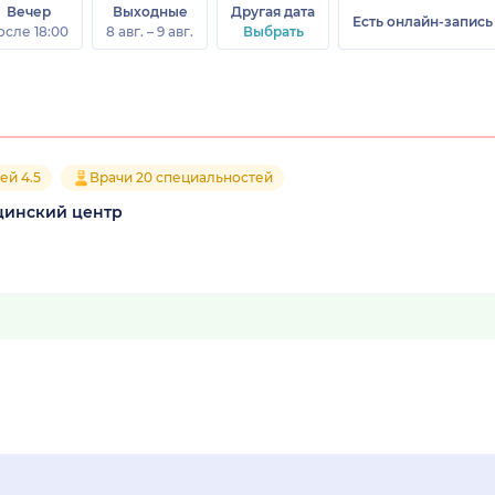
Вечер
Выходные
Другая дата
Есть онлайн-запись
осле 18:00
8 авг. – 9 авг.
Выбрать
ей 4.5
Врачи 20 специальностей
цинский центр