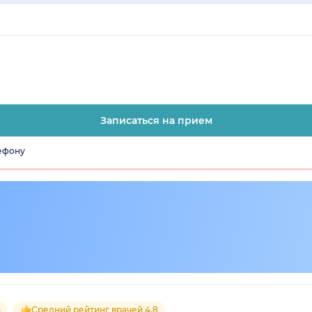
Записаться на прием
лефону
5
Средний рейтинг врачей 4.8