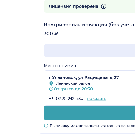
51 отзыв
Лицензия проверена
Внутривенная инъекция (без учета
300 ₽
Место приёма:
г Ульяновск, ул Радищева, д 27
Ленинский район
Открыто до 20:30
показать
+7 (842) 242-53-29
В клинику можно записаться только по тел