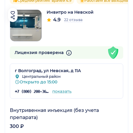
Средний рейтинг врачей 4.9
Работаем все выходные
Инвитро на Невской
4.9
22 отзыва
Лицензия проверена
г Волгоград, ул Невская, д 11А
Центральный район
Открыто до 15:00
показать
+7 (800) 200-36-30
Внутривенная инъекция (без учета
препарата)
300 ₽