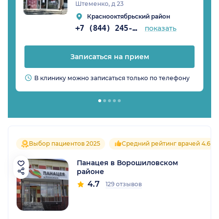
Штеменко, д 23
Краснооктябрьский район
+7 (844) 245-97-61
показать
Записаться на прием
В клинику можно записаться только по телефону
Выбор пациентов 2025
Средний рейтинг врачей 4.6
Панацея в Ворошиловском
районе
4.7
129 отзывов