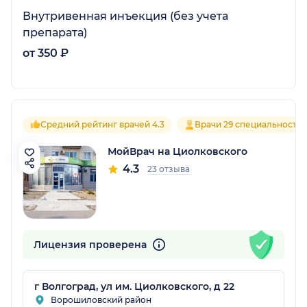
Внутривенная инъекция (без учета
препарата)
от 350 ₽
Средний рейтинг врачей 4.3
Врачи 29 специальносте
МойВрач на Циолковского
4.3
23 отзыва
Лицензия проверена
г Волгоград, ул им. Циолковского, д 22
Ворошиловский район