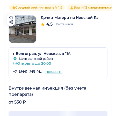
Средний рейтинг врачей 4.5
Врачи 12 специальностей
Дочки-Матери на Невской 11а
4.5
16 отзывов
г Волгоград, ул Невская, д 11А
Центральный район
Открыто до 20:00
показать
+7 (844) 245-91-31
Внутривенная инъекция (без учета
препарата)
от 550 ₽