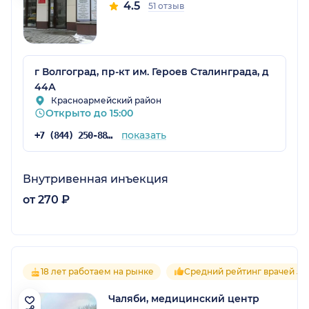
4.5
51 отзыв
г Волгоград, пр-кт им. Героев Сталинграда, д
44А
Красноармейский район
Открыто до 15:00
показать
+7 (844) 250-88-77
Внутривенная инъекция
от 270 ₽
18 лет работаем на рынке
Средний рейтинг врачей 5.0
Чаляби, медицинский центр