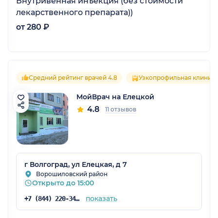
Внутривенная инъекция (без стоимости
лекарственного препарата))
от 280 ₽
Средний рейтинг врачей 4.8
Узкопрофильная клиник
МойВрач на Елецкой
4.8
11 отзывов
г Волгоград, ул Елецкая, д 7
Ворошиловский район
Открыто до 15:00
показать
+7 (844) 220-34-00