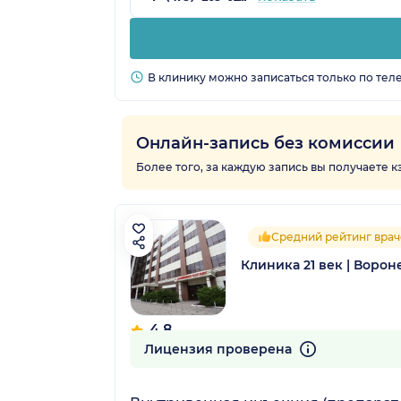
В клинику можно записаться только по тел
Онлайн-запись без комиссии
Более того, за каждую запись вы получаете 
Средний рейтинг врач
Клиника 21 век | Ворон
4.8
41 отзыв
Лицензия проверена