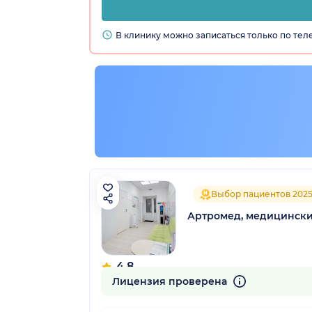
В клинику можно записаться только по те
Выбор пациентов 202
Артромед, медицински
4.8
185 отзывов
Лицензия проверена