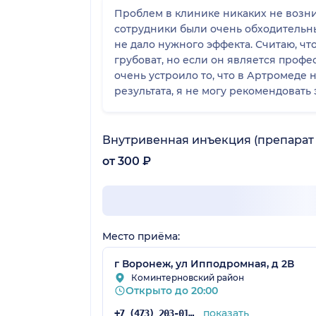
Проблем в клинике никаких не возни
сотрудники были очень обходительны.
не дало нужного эффекта. Считаю, чт
грубоват, но если он является профе
очень устроило то, что в Артромеде 
результата, я не могу рекомендовать
Внутривенная инъекция (препарат
от 300 ₽
Место приёма:
г Воронеж, ул Ипподромная, д 2В
Коминтерновский район
Открыто до 20:00
показать
+7 (473) 203-01-52