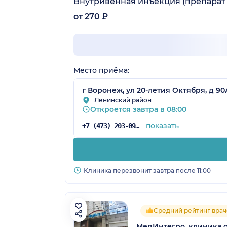
Внутривенная инъекция (препарат
от 270 ₽
Место приёма:
г Воронеж, ул 20-летия Октября, д 90
Ленинский район
Откроется завтра в 08:00
показать
+7 (473) 203-09-04
Клиника перезвонит завтра после 11:00
Средний рейтинг врач
МедИнтегро, клиника 