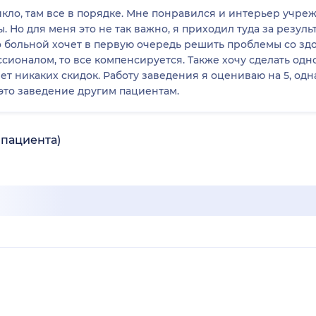
кло, там все в порядке. Мне понравился и интерьер учреж
 Но для меня это не так важно, я приходил туда за результ
о больной хочет в первую очередь решить проблемы со здо
ссионалом, то все компенсируется. Также хочу сделать одн
нет никаких скидок. Работу заведения я оцениваю на 5, одн
 это заведение другим пациентам.
 пациента)