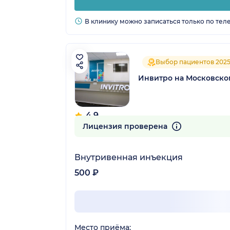
В клинику можно записаться только по тел
Выбор пациентов 202
Инвитро на Московско
4.9
306 отзывов
Лицензия проверена
Внутривенная инъекция
500 ₽
Место приёма: