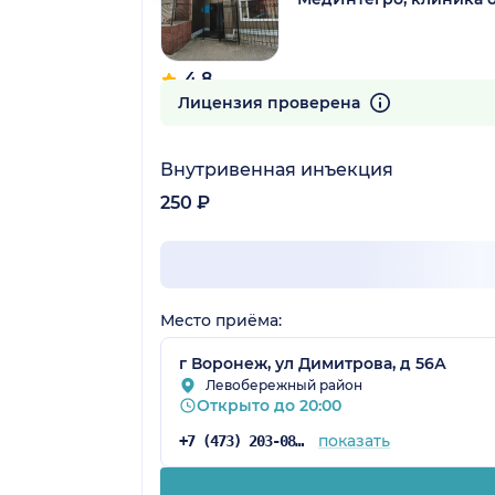
4.8
17 отзывов
Лицензия проверена
Внутривенная инъекция
250 ₽
Место приёма:
г Воронеж, ул Димитрова, д 56А
Левобережный район
Открыто до 20:00
показать
+7 (473) 203-08-95