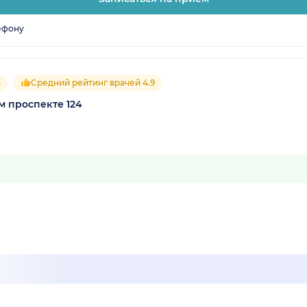
ефону
5
Средний рейтинг врачей 4.9
м проспекте 124