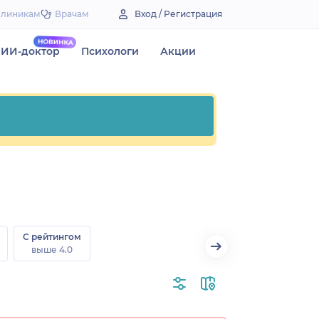
Клиникам
Врачам
Вход / Регистрация
ИИ-доктор
Психологи
Акции
С рейтингом
выше 4.0