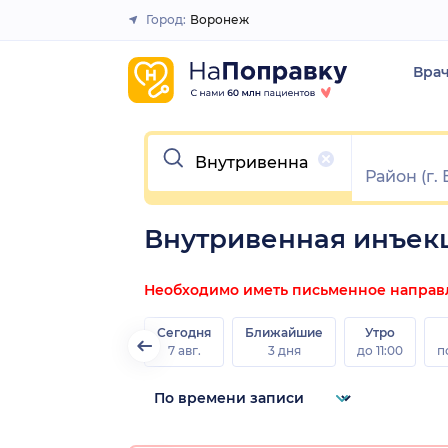
Город:
Воронеж
Закрыть
Вра
Очистить
Внутривенная инъек
Необходимо иметь письменное направле
Сегодня
Ближайшие
Утро
7 авг.
3 дня
до 11:00
п