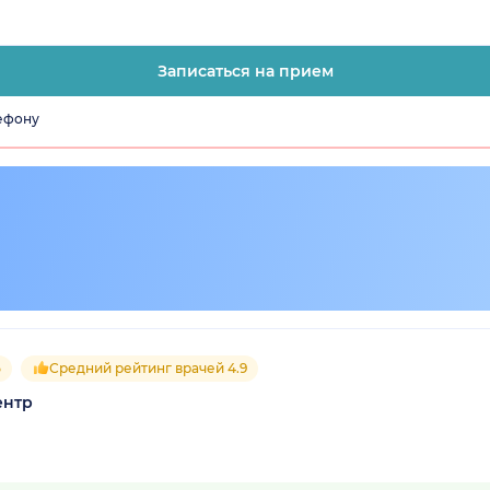
Записаться на прием
лефону
5
Средний рейтинг врачей 4.9
ентр