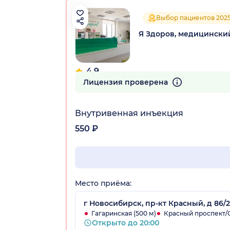
Выбор пациентов 202
Я Здоров, медицински
4.9
102 отзыва
Лицензия проверена
Внутривенная инъекция
550 ₽
Место приёма:
г Новосибирск, пр-кт Красный, д 86/2
Гагаринская (500 м)
Красный проспект/С
Открыто до 20:00