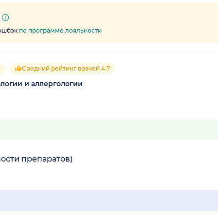
кэшбэк
по программе лояльности
5
Средний рейтинг врачей 4.7
логии и аллергологии
ости препаратов)