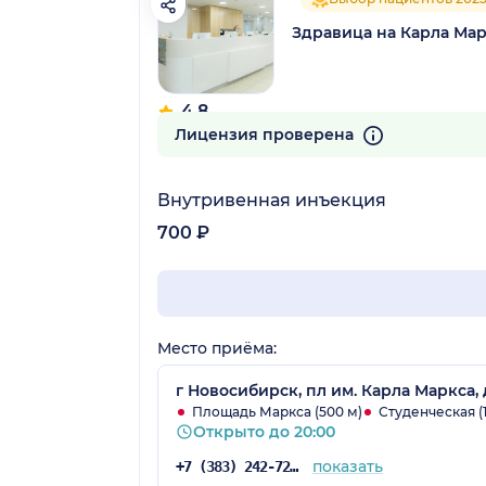
Здравица на Карла Ма
4.8
83 отзыва
Лицензия проверена
Внутривенная инъекция
700 ₽
Место приёма:
г Новосибирск, пл им. Карла Маркса, 
Площадь Маркса (500 м)
Студенческая (1
Открыто до 20:00
показать
+7 (383) 242-72-53