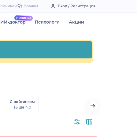
Клиникам
Врачам
Вход / Регистрация
ИИ-доктор
Психологи
Акции
С рейтингом
выше 4.0