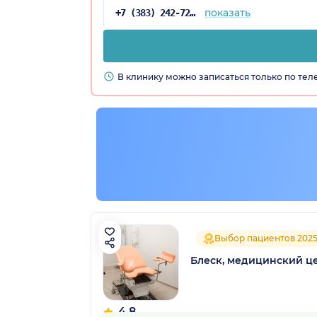
показать
+7 (383) 242-72-94
В клинику можно записаться только по те
Выбор пациентов 202
Блеск, медицинский ц
4.8