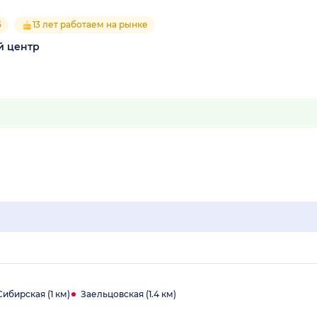
5
13 лет работаем на рынке
й центр
ибирская (1 км)
Заельцовская (1.4 км)