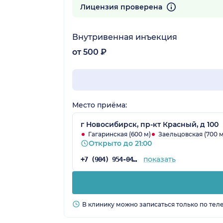
219 отзывов
Лицензия проверена
Внутривенная инъекция
от 500 ₽
Место приёма:
г Новосибирск, пр-кт Красный, д 100
Гагаринская (600 м)
Заельцовская (700 м
Открыто до 21:00
показать
+7 (904) 954-04-97
В клинику можно записаться только по тел