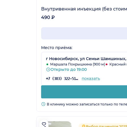
Внутривенная инъекция (без стоим
490 ₽
Место приёма:
г Новосибирск, ул Семьи Шамшиных, 
Маршала Покрышкина (900 м)
Красный п
Открыто до 19:00
показать
+7 (383) 322-51-84
В клинику можно записаться только по тел
Выбор пациентов 202