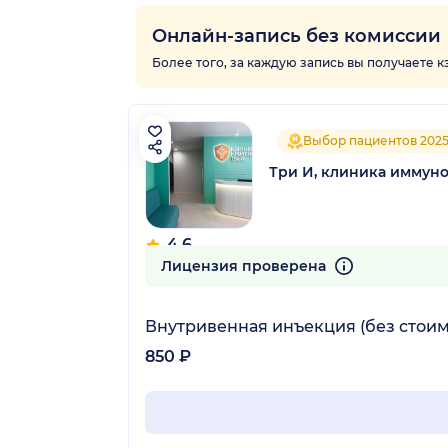
Онлайн-запись без комиссии
Более того, за каждую запись вы получаете 
Выбор пациентов 202
Три И, клиника иммуно
4.6
106 отзывов
Лицензия проверена
Внутривенная инъекция (без стоим
850 ₽