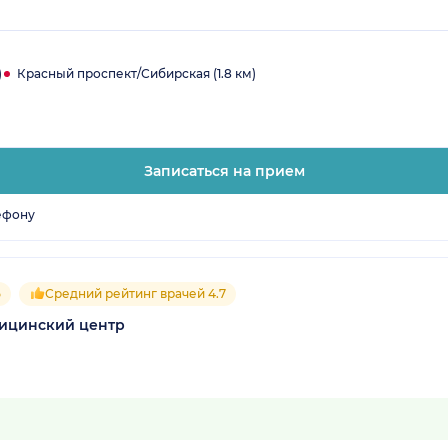
)
Красный проспект/Сибирская (1.8 км)
Записаться на прием
ефону
5
Средний рейтинг врачей 4.7
дицинский центр