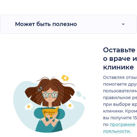
Может быть полезно
Оставьте
о враче 
клинике
Оставляя отзы
помогаете др
пользователя
правильное р
при выборе в
клиники. Кром
вы получите 1
по
программе
лояльности.