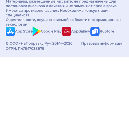
Материалы, размещённые на сайте, не предназначены для
постановки диагноза и лечения и не заменяют приём врача.
Имеются противопоказания. Необходима консультация
специалиста.
О деятельности, осуществляемой в области информационных
технологий
App Store
Google Play
AppGallery
RuStore
© ООО «НаПоправку.Ру», 2014—2026.
Правовая информация
ОГРН: 1147847038679