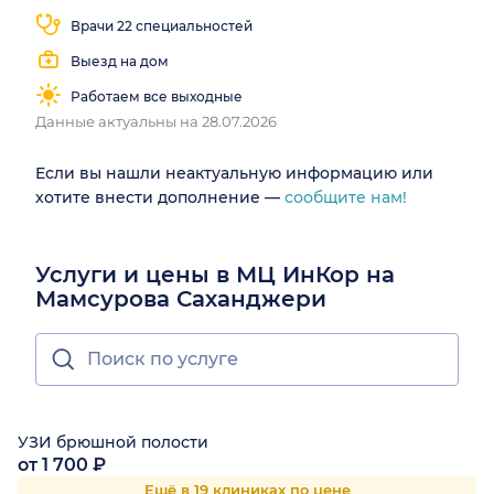
Врачи 22 специальностей
Выезд на дом
Работаем все выходные
Данные актуальны на 28.07.2026
Если вы нашли неактуальную информацию или
хотите внести дополнение —
сообщите нам!
Услуги и цены в МЦ ИнКор на
Мамсурова Саханджери
УЗИ брюшной полости
от 1 700 ₽
Ещё в 19 клиниках по цене