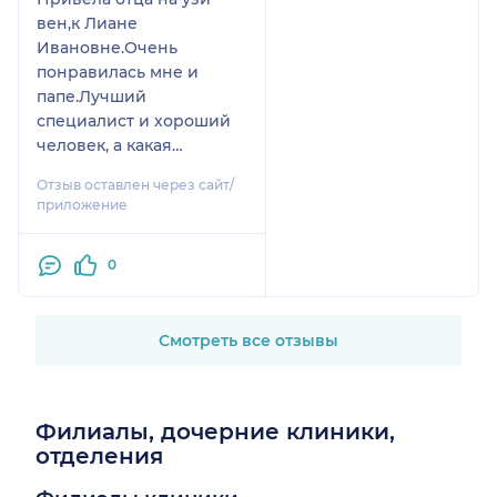
вен,к Лиане
Ивановне.Очень
понравилась мне и
папе.Лучший
специалист и хороший
человек, а какая
красавица!
Отзыв оставлен через сайт/
приложение
0
Смотреть все отзывы
Филиалы, дочерние клиники,
отделения