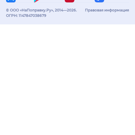
© ООО «НаПоправку.Ру», 2014—2026.
Правовая информация
ОГРН: 1147847038679