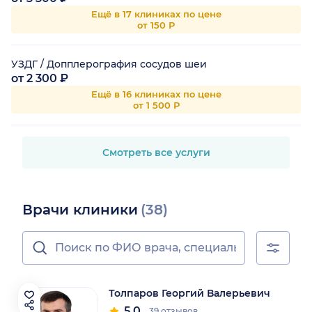
Ещё в 17 клиниках по цене
от 150 Р
УЗДГ / Допплерография сосудов шеи
от 2 300 ₽
Ещё в 16 клиниках по цене
от 1 500 Р
Смотреть все услуги
Врачи клиники
(38)
Толпаров Георгий Валерьевич
5.0
39 отзывов