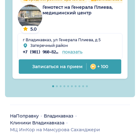
Гемотест на Генерала Плиева,
медицинский центр
5.0
г Владикавказ, ул Генерала Плиева, д 5
Затеречный район
показать
+7 (901) 960-82-75
Записаться на прием
+ 100
НаПоправку
Владикавказ
Клиники Владикавказа
МЦ ИнКор на Мамсурова Саханджери