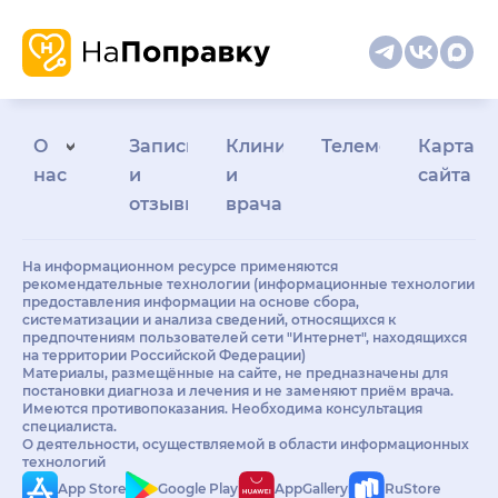
О
Запись
Клиникам
Телемедицина
Карта
нас
и
и
сайта
отзывы
врачам
На информационном ресурсе применяются
рекомендательные технологии (информационные технологии
предоставления информации на основе сбора,
систематизации и анализа сведений, относящихся к
предпочтениям пользователей сети "Интернет", находящихся
на территории Российской Федерации)
Материалы, размещённые на сайте, не предназначены для
постановки диагноза и лечения и не заменяют приём врача.
Имеются противопоказания. Необходима консультация
специалиста.
О деятельности, осуществляемой в области информационных
технологий
App Store
Google Play
AppGallery
RuStore