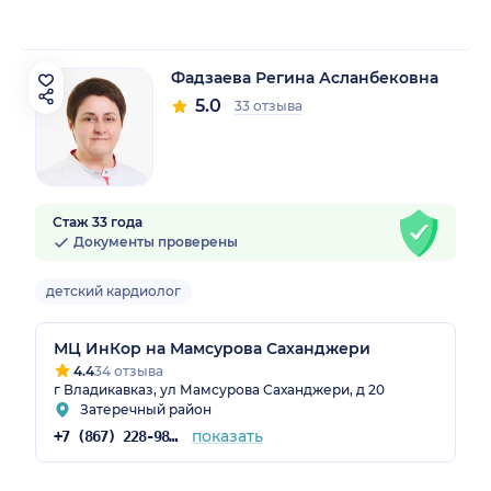
Фадзаева Регина Асланбековна
5.0
33 отзыва
Стаж 33 года
Документы проверены
детский кардиолог
МЦ ИнКор на Мамсурова Саханджери
4.4
34 отзыва
г Владикавказ, ул Мамсурова Саханджери, д 20
Затеречный район
показать
+7 (867) 228-98-88