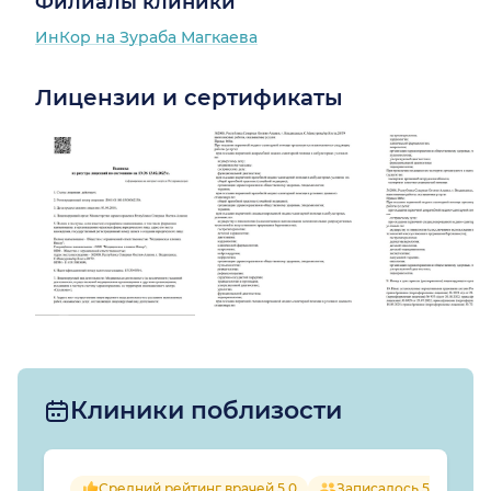
Филиалы клиники
ИнКор на Зураба Магкаева
Лицензии и сертификаты
Клиники поблизости
Средний рейтинг врачей 5.0
Записалось 53 челове