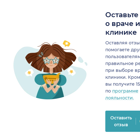
Оставьте
о враче 
клинике
Оставляя отзы
помогаете др
пользователя
правильное р
при выборе в
клиники. Кром
вы получите 1
по
программе
лояльности.
Оставить
отзыв