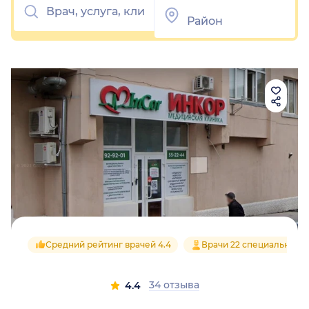
Средний рейтинг врачей 4.4
Врачи 22 специальност
34 отзыва
4.4