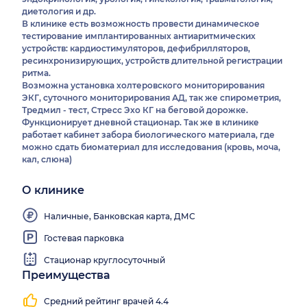
диетология и др.
В клинике есть возможность провести динамическое
тестирование имплантированных антиаритмических
устройств: кардиостимуляторов, дефибрилляторов,
ресинхронизирующих, устройств длительной регистрации
ритма.
Возможна установка холтеровского мониторирования
ЭКГ, суточного мониторирования АД, так же спирометрия,
Тредмил - тест, Стресс Эхо КГ на беговой дорожке.
Функционирует дневной стационар. Так же в клинике
работает кабинет забора биологического материала, где
можно сдать биоматериал для исследования (кровь, моча,
кал, слюна)
О клинике
Наличные, Банковская карта, ДМС
Гостевая парковка
Стационар круглосуточный
Преимущества
Средний рейтинг врачей 4.4