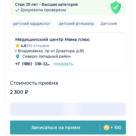
Стаж 29 лет
Высшая категория
Документы проверены
детский кардиолог
детский фтизиатр
Детский
Медицинский центр Мама плюс
4.6
105 отзывов
г Владикавказ, пр-кт Доватора, д 85
Северо-Западный район
показать
+7 (986) 330-12-79
Стоимость приёма
2 300 ₽
Записаться на прием
+ 100