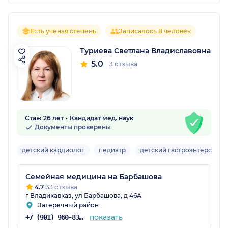
Есть ученая степень
Записалось 8 человек
Туриева Светлана Владиславовна
5.0
3 отзыва
Стаж 26 лет
Кандидат мед. наук
Документы проверены
детский кардиолог
педиатр
детский гастроэнтеролог
Семейная медицина на Барбашова
4.7
133 отзыва
г Владикавказ, ул Барбашова, д 46А
Затеречный район
показать
+7 (901) 960-83-51