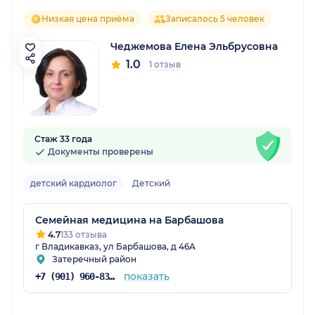
Низкая цена приёма
Записалось 5 человек
Чеджемова Елена Эльбрусовна
1.0
1 отзыв
Стаж 33 года
Документы проверены
детский кардиолог
Детский
Семейная медицина на Барбашова
4.7
133 отзыва
г Владикавказ, ул Барбашова, д 46А
Затеречный район
показать
+7 (901) 960-83-51