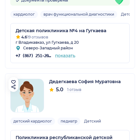
Документы проверены
кардиолог
врач функциональной диагностики
Детский
Детская поликлиника №4 на Гугкаева
4.6
19 отзывов
г Владикавказ, ул Гугкаева, д 20
Северо-Западный район
показать
+7 (867) 251-20-99
Дедегкаева София Муратовна
5.0
1 отзыв
детский кардиолог
педиатр
Детский
Поликлиника республиканской детской