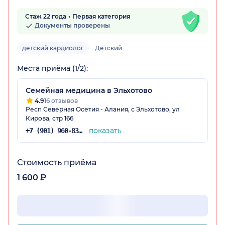
Стаж 22 года
Первая категория
Документы проверены
детский кардиолог
Детский
Места приёма (1/2):
Семейная медицина в Эльхотово
4.9
16 отзывов
Респ Северная Осетия - Алания, с Эльхотово, ул
Кирова, стр 166
показать
+7 (901) 960-83-51
Стоимость приёма
1 600 ₽