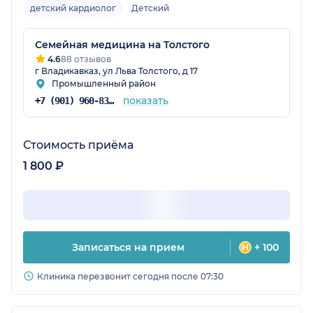
детский кардиолог
Детский
Семейная медицина на Толстого
4.6
88 отзывов
г Владикавказ, ул Льва Толстого, д 17
Промышленный район
показать
+7 (901) 960-83-51
Стоимость приёма
1 800 ₽
Записаться на прием
+ 100
Клиника перезвонит сегодня после 07:30