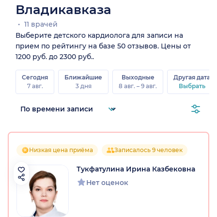
Владикавказа
11 врачей
Выберите детского кардиолога для записи на
прием по рейтингу на базе 50 отзывов. Цены от
1200 руб. до 2300 руб..
Сегодня
Ближайшие
Выходные
Другая дата
7 авг.
3 дня
8 авг. – 9 авг.
Выбрать
Низкая цена приёма
Записалось 9 человек
Тукфатулина Ирина Казбековна
Нет оценок