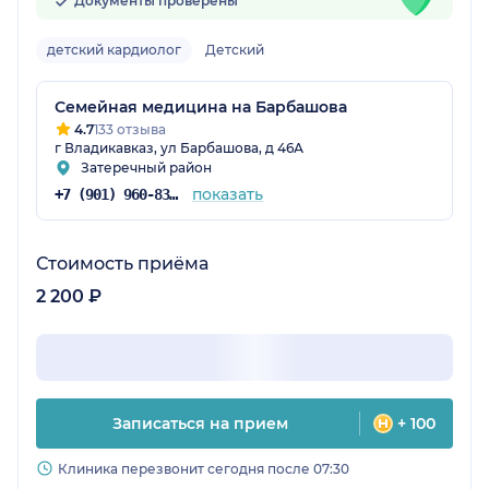
Документы проверены
детский кардиолог
Детский
Семейная медицина на Барбашова
4.7
133 отзыва
г Владикавказ, ул Барбашова, д 46А
Затеречный район
показать
+7 (901) 960-83-51
Стоимость приёма
2 200 ₽
Записаться на прием
+ 100
Клиника перезвонит сегодня после 07:30