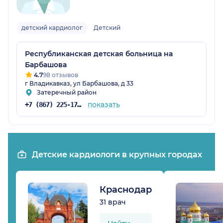
детский кардиолог
Детский
Республиканская детская больница на
Барбашова
4.7
98 отзывов
г Владикавказ, ул Барбашова, д 33
Затеречный район
показать
+7 (867) 225-17-87
Детские кардиологи в крупных городах
Краснодар
31 врач