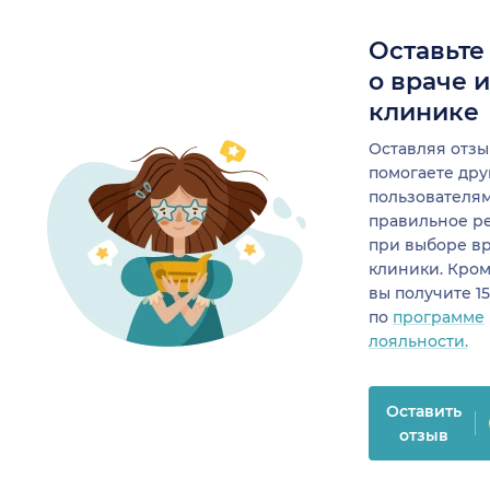
Оставьте
о враче 
клинике
Оставляя отзы
помогаете др
пользователя
правильное р
при выборе в
клиники. Кром
вы получите 1
по
программе
лояльности.
Оставить
отзыв