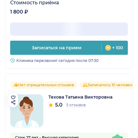
Стоимость приёма
1 800 ₽
Записаться на прием
+ 100
Клиника перезвонит сегодня после 07:30
Нет отрицательных отзывов
Записалось 10 человек
Техова Татьяна Викторовна
5.0
5 отзывов
Стаж 27 лет
Высшая категория