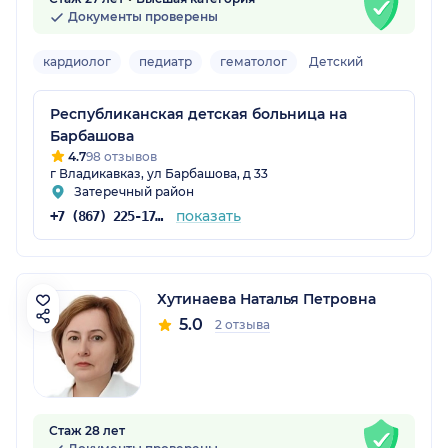
Документы проверены
кардиолог
педиатр
гематолог
Детский
Республиканская детская больница на
Барбашова
4.7
98 отзывов
г Владикавказ, ул Барбашова, д 33
Затеречный район
показать
+7 (867) 225-17-87
Хутинаева Наталья Петровна
5.0
2 отзыва
Стаж 28 лет