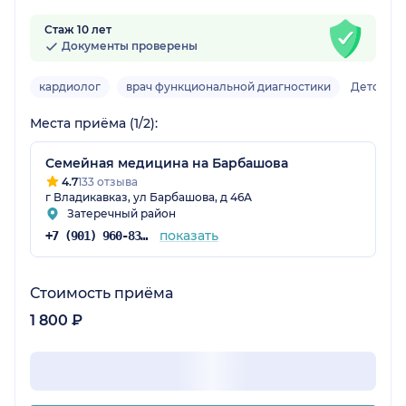
Стаж 10 лет
Документы проверены
кардиолог
врач функциональной диагностики
Детский
Места приёма (1/2):
Семейная медицина на Барбашова
4.7
133 отзыва
г Владикавказ, ул Барбашова, д 46А
Затеречный район
показать
+7 (901) 960-83-51
Стоимость приёма
1 800 ₽