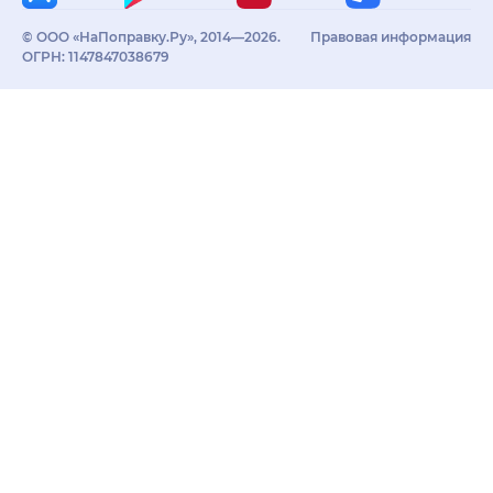
© ООО «НаПоправку.Ру», 2014—2026.
Правовая информация
ОГРН: 1147847038679