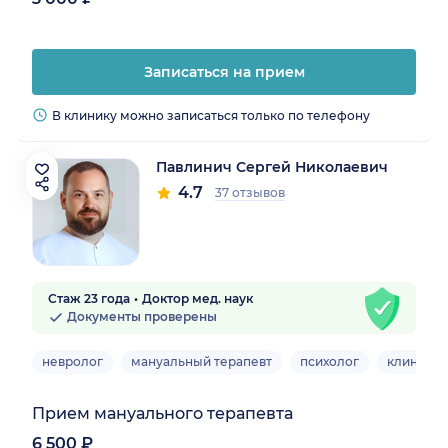
Записаться на прием
В клинику можно записаться только по телефону
Павлинич Сергей Николаевич
4.7
37 отзывов
Стаж 23 года
Доктор мед. наук
Документы проверены
невролог
мануальный терапевт
психолог
клиничес
Прием мануального терапевта
6 500 ₽