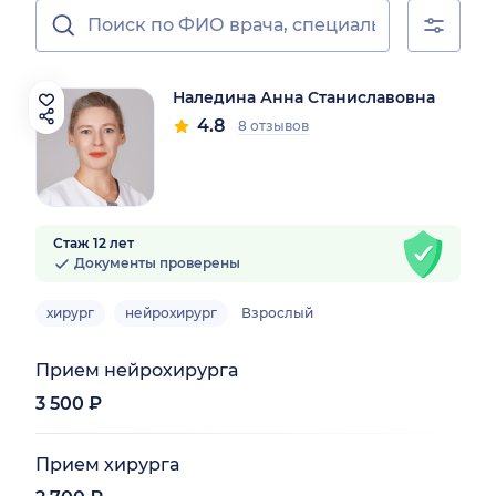
Наледина Анна Станиславовна
4.8
8 отзывов
рай)
Стаж 12 лет
Документы проверены
хирург
нейрохирург
Взрослый
Прием нейрохирурга
3 500 ₽
Прием хирурга