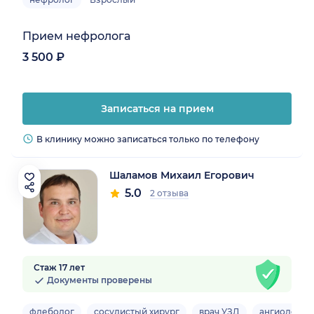
Прием нефролога
3 500 ₽
Записаться на прием
В клинику можно записаться только по телефону
Шаламов Михаил Егорович
5.0
2 отзыва
Стаж 17 лет
Документы проверены
флеболог
сосудистый хирург
врач УЗД
ангиолог