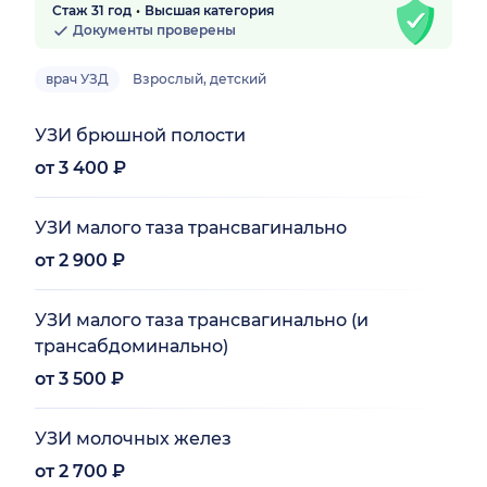
Стаж 31 год
Высшая категория
Документы проверены
врач УЗД
Взрослый, детский
УЗИ брюшной полости
от 3 400 ₽
УЗИ малого таза трансвагинально
от 2 900 ₽
УЗИ малого таза трансвагинально (и
трансабдоминально)
от 3 500 ₽
УЗИ молочных желез
от 2 700 ₽