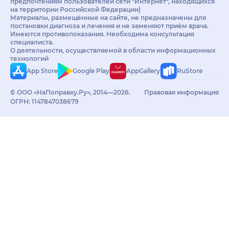
предпочтениям пользователей сети "Интернет", находящихся
на территории Российской Федерации)
Материалы, размещённые на сайте, не предназначены для
постановки диагноза и лечения и не заменяют приём врача.
Имеются противопоказания. Необходима консультация
специалиста.
О деятельности, осуществляемой в области информационных
технологий
App Store
Google Play
AppGallery
RuStore
© ООО «НаПоправку.Ру», 2014—2026.
Правовая информация
ОГРН: 1147847038679