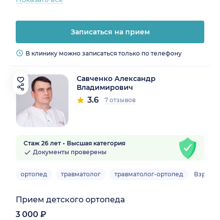
Записаться на прием
В клинику можно записаться только по телефону
Савченко Александр
Владимирович
3.6
7 отзывов
Стаж 26 лет
Высшая категория
Документы проверены
ортопед
травматолог
травматолог-ортопед
Взрослы
Прием детского ортопеда
3 000 ₽