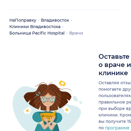
НаПоправку
Владивосток
Клиники Владивостока
Больница Pacific Hospital
Врачи
Оставьте
о враче 
клинике
Оставляя отзы
помогаете др
пользователя
правильное р
при выборе в
клиники. Кром
вы получите 1
по
программе