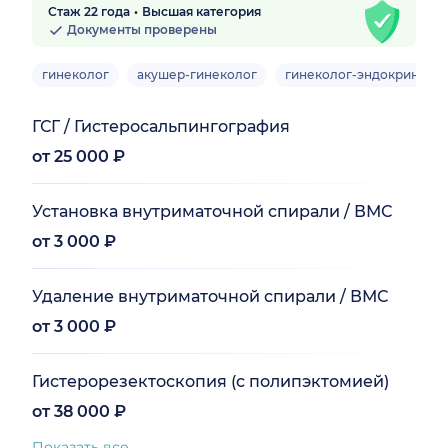
Стаж 22 года
Высшая категория
Документы проверены
гинеколог
акушер-гинеколог
гинеколог-эндокриноло
ГСГ / Гистеросальпингография
от 25 000 ₽
Установка внутриматочной спирали / ВМС
от 3 000 ₽
Удаление внутриматочной спирали / ВМС
от 3 000 ₽
Гистерорезектоскопия (с полипэктомией)
от 38 000 ₽
Показать все