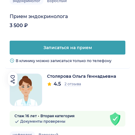
эндокринолог
Взрослый
Прием эндокринолога
3 500 ₽
Записаться на прием
В клинику можно записаться только по телефону
Столярова Ольга Геннадьевна
4.5
2 отзыва
Стаж 16 лет
Вторая категория
Документы проверены
нефролог
Взрослый