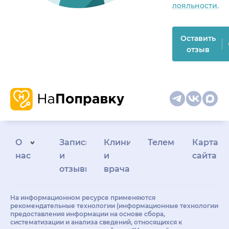
лояльности.
Оставить
отзыв
О
Запись
Клиникам
Телемедицина
Карта
нас
и
и
сайта
отзывы
врачам
На информационном ресурсе применяются
рекомендательные технологии (информационные технологии
предоставления информации на основе сбора,
систематизации и анализа сведений, относящихся к