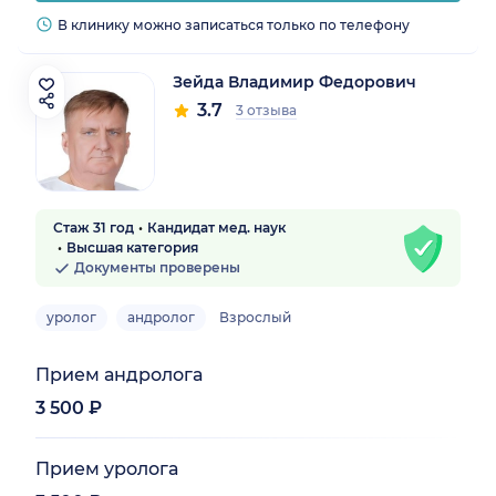
В клинику можно записаться только по телефону
Зейда Владимир Федорович
3.7
3 отзыва
Стаж 31 год
Кандидат мед. наук
Высшая категория
Документы проверены
уролог
андролог
Взрослый
Прием андролога
3 500 ₽
Прием уролога