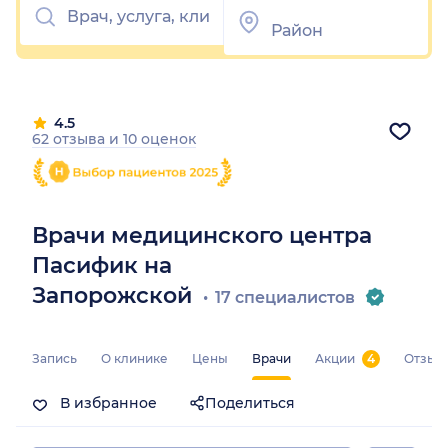
4.5
62 отзыва
и
10 оценок
Врачи медицинского центра
Пасифик на
Запорожской
17 специалистов
Запись
О клинике
Цены
Врачи
Акции
4
Отзыв
В избранное
Поделиться