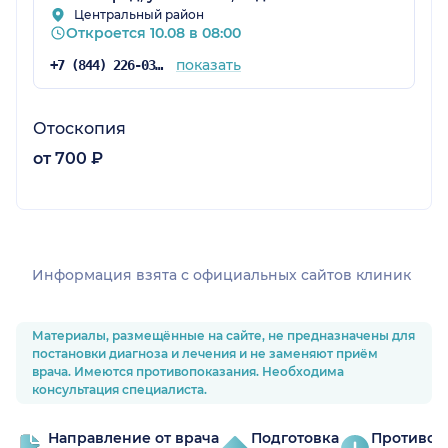
Центральный район
Откроется 10.08 в 08:00
показать
+7 (844) 226-03-60
Отоскопия
от 700 ₽
Информация взята c официальных сайтов клиник
Материалы, размещённые на сайте, не предназначены для
постановки диагноза и лечения и не заменяют приём
врача. Имеются противопоказания. Необходима
консультация специалиста.
Направление от врача
Подготовка
Противоп