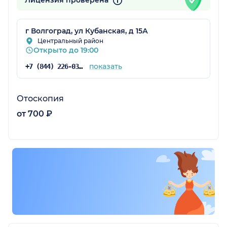
Лицензия проверена
г Волгоград, ул Кубанская, д 15А
радская обл.)
Центральный район
Открыто до 19:00
показать
+7 (844) 226-03-60
Отоскопия
от 700 ₽