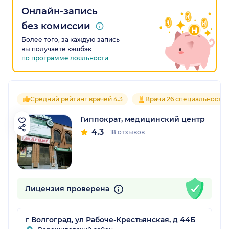
Онлайн-запись
без комиссии
Более того, за каждую запись
вы получаете кэшбэк
по программе лояльности
Средний рейтинг врачей 4.3
Врачи 26 специальносте
Гиппократ, медицинский центр
4.3
18 отзывов
Лицензия проверена
г Волгоград, ул Рабоче-Крестьянская, д 44Б