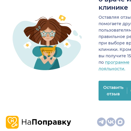
клинике
Оставляя отзы
помогаете др
пользователя
правильное р
при выборе в
клиники. Кром
вы получите 1
по
программе
лояльности.
Оставить
отзыв