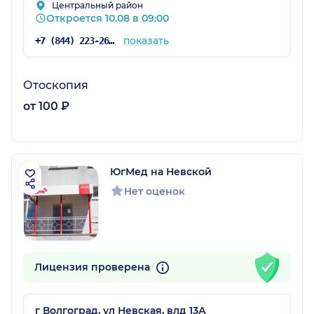
Центральный район
Откроется 10.08 в 09:00
показать
+7 (844) 223-26-25
Отоскопия
от 100 ₽
ЮгМед на Невской
Нет оценок
Лицензия проверена
г Волгоград, ул Невская, влд 13А