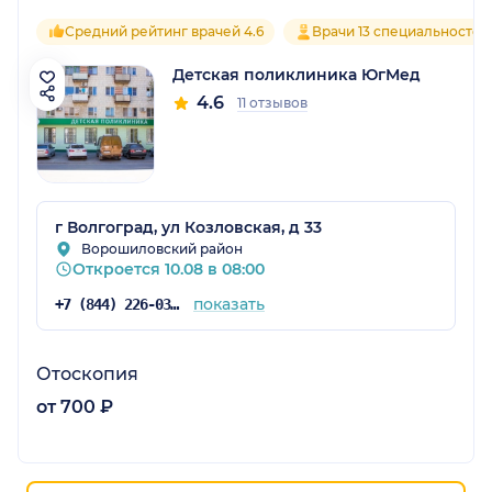
Средний рейтинг врачей 4.6
Врачи 13 специальностей
Детская поликлиника ЮгМед
4.6
11 отзывов
г Волгоград, ул Козловская, д 33
Ворошиловский район
Откроется 10.08 в 08:00
показать
+7 (844) 226-03-60
Отоскопия
от 700 ₽