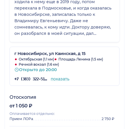
ходила к нему еще в 2019 году, потом
переехала в Подмосковье, и когда оказалась
в Новосибирске, записалась только к
Владимиру Евгеньевичу. Даже не
сомневалась, к кому идти. Доктору доверяю,
он разобрался в моей ситуации, дал
рекомендации, и они оказались полезными.
г Новосибирск, ул Каинская, д 15
Октябрьская (1.1 км)
Площадь Ленина (1.5 км)
Речной вокзал (1.6 км)
Открыто до 20:00
показать
+7 (383) 322-51-13
Отоскопия
от 1 050 ₽
Оплачивается отдельно:
Прием ЛОРа
2 750 ₽