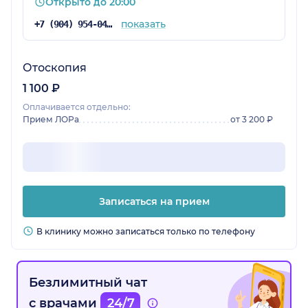
Открыто до 20:00
показать
+7 (904) 954-04-89
Отоскопия
1 100 ₽
Оплачивается отдельно:
Прием ЛОРа
от 3 200 ₽
Записаться на прием
В клинику можно записаться только по телефону
Безлимитный чат
с врачами
24/7