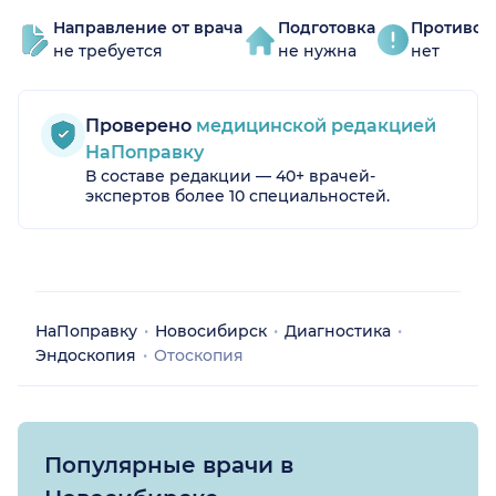
Направление от врача
Подготовка
Противоп
не требуется
не нужна
нет
Проверено
медицинской редакцией
НаПоправку
В составе редакции — 40+ врачей-
экспертов более 10 специальностей.
НаПоправку
Новосибирск
Диагностика
Эндоскопия
Отоскопия
Популярные врачи в