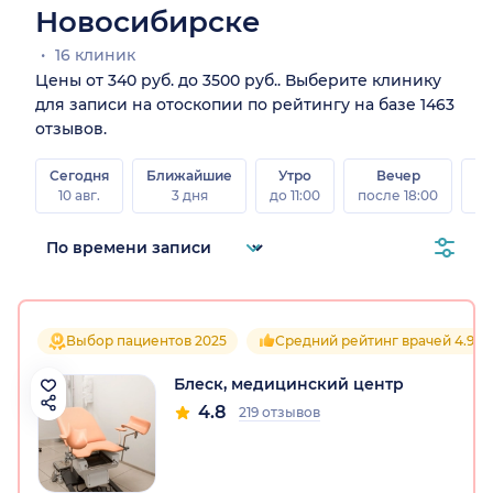
Новосибирске
16 клиник
Цены от 340 руб. до 3500 руб.. Выберите клинику
для записи на отоскопии по рейтингу на базе 1463
отзывов.
Сегодня
Ближайшие
Утро
Вечер
10 авг.
3 дня
до 11:00
после 18:00
15 
Выбор пациентов 2025
Средний рейтинг врачей 4.9
Блеск, медицинский центр
4.8
219 отзывов