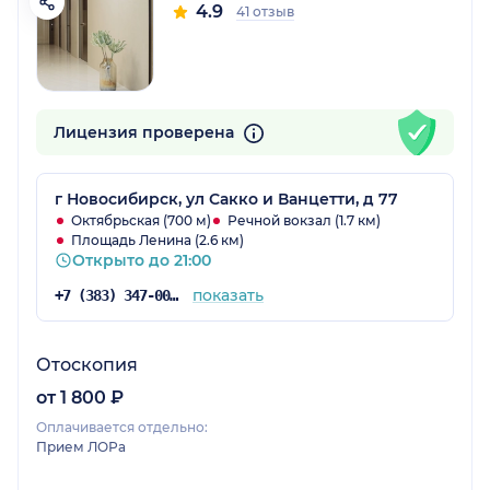
4.9
41 отзыв
Лицензия проверена
г Новосибирск, ул Сакко и Ванцетти, д 77
Октябрьская (700 м)
Речной вокзал (1.7 км)
Площадь Ленина (2.6 км)
Открыто до 21:00
показать
+7 (383) 347-00-00
Отоскопия
от 1 800 ₽
Оплачивается отдельно:
Прием ЛОРа