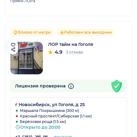
Прием ЛОРа
Близко от метро
Работаем все выходные
ЛОР тайм на Гоголя
4.9
3 отзыва
Лицензия проверена
г Новосибирск, ул Гоголя, д 25
Маршала Покрышкина (300 м)
Красный проспект/Сибирская (1.1 км)
Берёзовая роща (1.5 км)
Открыто до 20:00