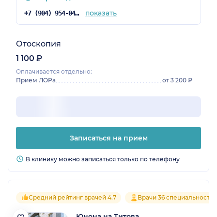
показать
+7 (904) 954-04-89
Отоскопия
1 100 ₽
Оплачивается отдельно:
Прием ЛОРа
от 3 200 ₽
Записаться на прием
В клинику можно записаться только по телефону
Средний рейтинг врачей 4.7
Врачи 36 специальносте
Юнона на Титова