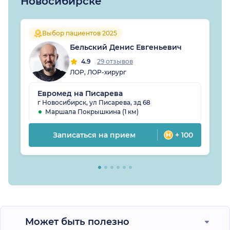
Новосибирске
Выбор пациентов 2025
Бельский Денис Евгеньевич
4.9
29 отзывов
ЛОР, ЛОР-хирург
Евромед на Писарева
г Новосибирск, ул Писарева, зд 68
Маршала Покрышкина (1 км)
Записаться на прием
+ 100
Может быть полезно