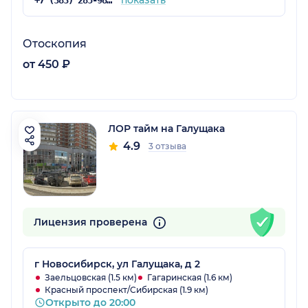
показать
+7 (383) 285-98-12
Отоскопия
от 450 ₽
ЛОР тайм на Галущака
4.9
3 отзыва
Лицензия проверена
г Новосибирск, ул Галущака, д 2
Заельцовская (1.5 км)
Гагаринская (1.6 км)
Красный проспект/Сибирская (1.9 км)
Открыто до 20:00