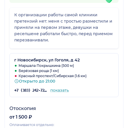
К организации работы самой клиники
претензий нет: меня с тростью разместили и
приняли на первом этаже, девушки на
ресепшене работали быстро, перед приемом
перезванивали.
г Новосибирск, ул Гоголя, д 42
Маршала Покрышкина (500 м)
Берёзовая роща (1 км)
Красный проспект/Сибирская (1.6 км)
Открыто до 21:00
показать
+7 (383) 242-72-08
Отоскопия
от 1 500 ₽
Оплачивается отдельно: