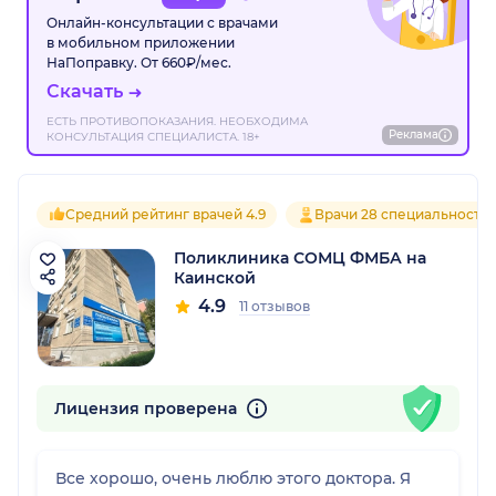
Онлайн-консультации с врачами
в мобильном приложении
НаПоправку. От 660₽/мес.
Скачать
ЕСТЬ ПРОТИВОПОКАЗАНИЯ. НЕОБХОДИМА
Реклама
КОНСУЛЬТАЦИЯ СПЕЦИАЛИСТА. 18+
Средний рейтинг врачей 4.9
Врачи 28 специальносте
Поликлиника СОМЦ ФМБА на
Каинской
4.9
11 отзывов
Лицензия проверена
Все хорошо, очень люблю этого доктора. Я