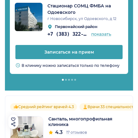
Стационар СОМЦ ФМБА на
Одоевского
г Новосибирск, ул Одоевского, д 12
Первомайский район
+7 (383) 322-51-13
показать
Записаться на прием
В клинику можно записаться только по телефону
Средний рейтинг врачей 4.3
Врачи 33 специальносте
Санталь, многопрофильная
клиника
4.3
17 отзывов