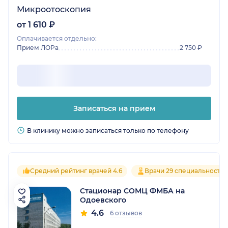
Микроотоскопия
от 1 610 ₽
Оплачивается отдельно:
Прием ЛОРа
2 750 ₽
Записаться на прием
В клинику можно записаться только по телефону
Средний рейтинг врачей 4.6
Врачи 29 специальносте
Стационар СОМЦ ФМБА на
Одоевского
4.6
6 отзывов