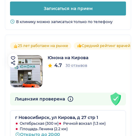
Записаться на прием
В клинику можно записаться только по телефону
25 лет работаем на рынке
Средний рейтинг врачей 4.
Юнона на Кирова
4.7
30 отзывов
Лицензия проверена
г Новосибирск, ул Кирова, д 27 стр 1
Октябрьская (300 м)
Речной вокзал (1.3 км)
Площадь Ленина (2.2 км)
Открыто до 20:00