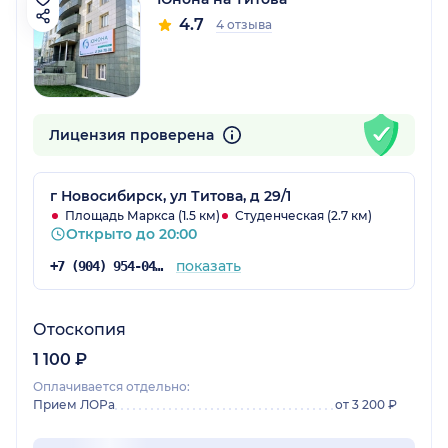
4.7
4 отзыва
Лицензия проверена
г Новосибирск, ул Титова, д 29/1
Площадь Маркса (1.5 км)
Студенческая (2.7 км)
Открыто до 20:00
показать
+7 (904) 954-04-89
Отоскопия
1 100 ₽
Оплачивается отдельно:
Прием ЛОРа
от 3 200 ₽